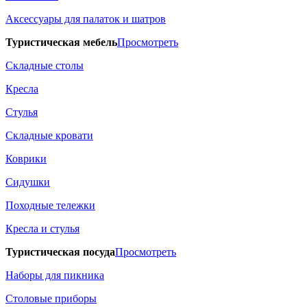
Аксессуары для палаток и шатров
Туристическая мебель
Просмотреть
Складные столы
Кресла
Стулья
Складные кровати
Коврики
Сидушки
Походные тележки
Кресла и стулья
Туристическая посуда
Просмотреть
Наборы для пикника
Столовые приборы