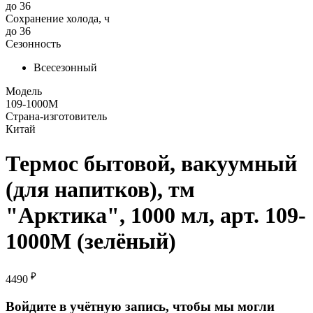
до 36
Сохранение холода, ч
до 36
Сезонность
Всесезонный
Модель
109-1000М
Страна-изготовитель
Китай
Термос бытовой, вакуумный
(для напитков), тм
"Арктика", 1000 мл, арт. 109-
1000М (зелёный)
₽
4490
Войдите в учётную запись, чтобы мы могли