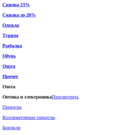
Скидка 23%
Скидка до 20%
Одежда
Туризм
Рыбалка
Обувь
Охота
Прочее
Охота
Оптика и электроника
Просмотреть
Прицелы
Коллиматорные прицелы
Бинокли