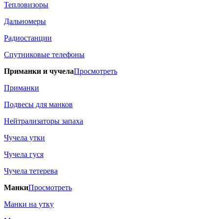
Тепловизоры
Дальномеры
Радиостанции
Спутниковые телефоны
Приманки и чучела
Просмотреть
Приманки
Подвесы для манков
Нейтрализаторы запаха
Чучела утки
Чучела гуся
Чучела тетерева
Манки
Просмотреть
Манки на утку