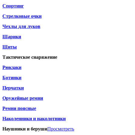
Спортинг
Стрелковые очки
Чехлы для луков
Шарики
Щиты
Тактическое снаряжение
Рюкзаки
Ботинки
Перчатки
Оружейные ремни
Ремни поясные
Наколенники и наколотники
Наушники и беруши
Просмотреть