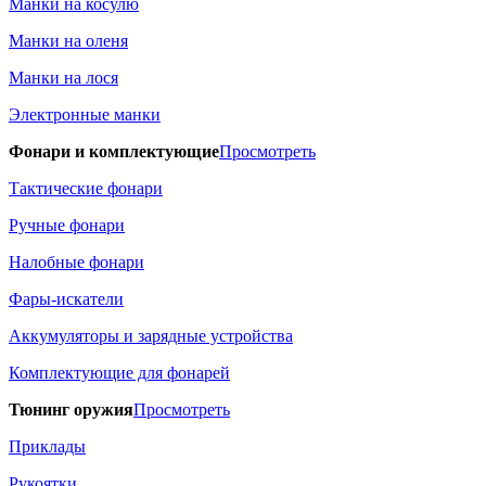
Манки на косулю
Манки на оленя
Манки на лося
Электронные манки
Фонари и комплектующие
Просмотреть
Тактические фонари
Ручные фонари
Налобные фонари
Фары-искатели
Аккумуляторы и зарядные устройства
Комплектующие для фонарей
Тюнинг оружия
Просмотреть
Приклады
Рукоятки