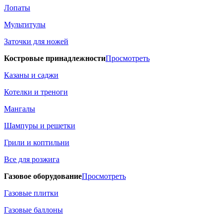
Лопаты
Мультитулы
Заточки для ножей
Костровые принадлежности
Просмотреть
Казаны и саджи
Котелки и треноги
Мангалы
Шампуры и решетки
Грили и коптильни
Все для розжига
Газовое оборудование
Просмотреть
Газовые плитки
Газовые баллоны