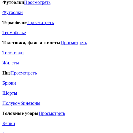
Футболки
Просмотреть
Футболки
Термобелье
Просмотреть
Термобелье
Толстовки, флис и жилеты
Просмотреть
Толстовки
Жилеты
Низ
Просмотреть
Брюки
Шорты
Полукомбинезоны
Головные уборы
Просмотреть
Кепки