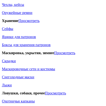
Чехлы, кейсы
Оружейные ремни
Хранение
Просмотреть
Сейфы
Ящики для патронов
Боксы для хранения патронов
Маскировка, укрытия, зимнее
Просмотреть
Скрадки
Маскировочные сети и костюмы
Снегоходные маски
Лыжи
Ловушки, собаки, прочее
Просмотреть
Охотничьи капканы