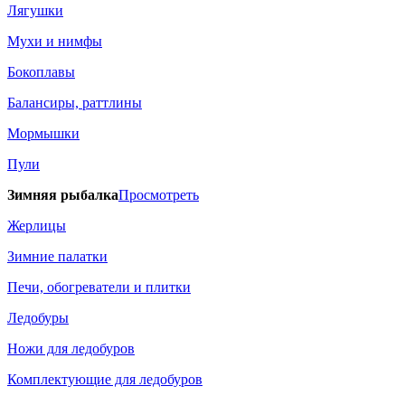
Лягушки
Мухи и нимфы
Бокоплавы
Балансиры, раттлины
Мормышки
Пули
Зимняя рыбалка
Просмотреть
Жерлицы
Зимние палатки
Печи, обогреватели и плитки
Ледобуры
Ножи для ледобуров
Комплектующие для ледобуров