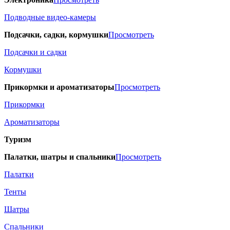
Подводные видео-камеры
Подсачки, садки, кормушки
Просмотреть
Подсачки и садки
Кормушки
Прикормки и ароматизаторы
Просмотреть
Прикормки
Ароматизаторы
Туризм
Палатки, шатры и спальники
Просмотреть
Палатки
Тенты
Шатры
Спальники