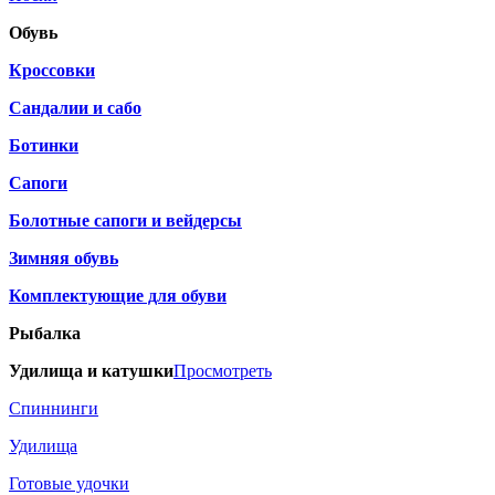
Обувь
Кроссовки
Сандалии и сабо
Ботинки
Сапоги
Болотные сапоги и вейдерсы
Зимняя обувь
Комплектующие для обуви
Рыбалка
Удилища и катушки
Просмотреть
Спиннинги
Удилища
Готовые удочки