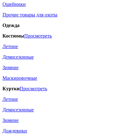
Ошейники
Прочие товары для охоты
Одежда
Костюмы
Просмотреть
Летние
Демисезонные
Зимние
Маскировочные
Куртки
Просмотреть
Летние
Демисезонные
Зимние
Дождевики