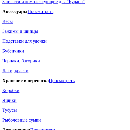
Запчасти и комплектующие для "Бурана"
Аксессуары
Просмотреть
Весы
Зажимы и щипцы
Подставки для удочки
Бубенчики
Черпаки, багорики
Лаки, краски
Хранение и переноска
Просмотреть
Коробки
Ящики
Тубусы
Рыболовные сумки
Электроника
Просмотреть