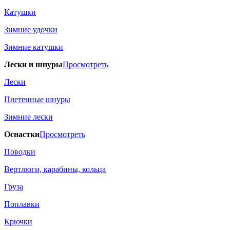
Катушки
Зимние удочки
Зимние катушки
Лески и шнуры
Просмотреть
Лески
Плетенные шнуры
Зимние лески
Оснастки
Просмотреть
Поводки
Вертлюги, карабины, кольца
Груза
Поплавки
Крючки