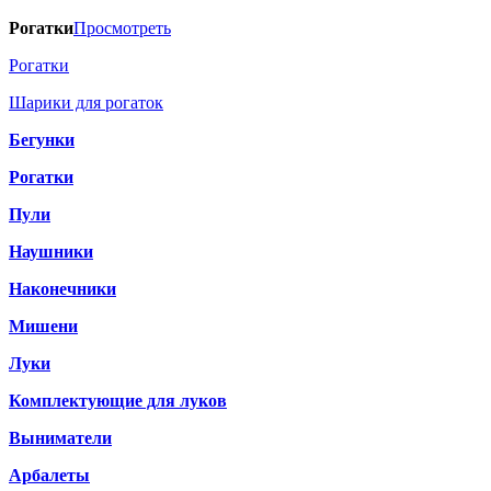
Рогатки
Просмотреть
Рогатки
Шарики для рогаток
Бегунки
Рогатки
Пули
Наушники
Наконечники
Мишени
Луки
Комплектующие для луков
Выниматели
Арбалеты