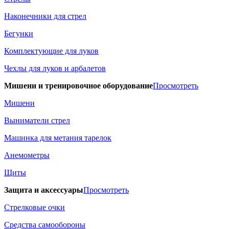
Наконечники для стрел
Бегунки
Комплектующие для луков
Чехлы для луков и арбалетов
Мишени и тренировочное оборудование
Просмотреть
Мишени
Выниматели стрел
Машинка для метания тарелок
Анемометры
Щиты
Защита и аксессуары
Просмотреть
Стрелковые очки
Средства самообороны