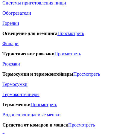
Системы приготовления пищи
Обогреватели
Горелки
Освещение для кемпинга
Просмотреть
Фонари
Туристические рюкзаки
Просмотреть
Рюкзаки
Термосумки и термоконтейнеры
Просмотреть
Термосумки
Термоконтейнеры
Гермомешки
Просмотреть
Водонепроницаемые мешки
Средства от комаров и мошек
Просмотреть