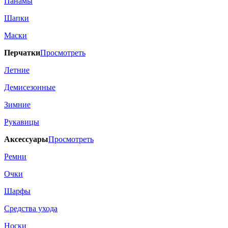
Панамы
Шапки
Маски
Перчатки
Просмотреть
Летние
Демисезонные
Зимние
Рукавицы
Аксессуары
Просмотреть
Ремни
Очки
Шарфы
Средства ухода
Носки