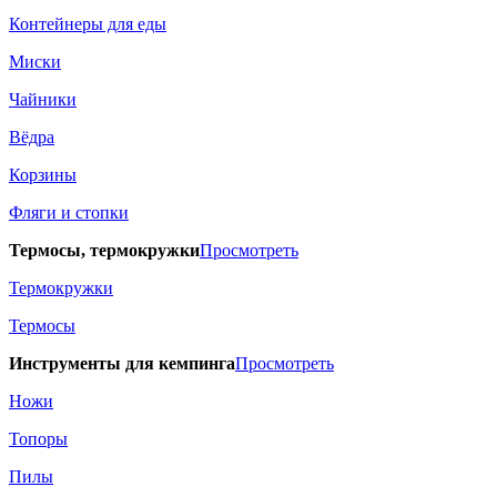
Контейнеры для еды
Миски
Чайники
Вёдра
Корзины
Фляги и стопки
Термосы, термокружки
Просмотреть
Термокружки
Термосы
Инструменты для кемпинга
Просмотреть
Ножи
Топоры
Пилы