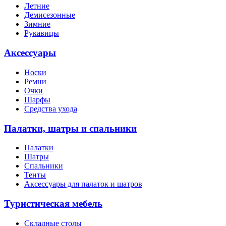
Летние
Демисезонные
Зимние
Рукавицы
Аксессуары
Носки
Ремни
Очки
Шарфы
Средства ухода
Палатки, шатры и спальники
Палатки
Шатры
Спальники
Тенты
Аксессуары для палаток и шатров
Туристическая мебель
Складные столы