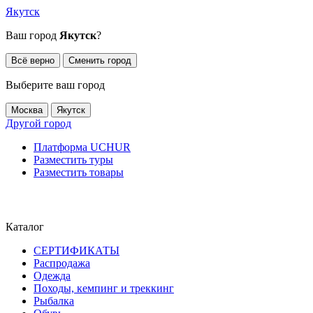
Якутск
Ваш город
Якутск
?
Всё верно
Сменить город
Выберите ваш город
Москва
Якутск
Другой город
Платформа UCHUR
Разместить туры
Разместить товары
Каталог
СЕРТИФИКАТЫ
Распродажа
Одежда
Походы, кемпинг и треккинг
Рыбалка