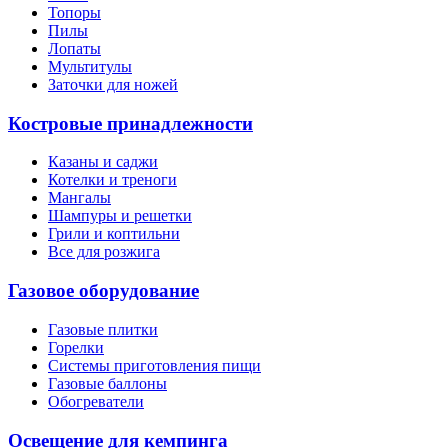
Топоры
Пилы
Лопаты
Мультитулы
Заточки для ножей
Костровые принадлежности
Казаны и саджи
Котелки и треноги
Мангалы
Шампуры и решетки
Грили и коптильни
Все для розжига
Газовое оборудование
Газовые плитки
Горелки
Системы приготовления пищи
Газовые баллоны
Обогреватели
Освещение для кемпинга