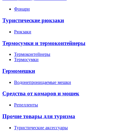
Фонари
Туристические рюкзаки
Рюкзаки
Термосумки и термоконтейнеры
Термоконтейнеры
Термосумки
Гермомешки
Водонепроницаемые мешки
Средства от комаров и мошек
Репелленты
Прочие товары для туризма
Туристические аксессуары