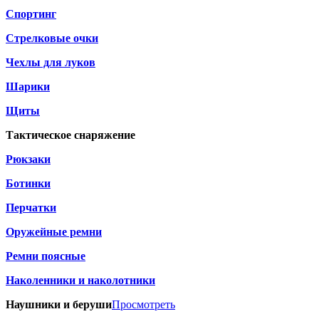
Спортинг
Стрелковые очки
Чехлы для луков
Шарики
Щиты
Тактическое снаряжение
Рюкзаки
Ботинки
Перчатки
Оружейные ремни
Ремни поясные
Наколенники и наколотники
Наушники и беруши
Просмотреть