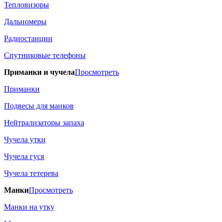
Тепловизоры
Дальномеры
Радиостанции
Спутниковые телефоны
Приманки и чучела
Просмотреть
Приманки
Подвесы для манков
Нейтрализаторы запаха
Чучела утки
Чучела гуся
Чучела тетерева
Манки
Просмотреть
Манки на утку