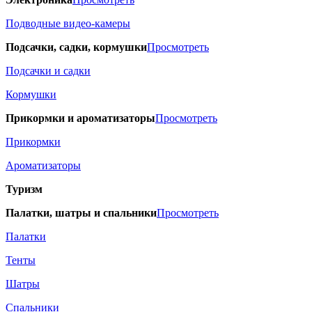
Подводные видео-камеры
Подсачки, садки, кормушки
Просмотреть
Подсачки и садки
Кормушки
Прикормки и ароматизаторы
Просмотреть
Прикормки
Ароматизаторы
Туризм
Палатки, шатры и спальники
Просмотреть
Палатки
Тенты
Шатры
Спальники