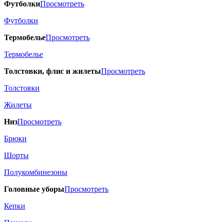
Футболки
Просмотреть
Футболки
Термобелье
Просмотреть
Термобелье
Толстовки, флис и жилеты
Просмотреть
Толстовки
Жилеты
Низ
Просмотреть
Брюки
Шорты
Полукомбинезоны
Головные уборы
Просмотреть
Кепки