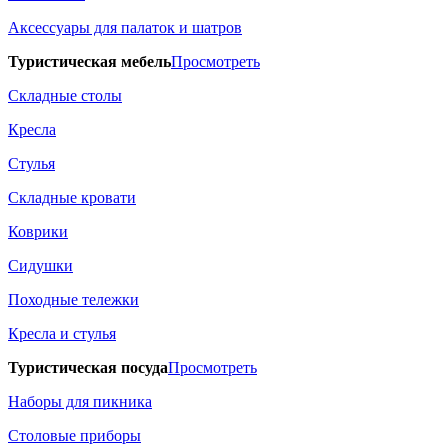
Аксессуары для палаток и шатров
Туристическая мебель
Просмотреть
Складные столы
Кресла
Стулья
Складные кровати
Коврики
Сидушки
Походные тележки
Кресла и стулья
Туристическая посуда
Просмотреть
Наборы для пикника
Столовые приборы