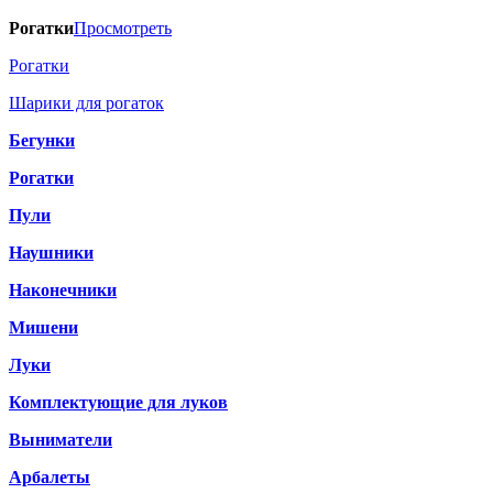
Рогатки
Просмотреть
Рогатки
Шарики для рогаток
Бегунки
Рогатки
Пули
Наушники
Наконечники
Мишени
Луки
Комплектующие для луков
Выниматели
Арбалеты