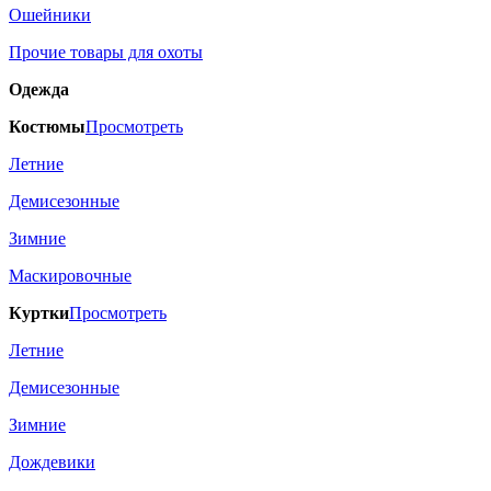
Ошейники
Прочие товары для охоты
Одежда
Костюмы
Просмотреть
Летние
Демисезонные
Зимние
Маскировочные
Куртки
Просмотреть
Летние
Демисезонные
Зимние
Дождевики