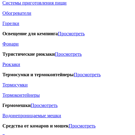
Системы приготовления пищи
Обогреватели
Горелки
Освещение для кемпинга
Просмотреть
Фонари
Туристические рюкзаки
Просмотреть
Рюкзаки
Термосумки и термоконтейнеры
Просмотреть
Термосумки
Термоконтейнеры
Гермомешки
Просмотреть
Водонепроницаемые мешки
Средства от комаров и мошек
Просмотреть