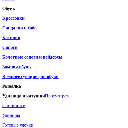
Обувь
Кроссовки
Сандалии и сабо
Ботинки
Сапоги
Болотные сапоги и вейдерсы
Зимняя обувь
Комплектующие для обуви
Рыбалка
Удилища и катушки
Просмотреть
Спиннинги
Удилища
Готовые удочки