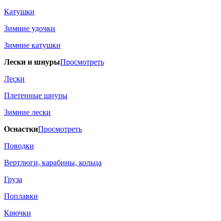
Катушки
Зимние удочки
Зимние катушки
Лески и шнуры
Просмотреть
Лески
Плетенные шнуры
Зимние лески
Оснастки
Просмотреть
Поводки
Вертлюги, карабины, кольца
Груза
Поплавки
Крючки