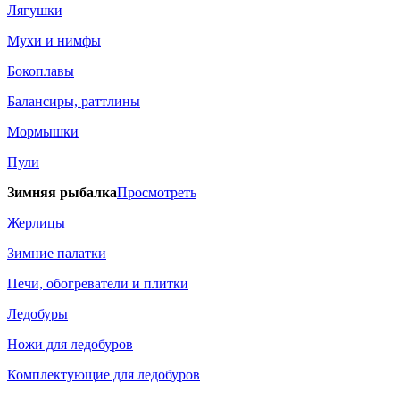
Лягушки
Мухи и нимфы
Бокоплавы
Балансиры, раттлины
Мормышки
Пули
Зимняя рыбалка
Просмотреть
Жерлицы
Зимние палатки
Печи, обогреватели и плитки
Ледобуры
Ножи для ледобуров
Комплектующие для ледобуров