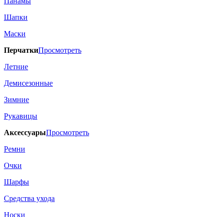
Панамы
Шапки
Маски
Перчатки
Просмотреть
Летние
Демисезонные
Зимние
Рукавицы
Аксессуары
Просмотреть
Ремни
Очки
Шарфы
Средства ухода
Носки