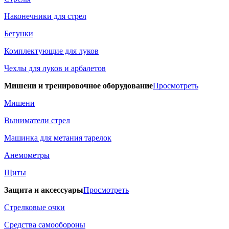
Наконечники для стрел
Бегунки
Комплектующие для луков
Чехлы для луков и арбалетов
Мишени и тренировочное оборудование
Просмотреть
Мишени
Выниматели стрел
Машинка для метания тарелок
Анемометры
Щиты
Защита и аксессуары
Просмотреть
Стрелковые очки
Средства самообороны