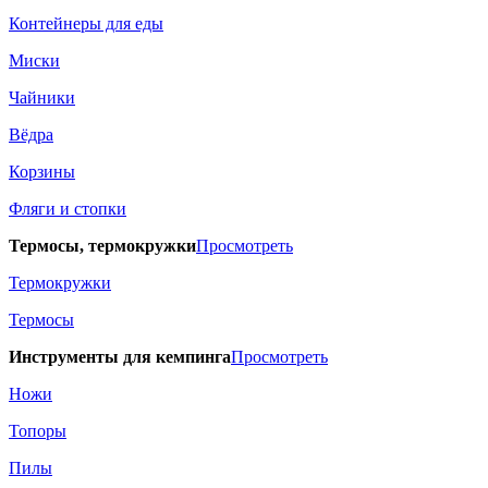
Контейнеры для еды
Миски
Чайники
Вёдра
Корзины
Фляги и стопки
Термосы, термокружки
Просмотреть
Термокружки
Термосы
Инструменты для кемпинга
Просмотреть
Ножи
Топоры
Пилы