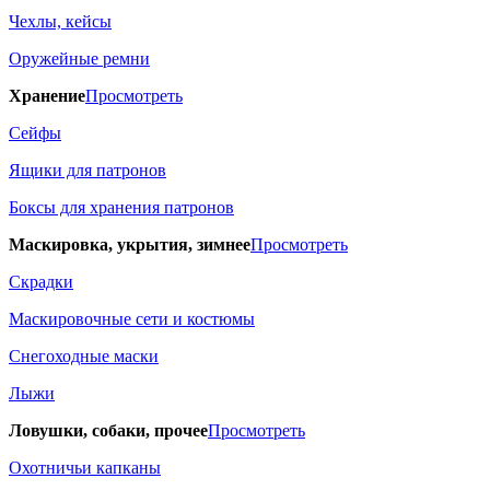
Чехлы, кейсы
Оружейные ремни
Хранение
Просмотреть
Сейфы
Ящики для патронов
Боксы для хранения патронов
Маскировка, укрытия, зимнее
Просмотреть
Скрадки
Маскировочные сети и костюмы
Снегоходные маски
Лыжи
Ловушки, собаки, прочее
Просмотреть
Охотничьи капканы