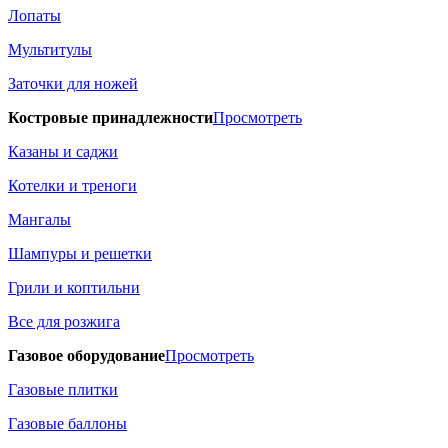
Лопаты
Мультитулы
Заточки для ножей
Костровые принадлежности
Просмотреть
Казаны и саджи
Котелки и треноги
Мангалы
Шампуры и решетки
Грили и коптильни
Все для розжига
Газовое оборудование
Просмотреть
Газовые плитки
Газовые баллоны