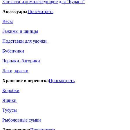
Запчасти и комплектующие для "Бурана"
Аксессуары
Просмотреть
Весы
Зажимы и щипцы
Подставки для удочки
Бубенчики
Черпаки, багорики
Лаки, краски
Хранение и переноска
Просмотреть
Коробки
Ящики
Тубусы
Рыболовные сумки
Электроника
Просмотреть