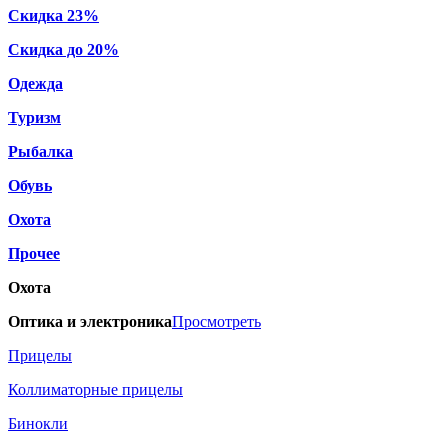
Скидка 23%
Скидка до 20%
Одежда
Туризм
Рыбалка
Обувь
Охота
Прочее
Охота
Оптика и электроника
Просмотреть
Прицелы
Коллиматорные прицелы
Бинокли