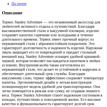
По почте
Описание
Термос Stanley Adventure — это незаменимый аксессуар для
любителей активного отдыха и путешествий. Благодаря
высококачественной стали и вакуумной изоляции, изделие
сохраняет напитки горячими или холодными в течение
длительного времени. Термос имеет прочный корпус из
нержавеющей стали с абразивостойким покрытием. Это
гарантирует долговечность и надежность изделия. Наружная
эмаль защищает его от повреждений и придает стильный
внешний вид. Stanley Adventure оснащен удобной крышкой-
чашкой, которая позволяет наслаждаться напитком в любых
условиях. Внутренняя колба также изготовлена из
нержавеющей стали, что делает ее устойчивой к коррозии и
обеспечивает длительный срок службы. Благодаря
вакуумному слою, термос эффективно сохраняет температуру
напитка. Эргономичный дизайн и легкая конструкция
позиционируют модель удобной для транспортировки. Она
легко помещается в рюкзак или сумку, не создавая лишнего
веса. Термос Stanley Adventure станет надежным спутником в
походах, путешествиях и повседневной жизни. Его высокое
качество и функциональность гарантируют долгий срок