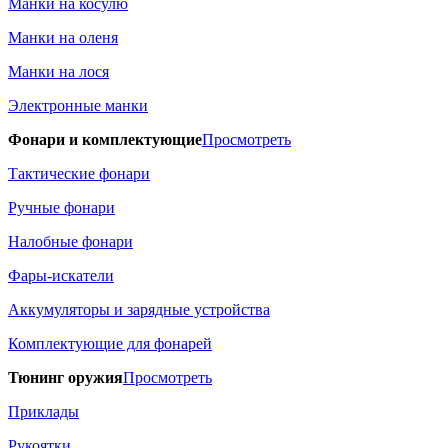
Манки на косулю
Манки на оленя
Манки на лося
Электронные манки
Фонари и комплектующие
Просмотреть
Тактические фонари
Ручные фонари
Налобные фонари
Фары-искатели
Аккумуляторы и зарядные устройства
Комплектующие для фонарей
Тюнинг оружия
Просмотреть
Приклады
Рукоятки