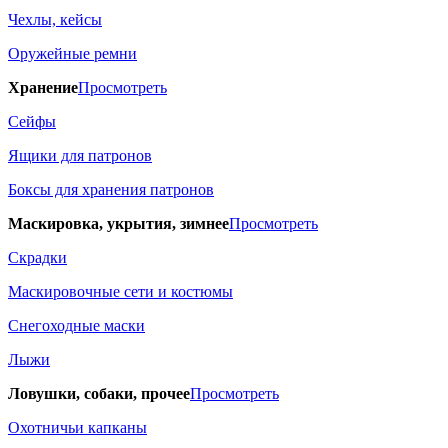
Чехлы, кейсы
Оружейные ремни
Хранение
Просмотреть
Сейфы
Ящики для патронов
Боксы для хранения патронов
Маскировка, укрытия, зимнее
Просмотреть
Скрадки
Маскировочные сети и костюмы
Снегоходные маски
Лыжи
Ловушки, собаки, прочее
Просмотреть
Охотничьи капканы