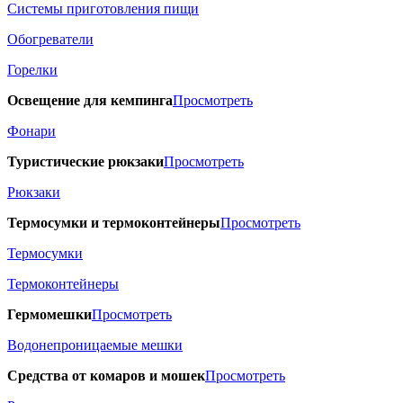
Системы приготовления пищи
Обогреватели
Горелки
Освещение для кемпинга
Просмотреть
Фонари
Туристические рюкзаки
Просмотреть
Рюкзаки
Термосумки и термоконтейнеры
Просмотреть
Термосумки
Термоконтейнеры
Гермомешки
Просмотреть
Водонепроницаемые мешки
Средства от комаров и мошек
Просмотреть