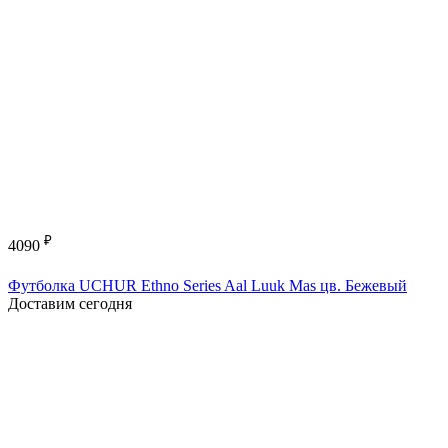
₽
4090
Футболка UCHUR Ethno Series Aal Luuk Mas цв. Бежевый
Доставим сегодня