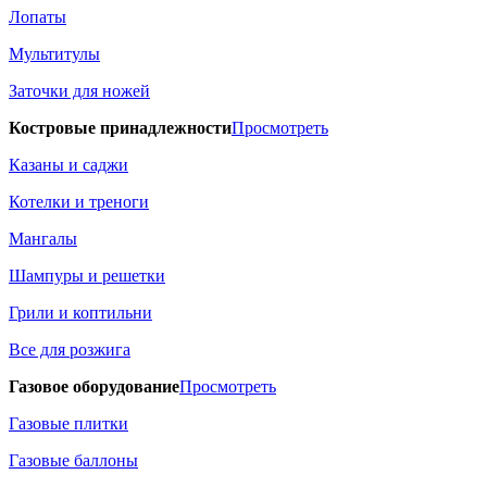
Лопаты
Мультитулы
Заточки для ножей
Костровые принадлежности
Просмотреть
Казаны и саджи
Котелки и треноги
Мангалы
Шампуры и решетки
Грили и коптильни
Все для розжига
Газовое оборудование
Просмотреть
Газовые плитки
Газовые баллоны