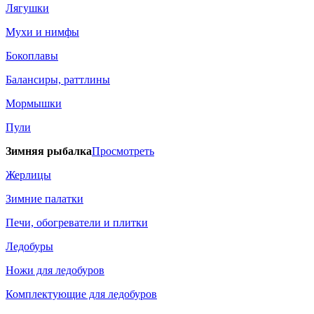
Лягушки
Мухи и нимфы
Бокоплавы
Балансиры, раттлины
Мормышки
Пули
Зимняя рыбалка
Просмотреть
Жерлицы
Зимние палатки
Печи, обогреватели и плитки
Ледобуры
Ножи для ледобуров
Комплектующие для ледобуров