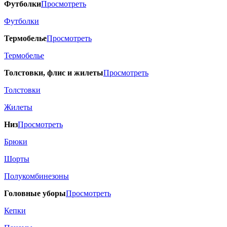
Футболки
Просмотреть
Футболки
Термобелье
Просмотреть
Термобелье
Толстовки, флис и жилеты
Просмотреть
Толстовки
Жилеты
Низ
Просмотреть
Брюки
Шорты
Полукомбинезоны
Головные уборы
Просмотреть
Кепки