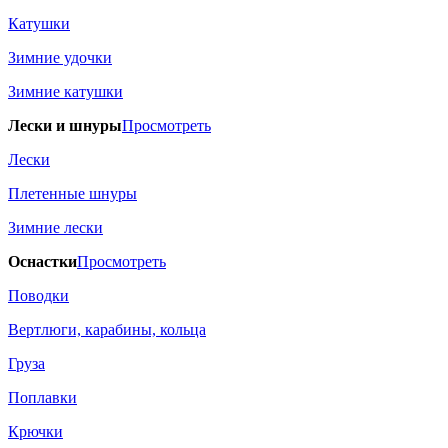
Катушки
Зимние удочки
Зимние катушки
Лески и шнуры
Просмотреть
Лески
Плетенные шнуры
Зимние лески
Оснастки
Просмотреть
Поводки
Вертлюги, карабины, кольца
Груза
Поплавки
Крючки