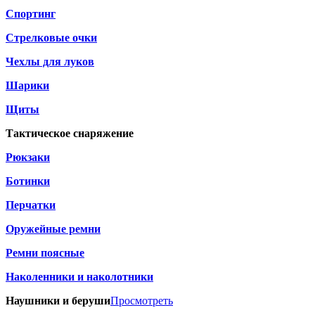
Спортинг
Стрелковые очки
Чехлы для луков
Шарики
Щиты
Тактическое снаряжение
Рюкзаки
Ботинки
Перчатки
Оружейные ремни
Ремни поясные
Наколенники и наколотники
Наушники и беруши
Просмотреть