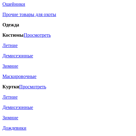
Ошейники
Прочие товары для охоты
Одежда
Костюмы
Просмотреть
Летние
Демисезонные
Зимние
Маскировочные
Куртки
Просмотреть
Летние
Демисезонные
Зимние
Дождевики