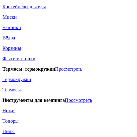
Контейнеры для еды
Миски
Чайники
Вёдра
Корзины
Фляги и стопки
Термосы, термокружки
Просмотреть
Термокружки
Термосы
Инструменты для кемпинга
Просмотреть
Ножи
Топоры
Пилы