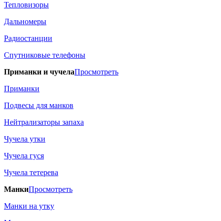
Тепловизоры
Дальномеры
Радиостанции
Спутниковые телефоны
Приманки и чучела
Просмотреть
Приманки
Подвесы для манков
Нейтрализаторы запаха
Чучела утки
Чучела гуся
Чучела тетерева
Манки
Просмотреть
Манки на утку