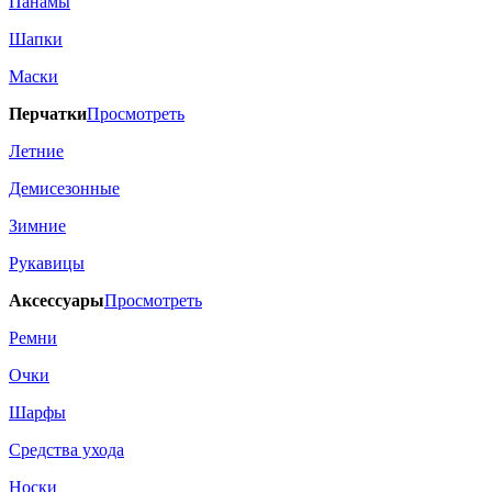
Панамы
Шапки
Маски
Перчатки
Просмотреть
Летние
Демисезонные
Зимние
Рукавицы
Аксессуары
Просмотреть
Ремни
Очки
Шарфы
Средства ухода
Носки