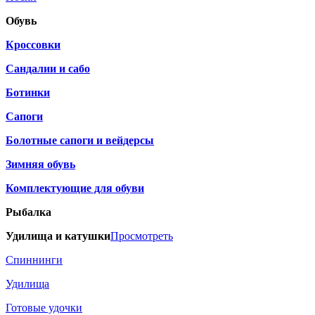
Обувь
Кроссовки
Сандалии и сабо
Ботинки
Сапоги
Болотные сапоги и вейдерсы
Зимняя обувь
Комплектующие для обуви
Рыбалка
Удилища и катушки
Просмотреть
Спиннинги
Удилища
Готовые удочки