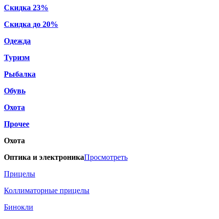
Скидка 23%
Скидка до 20%
Одежда
Туризм
Рыбалка
Обувь
Охота
Прочее
Охота
Оптика и электроника
Просмотреть
Прицелы
Коллиматорные прицелы
Бинокли