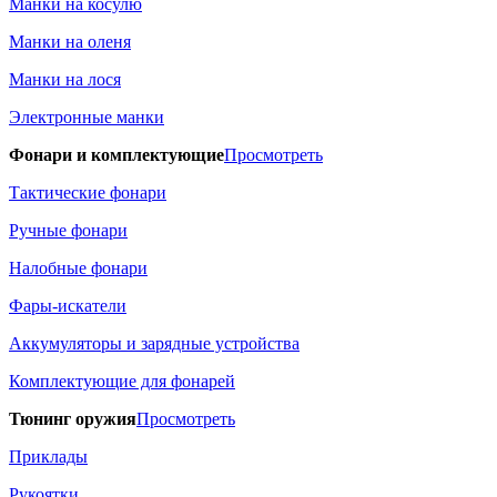
Манки на косулю
Манки на оленя
Манки на лося
Электронные манки
Фонари и комплектующие
Просмотреть
Тактические фонари
Ручные фонари
Налобные фонари
Фары-искатели
Аккумуляторы и зарядные устройства
Комплектующие для фонарей
Тюнинг оружия
Просмотреть
Приклады
Рукоятки