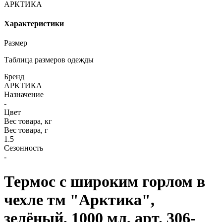
АРКТИКА
Характеристики
Размер
Таблица размеров одежды
Бренд
АРКТИКА
Назначение
-
Цвет
Вес товара, кг
Вес товара, г
1.5
Сезонность
-
Термос с широким горлом в
чехле тм "Арктика",
зелёный, 1000 мл, арт. 306-