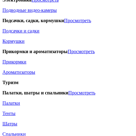
Подводные видео-камеры
Подсачки, садки, кормушки
Просмотреть
Подсачки и садки
Кормушки
Прикормки и ароматизаторы
Просмотреть
Прикормки
Ароматизаторы
Туризм
Палатки, шатры и спальники
Просмотреть
Палатки
Тенты
Шатры
Спальники