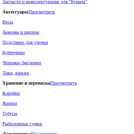
Запчасти и комплектующие для "Бурана"
Аксессуары
Просмотреть
Весы
Зажимы и щипцы
Подставки для удочки
Бубенчики
Черпаки, багорики
Лаки, краски
Хранение и переноска
Просмотреть
Коробки
Ящики
Тубусы
Рыболовные сумки
Электроника
Просмотреть