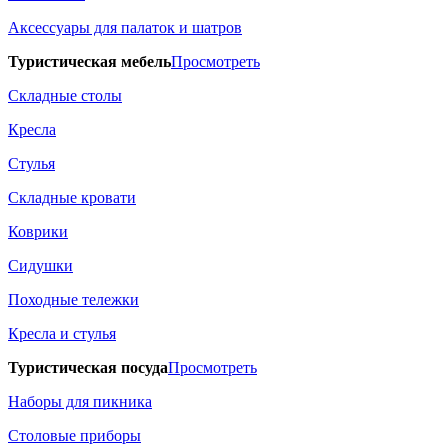
Аксессуары для палаток и шатров
Туристическая мебель
Просмотреть
Складные столы
Кресла
Стулья
Складные кровати
Коврики
Сидушки
Походные тележки
Кресла и стулья
Туристическая посуда
Просмотреть
Наборы для пикника
Столовые приборы