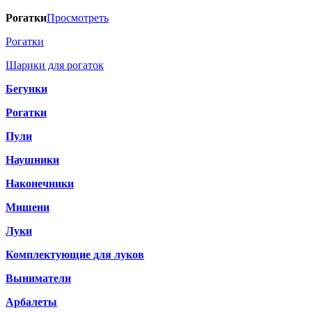
Рогатки
Просмотреть
Рогатки
Шарики для рогаток
Бегунки
Рогатки
Пули
Наушники
Наконечники
Мишени
Луки
Комплектующие для луков
Выниматели
Арбалеты