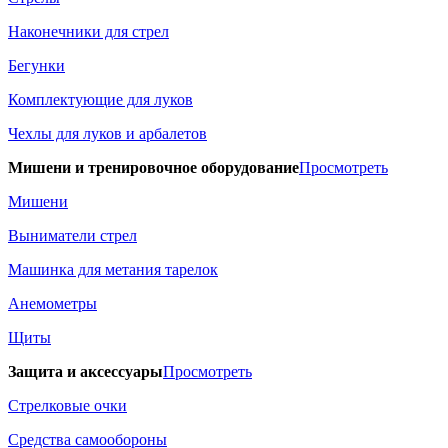
Наконечники для стрел
Бегунки
Комплектующие для луков
Чехлы для луков и арбалетов
Мишени и тренировочное оборудование
Просмотреть
Мишени
Выниматели стрел
Машинка для метания тарелок
Анемометры
Щиты
Защита и аксессуары
Просмотреть
Стрелковые очки
Средства самообороны