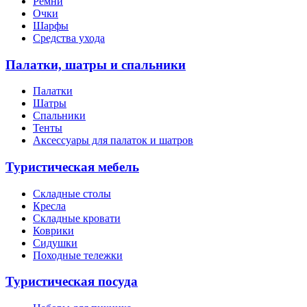
Ремни
Очки
Шарфы
Средства ухода
Палатки, шатры и спальники
Палатки
Шатры
Спальники
Тенты
Аксессуары для палаток и шатров
Туристическая мебель
Складные столы
Кресла
Складные кровати
Коврики
Сидушки
Походные тележки
Туристическая посуда