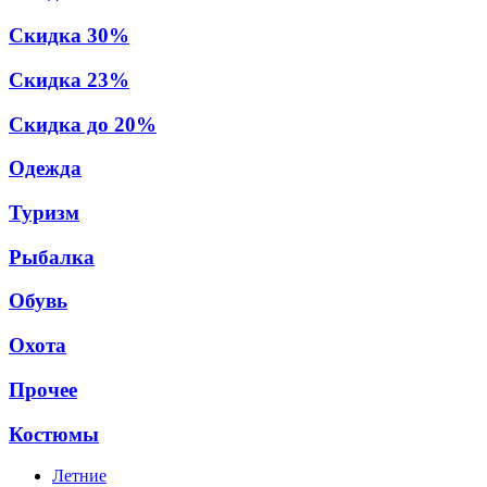
Скидка 30%
Скидка 23%
Скидка до 20%
Одежда
Туризм
Рыбалка
Обувь
Охота
Прочее
Костюмы
Летние