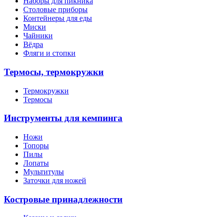
Наборы для пикника
Столовые приборы
Контейнеры для еды
Миски
Чайники
Вёдра
Фляги и стопки
Термосы, термокружки
Термокружки
Термосы
Инструменты для кемпинга
Ножи
Топоры
Пилы
Лопаты
Мультитулы
Заточки для ножей
Костровые принадлежности