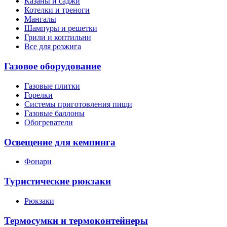
Казаны и саджи
Котелки и треноги
Мангалы
Шампуры и решетки
Грили и коптильни
Все для розжига
Газовое оборудование
Газовые плитки
Горелки
Системы приготовления пищи
Газовые баллоны
Обогреватели
Освещение для кемпинга
Фонари
Туристические рюкзаки
Рюкзаки
Термосумки и термоконтейнеры