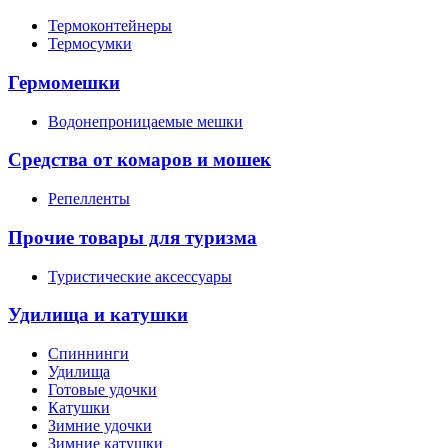
Термоконтейнеры
Термосумки
Гермомешки
Водонепроницаемые мешки
Средства от комаров и мошек
Репелленты
Прочие товары для туризма
Туристические аксессуары
Удилища и катушки
Спиннинги
Удилища
Готовые удочки
Катушки
Зимние удочки
Зимние катушки