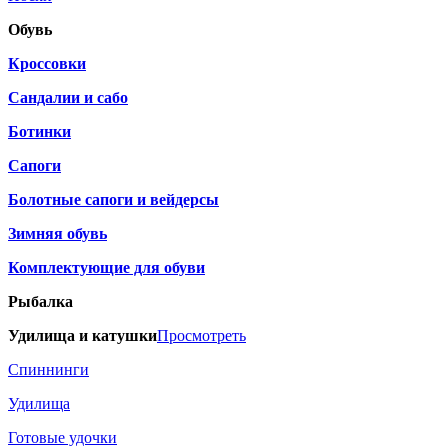
Обувь
Кроссовки
Сандалии и сабо
Ботинки
Сапоги
Болотные сапоги и вейдерсы
Зимняя обувь
Комплектующие для обуви
Рыбалка
Удилища и катушки
Просмотреть
Спиннинги
Удилища
Готовые удочки