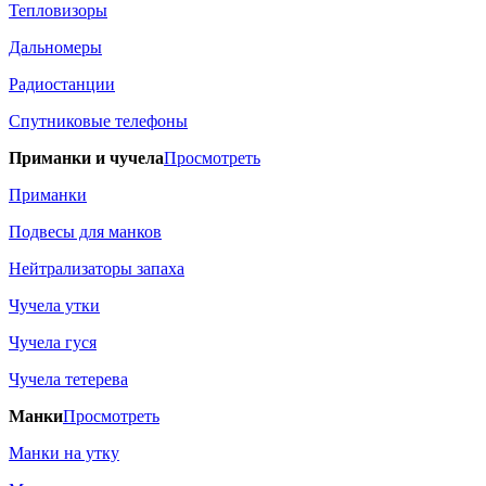
Тепловизоры
Дальномеры
Радиостанции
Спутниковые телефоны
Приманки и чучела
Просмотреть
Приманки
Подвесы для манков
Нейтрализаторы запаха
Чучела утки
Чучела гуся
Чучела тетерева
Манки
Просмотреть
Манки на утку