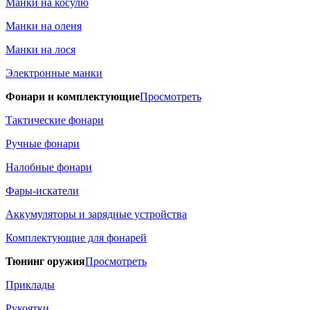
Манки на косулю
Манки на оленя
Манки на лося
Электронные манки
Фонари и комплектующие
Просмотреть
Тактические фонари
Ручные фонари
Налобные фонари
Фары-искатели
Аккумуляторы и зарядные устройства
Комплектующие для фонарей
Тюнинг оружия
Просмотреть
Приклады
Рукоятки