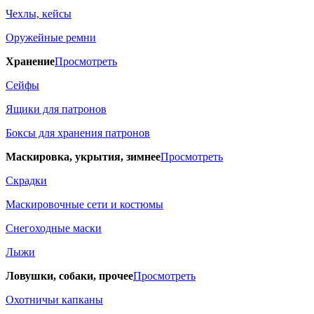
Чехлы, кейсы
Оружейные ремни
Хранение
Просмотреть
Сейфы
Ящики для патронов
Боксы для хранения патронов
Маскировка, укрытия, зимнее
Просмотреть
Скрадки
Маскировочные сети и костюмы
Снегоходные маски
Лыжи
Ловушки, собаки, прочее
Просмотреть
Охотничьи капканы