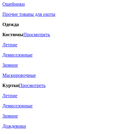
Ошейники
Прочие товары для охоты
Одежда
Костюмы
Просмотреть
Летние
Демисезонные
Зимние
Маскировочные
Куртки
Просмотреть
Летние
Демисезонные
Зимние
Дождевики