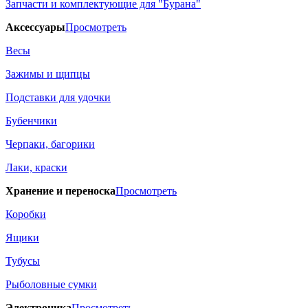
Запчасти и комплектующие для "Бурана"
Аксессуары
Просмотреть
Весы
Зажимы и щипцы
Подставки для удочки
Бубенчики
Черпаки, багорики
Лаки, краски
Хранение и переноска
Просмотреть
Коробки
Ящики
Тубусы
Рыболовные сумки
Электроника
Просмотреть