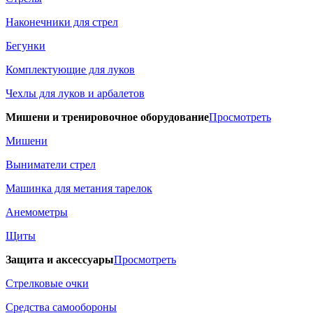
Наконечники для стрел
Бегунки
Комплектующие для луков
Чехлы для луков и арбалетов
Мишени и тренировочное оборудование
Просмотреть
Мишени
Выниматели стрел
Машинка для метания тарелок
Анемометры
Щиты
Защита и аксессуары
Просмотреть
Стрелковые очки
Средства самообороны