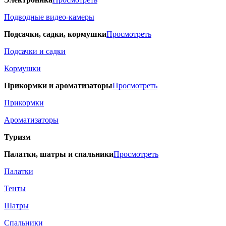
Подводные видео-камеры
Подсачки, садки, кормушки
Просмотреть
Подсачки и садки
Кормушки
Прикормки и ароматизаторы
Просмотреть
Прикормки
Ароматизаторы
Туризм
Палатки, шатры и спальники
Просмотреть
Палатки
Тенты
Шатры
Спальники