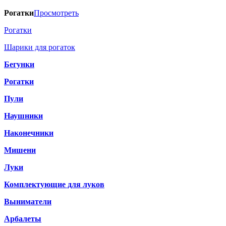
Рогатки
Просмотреть
Рогатки
Шарики для рогаток
Бегунки
Рогатки
Пули
Наушники
Наконечники
Мишени
Луки
Комплектующие для луков
Выниматели
Арбалеты