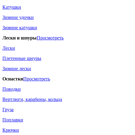
Катушки
Зимние удочки
Зимние катушки
Лески и шнуры
Просмотреть
Лески
Плетенные шнуры
Зимние лески
Оснастки
Просмотреть
Поводки
Вертлюги, карабины, кольца
Груза
Поплавки
Крючки