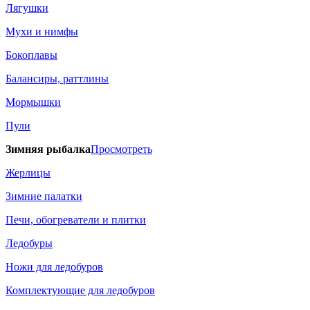
Лягушки
Мухи и нимфы
Бокоплавы
Балансиры, раттлины
Мормышки
Пули
Зимняя рыбалка
Просмотреть
Жерлицы
Зимние палатки
Печи, обогреватели и плитки
Ледобуры
Ножи для ледобуров
Комплектующие для ледобуров