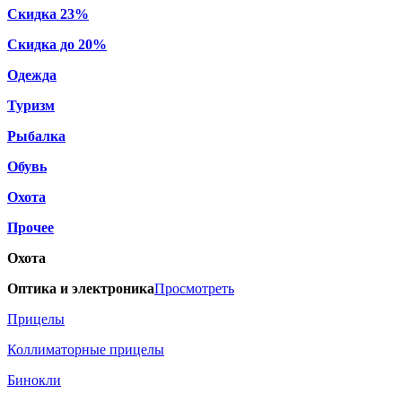
Скидка 23%
Скидка до 20%
Одежда
Туризм
Рыбалка
Обувь
Охота
Прочее
Охота
Оптика и электроника
Просмотреть
Прицелы
Коллиматорные прицелы
Бинокли