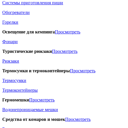
Системы приготовления пищи
Обогреватели
Горелки
Освещение для кемпинга
Просмотреть
Фонари
Туристические рюкзаки
Просмотреть
Рюкзаки
Термосумки и термоконтейнеры
Просмотреть
Термосумки
Термоконтейнеры
Гермомешки
Просмотреть
Водонепроницаемые мешки
Средства от комаров и мошек
Просмотреть