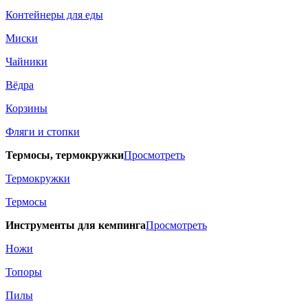
Контейнеры для еды
Миски
Чайники
Вёдра
Корзины
Фляги и стопки
Термосы, термокружки
Просмотреть
Термокружки
Термосы
Инструменты для кемпинга
Просмотреть
Ножи
Топоры
Пилы