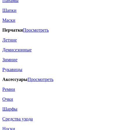
Панамы
Шапки
Маски
Перчатки
Просмотреть
Летние
Демисезонные
Зимние
Рукавицы
Аксессуары
Просмотреть
Ремни
Очки
Шарфы
Средства ухода
Носки