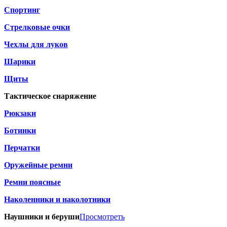
Спортинг
Стрелковые очки
Чехлы для луков
Шарики
Щиты
Тактическое снаряжение
Рюкзаки
Ботинки
Перчатки
Оружейные ремни
Ремни поясные
Наколенники и наколотники
Наушники и беруши
Просмотреть