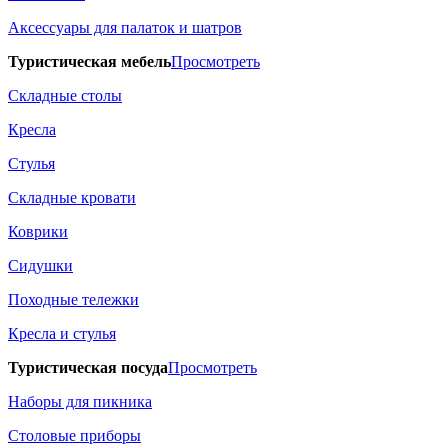
Аксессуары для палаток и шатров
Туристическая мебель
Просмотреть
Складные столы
Кресла
Стулья
Складные кровати
Коврики
Сидушки
Походные тележки
Кресла и стулья
Туристическая посуда
Просмотреть
Наборы для пикника
Столовые приборы