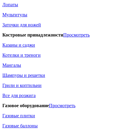
Лопаты
Мультитулы
Заточки для ножей
Костровые принадлежности
Просмотреть
Казаны и саджи
Котелки и треноги
Мангалы
Шампуры и решетки
Грили и коптильни
Все для розжига
Газовое оборудование
Просмотреть
Газовые плитки
Газовые баллоны