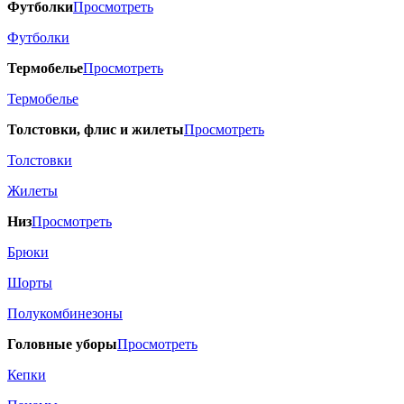
Футболки
Просмотреть
Футболки
Термобелье
Просмотреть
Термобелье
Толстовки, флис и жилеты
Просмотреть
Толстовки
Жилеты
Низ
Просмотреть
Брюки
Шорты
Полукомбинезоны
Головные уборы
Просмотреть
Кепки