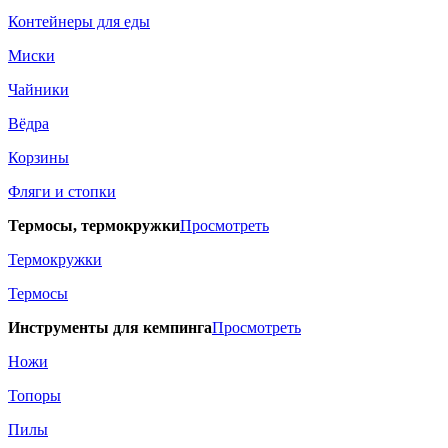
Контейнеры для еды
Миски
Чайники
Вёдра
Корзины
Фляги и стопки
Термосы, термокружки
Просмотреть
Термокружки
Термосы
Инструменты для кемпинга
Просмотреть
Ножи
Топоры
Пилы