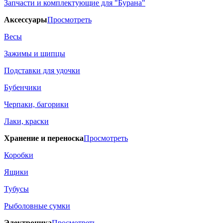
Запчасти и комплектующие для "Бурана"
Аксессуары
Просмотреть
Весы
Зажимы и щипцы
Подставки для удочки
Бубенчики
Черпаки, багорики
Лаки, краски
Хранение и переноска
Просмотреть
Коробки
Ящики
Тубусы
Рыболовные сумки
Электроника
Просмотреть