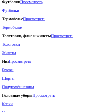
Футболки
Просмотреть
Футболки
Термобелье
Просмотреть
Термобелье
Толстовки, флис и жилеты
Просмотреть
Толстовки
Жилеты
Низ
Просмотреть
Брюки
Шорты
Полукомбинезоны
Головные уборы
Просмотреть
Кепки