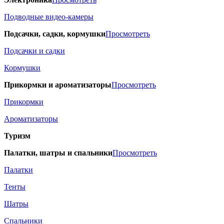
Подводные видео-камеры
Подсачки, садки, кормушки
Просмотреть
Подсачки и садки
Кормушки
Прикормки и ароматизаторы
Просмотреть
Прикормки
Ароматизаторы
Туризм
Палатки, шатры и спальники
Просмотреть
Палатки
Тенты
Шатры
Спальники