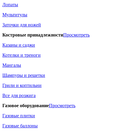
Лопаты
Мультитулы
Заточки для ножей
Костровые принадлежности
Просмотреть
Казаны и саджи
Котелки и треноги
Мангалы
Шампуры и решетки
Грили и коптильни
Все для розжига
Газовое оборудование
Просмотреть
Газовые плитки
Газовые баллоны