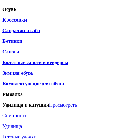
Обувь
Кроссовки
Сандалии и сабо
Ботинки
Сапоги
Болотные сапоги и вейдерсы
Зимняя обувь
Комплектующие для обуви
Рыбалка
Удилища и катушки
Просмотреть
Спиннинги
Удилища
Готовые удочки