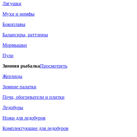
Лягушки
Мухи и нимфы
Бокоплавы
Балансиры, раттлины
Мормышки
Пули
Зимняя рыбалка
Просмотреть
Жерлицы
Зимние палатки
Печи, обогреватели и плитки
Ледобуры
Ножи для ледобуров
Комплектующие для ледобуров