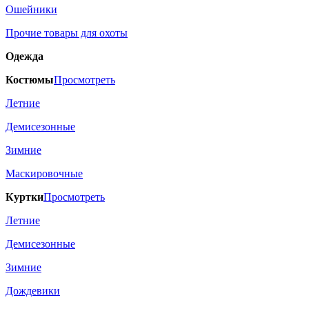
Ошейники
Прочие товары для охоты
Одежда
Костюмы
Просмотреть
Летние
Демисезонные
Зимние
Маскировочные
Куртки
Просмотреть
Летние
Демисезонные
Зимние
Дождевики