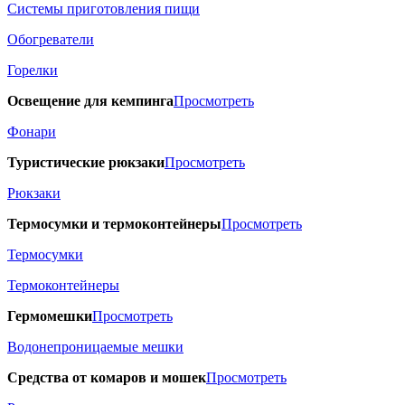
Системы приготовления пищи
Обогреватели
Горелки
Освещение для кемпинга
Просмотреть
Фонари
Туристические рюкзаки
Просмотреть
Рюкзаки
Термосумки и термоконтейнеры
Просмотреть
Термосумки
Термоконтейнеры
Гермомешки
Просмотреть
Водонепроницаемые мешки
Средства от комаров и мошек
Просмотреть