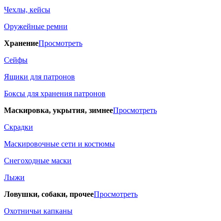
Чехлы, кейсы
Оружейные ремни
Хранение
Просмотреть
Сейфы
Ящики для патронов
Боксы для хранения патронов
Маскировка, укрытия, зимнее
Просмотреть
Скрадки
Маскировочные сети и костюмы
Снегоходные маски
Лыжи
Ловушки, собаки, прочее
Просмотреть
Охотничьи капканы