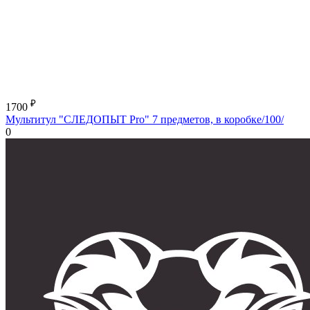
₽
1700
Мультитул "СЛЕДОПЫТ Pro" 7 предметов, в коробке/100/
0