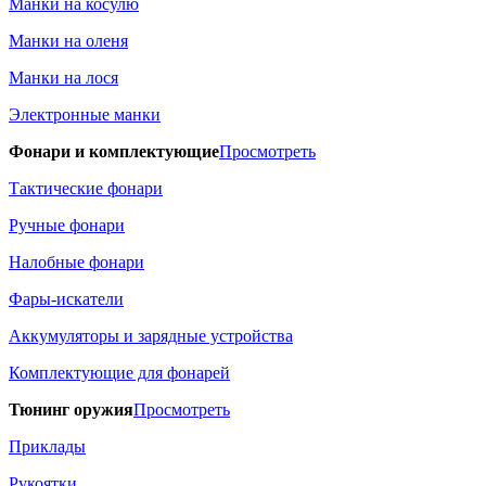
Манки на косулю
Манки на оленя
Манки на лося
Электронные манки
Фонари и комплектующие
Просмотреть
Тактические фонари
Ручные фонари
Налобные фонари
Фары-искатели
Аккумуляторы и зарядные устройства
Комплектующие для фонарей
Тюнинг оружия
Просмотреть
Приклады
Рукоятки