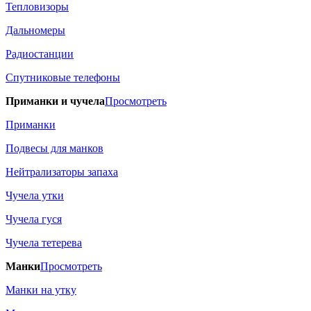
Тепловизоры
Дальномеры
Радиостанции
Спутниковые телефоны
Приманки и чучела
Просмотреть
Приманки
Подвесы для манков
Нейтрализаторы запаха
Чучела утки
Чучела гуся
Чучела тетерева
Манки
Просмотреть
Манки на утку