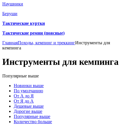
Наушники
Беруши
Тактические куртки
Тактические ремни (поясные)
Главная
Походы, кемпинг и треккинг
Инструменты для
кемпинга
Инструменты для кемпинга
Популярные выше
Новинки выше
По умолчанию
От А до Я
От Я до А
Дешевые выше
Дорогие выше
Популярные выше
Количество больше