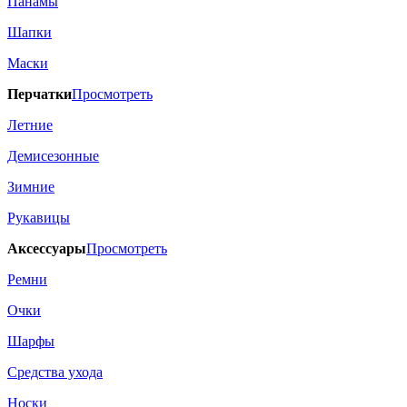
Панамы
Шапки
Маски
Перчатки
Просмотреть
Летние
Демисезонные
Зимние
Рукавицы
Аксессуары
Просмотреть
Ремни
Очки
Шарфы
Средства ухода
Носки