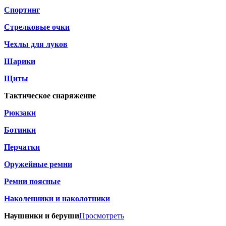
Спортинг
Стрелковые очки
Чехлы для луков
Шарики
Щиты
Тактическое снаряжение
Рюкзаки
Ботинки
Перчатки
Оружейные ремни
Ремни поясные
Наколенники и наколотники
Наушники и беруши
Просмотреть