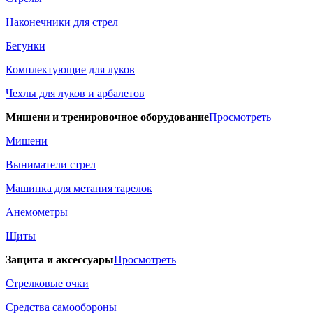
Наконечники для стрел
Бегунки
Комплектующие для луков
Чехлы для луков и арбалетов
Мишени и тренировочное оборудование
Просмотреть
Мишени
Выниматели стрел
Машинка для метания тарелок
Анемометры
Щиты
Защита и аксессуары
Просмотреть
Стрелковые очки
Средства самообороны