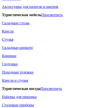
Аксессуары для палаток и шатров
Туристическая мебель
Просмотреть
Складные столы
Кресла
Стулья
Складные кровати
Коврики
Сидушки
Походные тележки
Кресла и стулья
Туристическая посуда
Просмотреть
Наборы для пикника
Столовые приборы