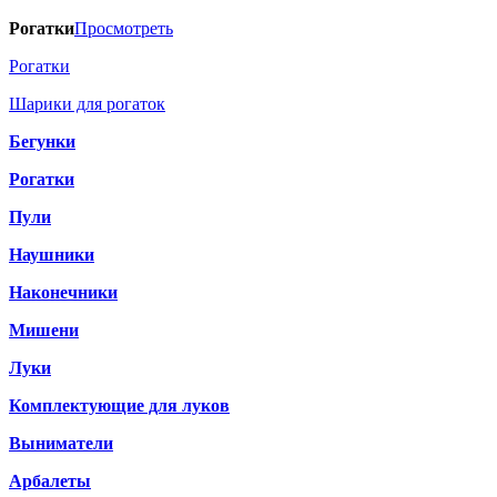
Рогатки
Просмотреть
Рогатки
Шарики для рогаток
Бегунки
Рогатки
Пули
Наушники
Наконечники
Мишени
Луки
Комплектующие для луков
Выниматели
Арбалеты