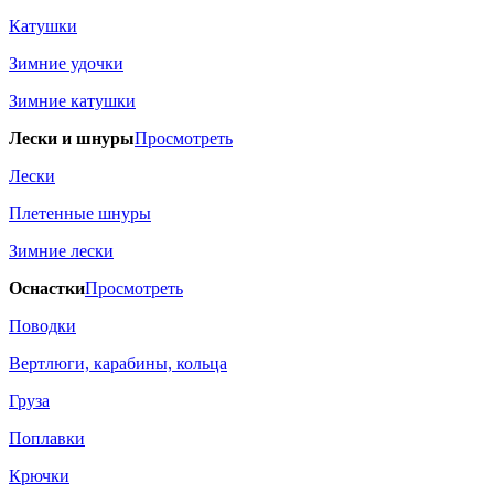
Катушки
Зимние удочки
Зимние катушки
Лески и шнуры
Просмотреть
Лески
Плетенные шнуры
Зимние лески
Оснастки
Просмотреть
Поводки
Вертлюги, карабины, кольца
Груза
Поплавки
Крючки