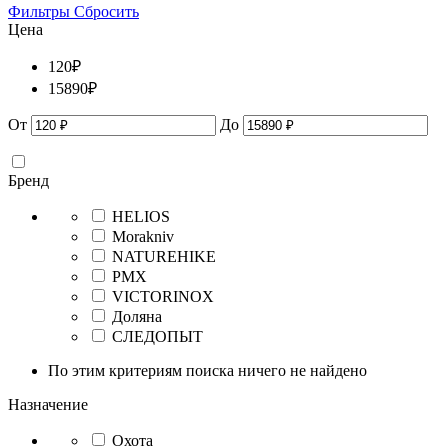
Фильтры
Сбросить
Цена
120
₽
15890
₽
От
До
Бренд
HELIOS
Morakniv
NATUREHIKE
PMX
VICTORINOX
Доляна
СЛЕДОПЫТ
По этим критериям поиска ничего не найдено
Назначение
Охота