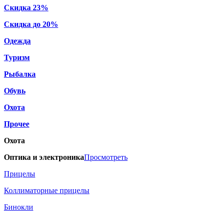
Скидка 23%
Скидка до 20%
Одежда
Туризм
Рыбалка
Обувь
Охота
Прочее
Охота
Оптика и электроника
Просмотреть
Прицелы
Коллиматорные прицелы
Бинокли