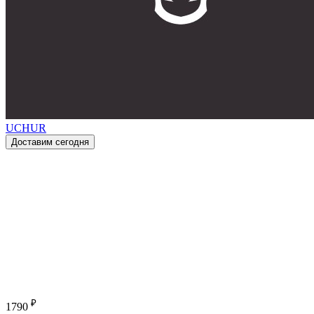
UCHUR
Доставим сегодня
₽
1790