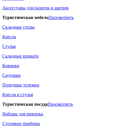
Аксессуары для палаток и шатров
Туристическая мебель
Просмотреть
Складные столы
Кресла
Стулья
Складные кровати
Коврики
Сидушки
Походные тележки
Кресла и стулья
Туристическая посуда
Просмотреть
Наборы для пикника
Столовые приборы