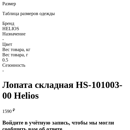
Размер
Таблица размеров одежды
Бренд
HELIOS
Назначение
-
Цвет
Вес товара, кг
Вес товара, г
0.5
Сезонность
-
Лопата складная HS-101003-
00 Helios
₽
1590
Войдите в учётную запись, чтобы мы могли
сообщить вам об ответе