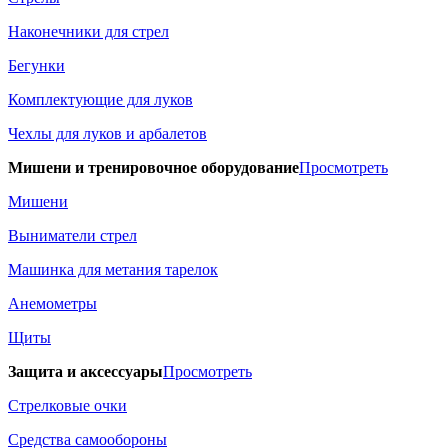
Наконечники для стрел
Бегунки
Комплектующие для луков
Чехлы для луков и арбалетов
Мишени и тренировочное оборудование
Просмотреть
Мишени
Выниматели стрел
Машинка для метания тарелок
Анемометры
Щиты
Защита и аксессуары
Просмотреть
Стрелковые очки
Средства самообороны