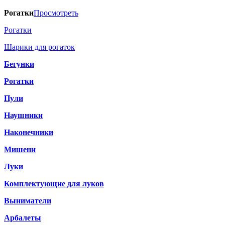
Рогатки
Просмотреть
Рогатки
Шарики для рогаток
Бегунки
Рогатки
Пули
Наушники
Наконечники
Мишени
Луки
Комплектующие для луков
Выниматели
Арбалеты