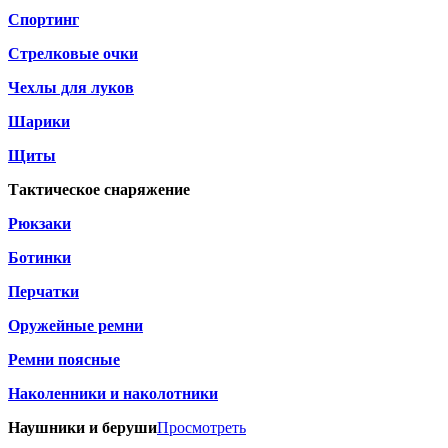
Спортинг
Стрелковые очки
Чехлы для луков
Шарики
Щиты
Тактическое снаряжение
Рюкзаки
Ботинки
Перчатки
Оружейные ремни
Ремни поясные
Наколенники и наколотники
Наушники и беруши
Просмотреть