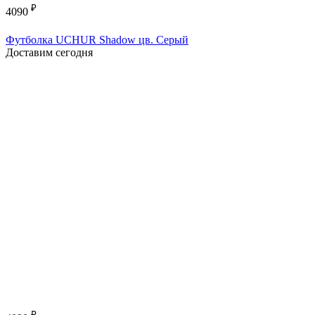
₽
4090
Футболка UCHUR Shadow цв. Серый
Доставим сегодня
₽