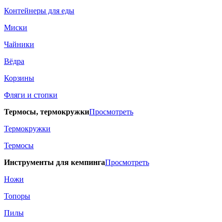
Контейнеры для еды
Миски
Чайники
Вёдра
Корзины
Фляги и стопки
Термосы, термокружки
Просмотреть
Термокружки
Термосы
Инструменты для кемпинга
Просмотреть
Ножи
Топоры
Пилы