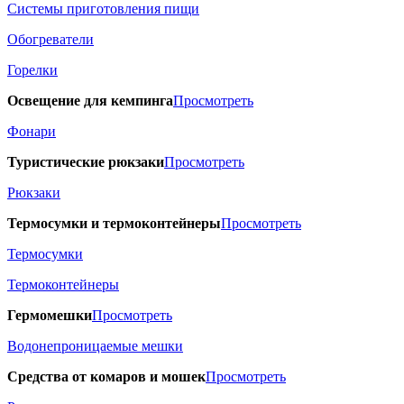
Системы приготовления пищи
Обогреватели
Горелки
Освещение для кемпинга
Просмотреть
Фонари
Туристические рюкзаки
Просмотреть
Рюкзаки
Термосумки и термоконтейнеры
Просмотреть
Термосумки
Термоконтейнеры
Гермомешки
Просмотреть
Водонепроницаемые мешки
Средства от комаров и мошек
Просмотреть