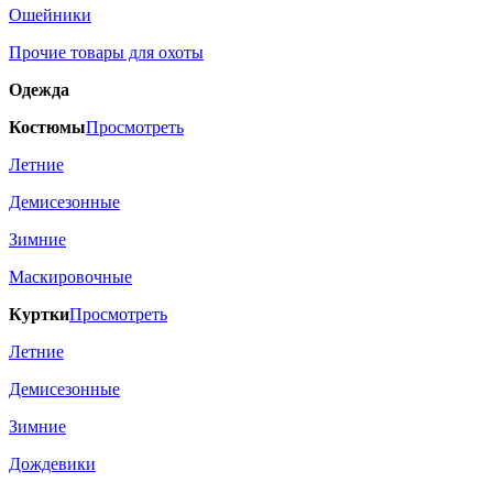
Ошейники
Прочие товары для охоты
Одежда
Костюмы
Просмотреть
Летние
Демисезонные
Зимние
Маскировочные
Куртки
Просмотреть
Летние
Демисезонные
Зимние
Дождевики