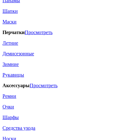
Панамы
Шапки
Маски
Перчатки
Просмотреть
Летние
Демисезонные
Зимние
Рукавицы
Аксессуары
Просмотреть
Ремни
Очки
Шарфы
Средства ухода
Носки