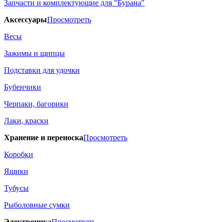
Запчасти и комплектующие для "Бурана"
Аксессуары
Просмотреть
Весы
Зажимы и щипцы
Подставки для удочки
Бубенчики
Черпаки, багорики
Лаки, краски
Хранение и переноска
Просмотреть
Коробки
Ящики
Тубусы
Рыболовные сумки
Электроника
Просмотреть