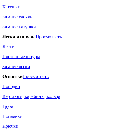
Катушки
Зимние удочки
Зимние катушки
Лески и шнуры
Просмотреть
Лески
Плетенные шнуры
Зимние лески
Оснастки
Просмотреть
Поводки
Вертлюги, карабины, кольца
Груза
Поплавки
Крючки