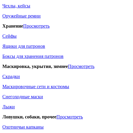
Чехлы, кейсы
Оружейные ремни
Хранение
Просмотреть
Сейфы
Ящики для патронов
Боксы для хранения патронов
Маскировка, укрытия, зимнее
Просмотреть
Скрадки
Маскировочные сети и костюмы
Снегоходные маски
Лыжи
Ловушки, собаки, прочее
Просмотреть
Охотничьи капканы