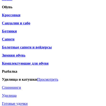
Обувь
Кроссовки
Сандалии и сабо
Ботинки
Сапоги
Болотные сапоги и вейдерсы
Зимняя обувь
Комплектующие для обуви
Рыбалка
Удилища и катушки
Просмотреть
Спиннинги
Удилища
Готовые удочки