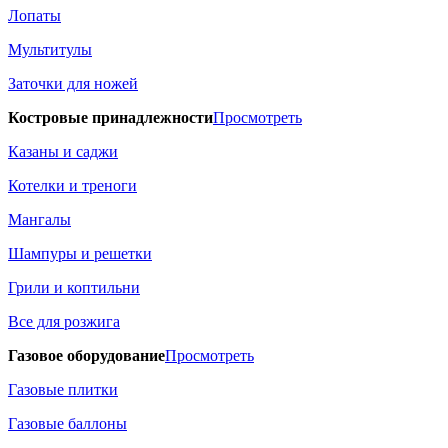
Лопаты
Мультитулы
Заточки для ножей
Костровые принадлежности
Просмотреть
Казаны и саджи
Котелки и треноги
Мангалы
Шампуры и решетки
Грили и коптильни
Все для розжига
Газовое оборудование
Просмотреть
Газовые плитки
Газовые баллоны