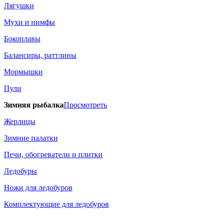
Лягушки
Мухи и нимфы
Бокоплавы
Балансиры, раттлины
Мормышки
Пули
Зимняя рыбалка
Просмотреть
Жерлицы
Зимние палатки
Печи, обогреватели и плитки
Ледобуры
Ножи для ледобуров
Комплектующие для ледобуров