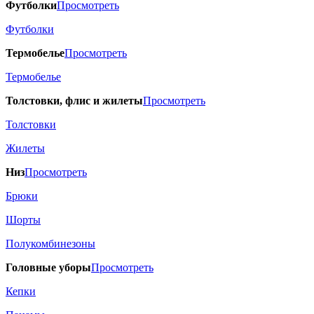
Футболки
Просмотреть
Футболки
Термобелье
Просмотреть
Термобелье
Толстовки, флис и жилеты
Просмотреть
Толстовки
Жилеты
Низ
Просмотреть
Брюки
Шорты
Полукомбинезоны
Головные уборы
Просмотреть
Кепки