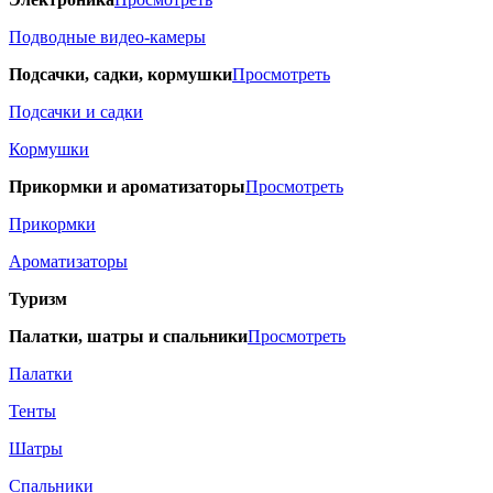
Подводные видео-камеры
Подсачки, садки, кормушки
Просмотреть
Подсачки и садки
Кормушки
Прикормки и ароматизаторы
Просмотреть
Прикормки
Ароматизаторы
Туризм
Палатки, шатры и спальники
Просмотреть
Палатки
Тенты
Шатры
Спальники