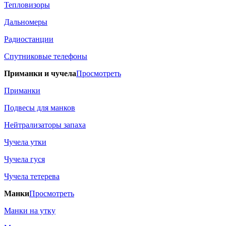
Тепловизоры
Дальномеры
Радиостанции
Спутниковые телефоны
Приманки и чучела
Просмотреть
Приманки
Подвесы для манков
Нейтрализаторы запаха
Чучела утки
Чучела гуся
Чучела тетерева
Манки
Просмотреть
Манки на утку