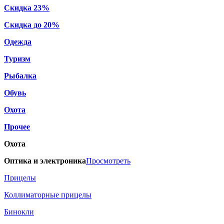
Скидка 23%
Скидка до 20%
Одежда
Туризм
Рыбалка
Обувь
Охота
Прочее
Охота
Оптика и электроника
Просмотреть
Прицелы
Коллиматорные прицелы
Бинокли