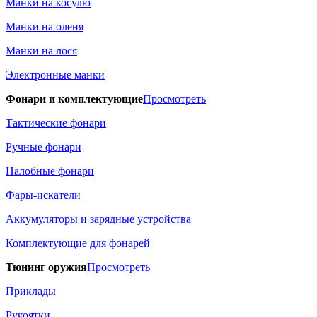
Манки на косулю
Манки на оленя
Манки на лося
Электронные манки
Фонари и комплектующие
Просмотреть
Тактические фонари
Ручные фонари
Налобные фонари
Фары-искатели
Аккумуляторы и зарядные устройства
Комплектующие для фонарей
Тюнинг оружия
Просмотреть
Приклады
Рукоятки