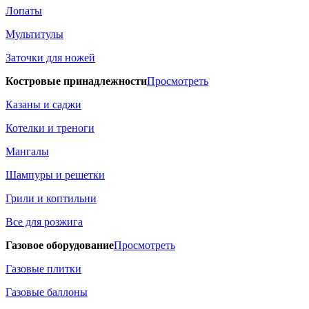
Лопаты
Мультитулы
Заточки для ножей
Костровые принадлежности
Просмотреть
Казаны и саджи
Котелки и треноги
Мангалы
Шампуры и решетки
Грили и коптильни
Все для розжига
Газовое оборудование
Просмотреть
Газовые плитки
Газовые баллоны