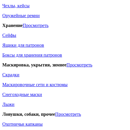
Чехлы, кейсы
Оружейные ремни
Хранение
Просмотреть
Сейфы
Ящики для патронов
Боксы для хранения патронов
Маскировка, укрытия, зимнее
Просмотреть
Скрадки
Маскировочные сети и костюмы
Снегоходные маски
Лыжи
Ловушки, собаки, прочее
Просмотреть
Охотничьи капканы