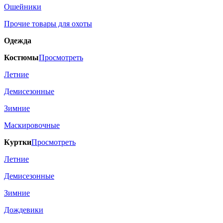
Ошейники
Прочие товары для охоты
Одежда
Костюмы
Просмотреть
Летние
Демисезонные
Зимние
Маскировочные
Куртки
Просмотреть
Летние
Демисезонные
Зимние
Дождевики