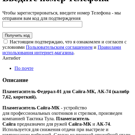
Чтобы зарегистрироваться, введите номер Телефона - мы
отправим вам код для подтверждения
Получить код
Настоящим подтверждаю, что я ознакомлен и согласен с
условиями
Пользовательским соглашением
и
Правилами
использования интернет-магазина
.
Антибот
По почте
Описание
Пламегаситель Федерал-01 для Сайга-МК, АК-74 (калибр
7,62, короткий).
Пламегаситель Сайга-МК
- устройство
для профессиональных охотников и стрелков, произведен
компанией Тактика Тула.
Пламегаситель
Сайга
предназначен для ружей
Сайга-МК
и
АК-74
.
Используется для снижения отдачи при выстреле и
компенсации вибраций. Сделан из прочной оружейной стали.