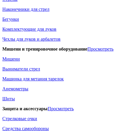
Наконечники для стрел
Бегунки
Комплектующие для луков
Чехлы для луков и арбалетов
Мишени и тренировочное оборудование
Просмотреть
Мишени
Выниматели стрел
Машинка для метания тарелок
Анемометры
Щиты
Защита и аксессуары
Просмотреть
Стрелковые очки
Средства самообороны