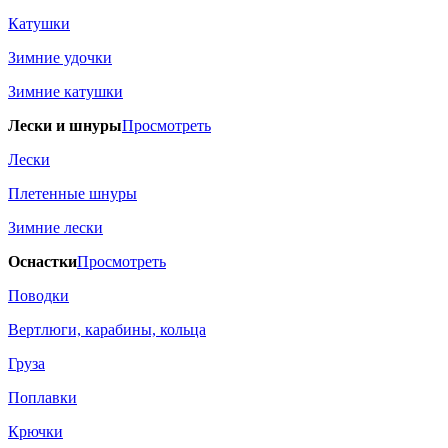
Катушки
Зимние удочки
Зимние катушки
Лески и шнуры
Просмотреть
Лески
Плетенные шнуры
Зимние лески
Оснастки
Просмотреть
Поводки
Вертлюги, карабины, кольца
Груза
Поплавки
Крючки