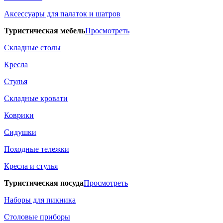
Аксессуары для палаток и шатров
Туристическая мебель
Просмотреть
Складные столы
Кресла
Стулья
Складные кровати
Коврики
Сидушки
Походные тележки
Кресла и стулья
Туристическая посуда
Просмотреть
Наборы для пикника
Столовые приборы