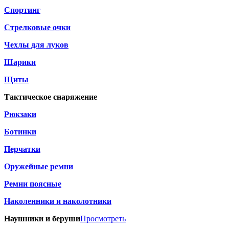
Спортинг
Стрелковые очки
Чехлы для луков
Шарики
Щиты
Тактическое снаряжение
Рюкзаки
Ботинки
Перчатки
Оружейные ремни
Ремни поясные
Наколенники и наколотники
Наушники и беруши
Просмотреть