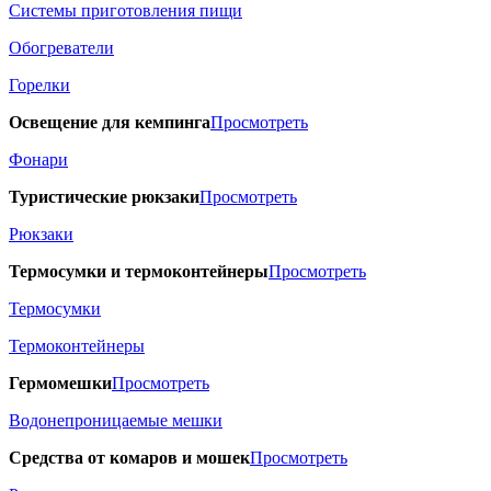
Системы приготовления пищи
Обогреватели
Горелки
Освещение для кемпинга
Просмотреть
Фонари
Туристические рюкзаки
Просмотреть
Рюкзаки
Термосумки и термоконтейнеры
Просмотреть
Термосумки
Термоконтейнеры
Гермомешки
Просмотреть
Водонепроницаемые мешки
Средства от комаров и мошек
Просмотреть