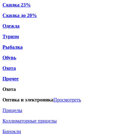
Скидка 23%
Скидка до 20%
Одежда
Туризм
Рыбалка
Обувь
Охота
Прочее
Охота
Оптика и электроника
Просмотреть
Прицелы
Коллиматорные прицелы
Бинокли