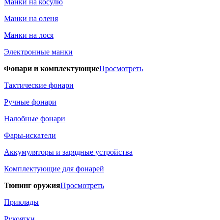
Манки на косулю
Манки на оленя
Манки на лося
Электронные манки
Фонари и комплектующие
Просмотреть
Тактические фонари
Ручные фонари
Налобные фонари
Фары-искатели
Аккумуляторы и зарядные устройства
Комплектующие для фонарей
Тюнинг оружия
Просмотреть
Приклады
Рукоятки