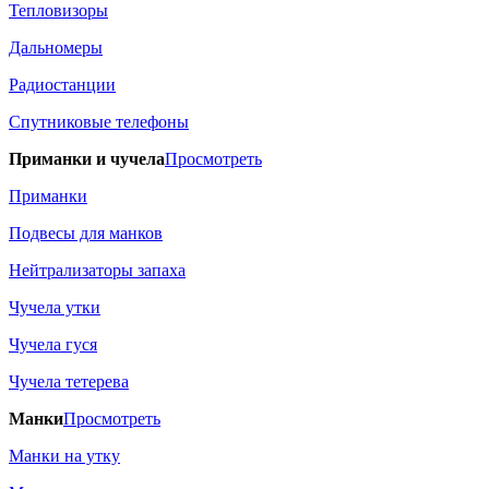
Тепловизоры
Дальномеры
Радиостанции
Спутниковые телефоны
Приманки и чучела
Просмотреть
Приманки
Подвесы для манков
Нейтрализаторы запаха
Чучела утки
Чучела гуся
Чучела тетерева
Манки
Просмотреть
Манки на утку