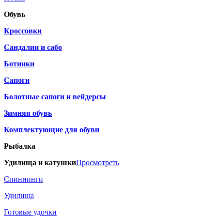
Обувь
Кроссовки
Сандалии и сабо
Ботинки
Сапоги
Болотные сапоги и вейдерсы
Зимняя обувь
Комплектующие для обуви
Рыбалка
Удилища и катушки
Просмотреть
Спиннинги
Удилища
Готовые удочки