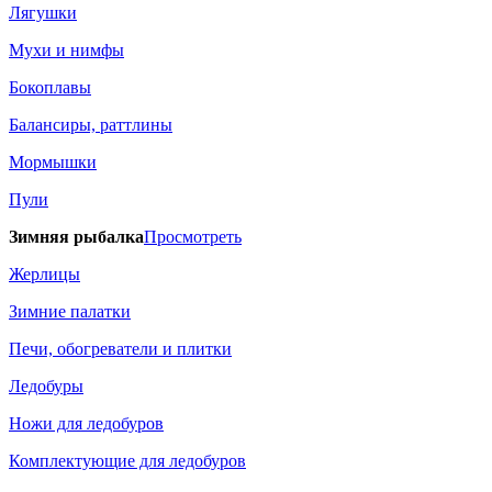
Лягушки
Мухи и нимфы
Бокоплавы
Балансиры, раттлины
Мормышки
Пули
Зимняя рыбалка
Просмотреть
Жерлицы
Зимние палатки
Печи, обогреватели и плитки
Ледобуры
Ножи для ледобуров
Комплектующие для ледобуров