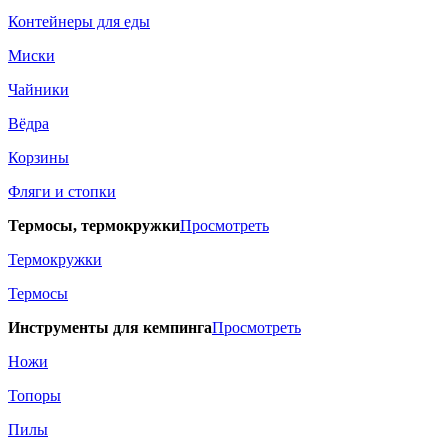
Контейнеры для еды
Миски
Чайники
Вёдра
Корзины
Фляги и стопки
Термосы, термокружки
Просмотреть
Термокружки
Термосы
Инструменты для кемпинга
Просмотреть
Ножи
Топоры
Пилы