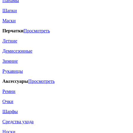
Панамы
Шапки
Маски
Перчатки
Просмотреть
Летние
Демисезонные
Зимние
Рукавицы
Аксессуары
Просмотреть
Ремни
Очки
Шарфы
Средства ухода
Носки