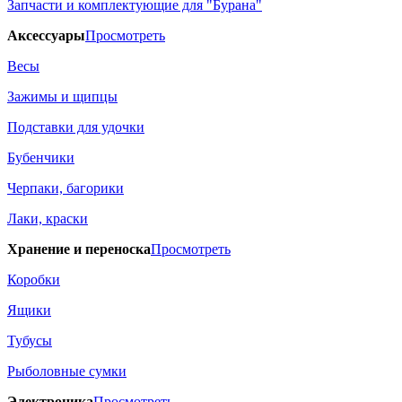
Запчасти и комплектующие для "Бурана"
Аксессуары
Просмотреть
Весы
Зажимы и щипцы
Подставки для удочки
Бубенчики
Черпаки, багорики
Лаки, краски
Хранение и переноска
Просмотреть
Коробки
Ящики
Тубусы
Рыболовные сумки
Электроника
Просмотреть