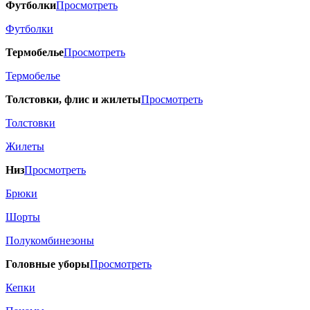
Футболки
Просмотреть
Футболки
Термобелье
Просмотреть
Термобелье
Толстовки, флис и жилеты
Просмотреть
Толстовки
Жилеты
Низ
Просмотреть
Брюки
Шорты
Полукомбинезоны
Головные уборы
Просмотреть
Кепки