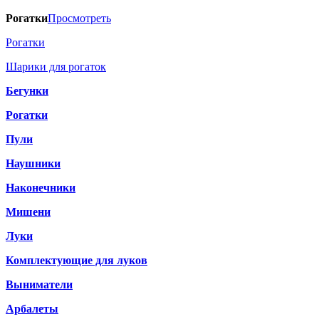
Рогатки
Просмотреть
Рогатки
Шарики для рогаток
Бегунки
Рогатки
Пули
Наушники
Наконечники
Мишени
Луки
Комплектующие для луков
Выниматели
Арбалеты