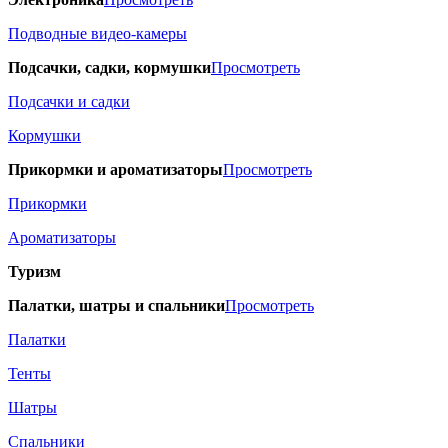
Подводные видео-камеры
Подсачки, садки, кормушки
Просмотреть
Подсачки и садки
Кормушки
Прикормки и ароматизаторы
Просмотреть
Прикормки
Ароматизаторы
Туризм
Палатки, шатры и спальники
Просмотреть
Палатки
Тенты
Шатры
Спальники