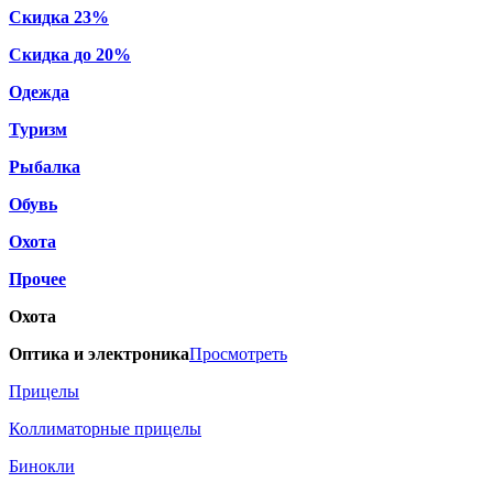
Скидка 23%
Скидка до 20%
Одежда
Туризм
Рыбалка
Обувь
Охота
Прочее
Охота
Оптика и электроника
Просмотреть
Прицелы
Коллиматорные прицелы
Бинокли