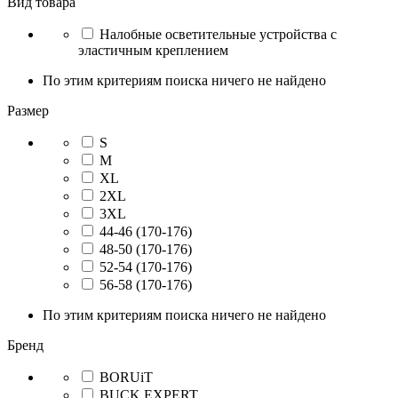
Вид товара
Налобные осветительные устройства с
эластичным креплением
По этим критериям поиска ничего не найдено
Размер
S
M
XL
2XL
3XL
44-46 (170-176)
48-50 (170-176)
52-54 (170-176)
56-58 (170-176)
По этим критериям поиска ничего не найдено
Бренд
BORUiT
BUCK EXPERT