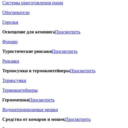
Системы приготовления пищи
Обогреватели
Горелки
Освещение для кемпинга
Просмотреть
Фонари
Туристические рюкзаки
Просмотреть
Рюкзаки
Термосумки и термоконтейнеры
Просмотреть
Термосумки
Термоконтейнеры
Гермомешки
Просмотреть
Водонепроницаемые мешки
Средства от комаров и мошек
Просмотреть