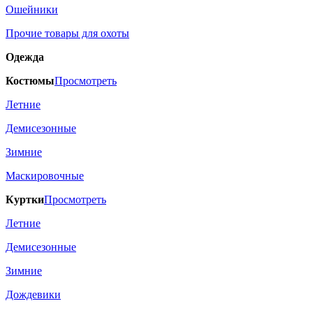
Ошейники
Прочие товары для охоты
Одежда
Костюмы
Просмотреть
Летние
Демисезонные
Зимние
Маскировочные
Куртки
Просмотреть
Летние
Демисезонные
Зимние
Дождевики