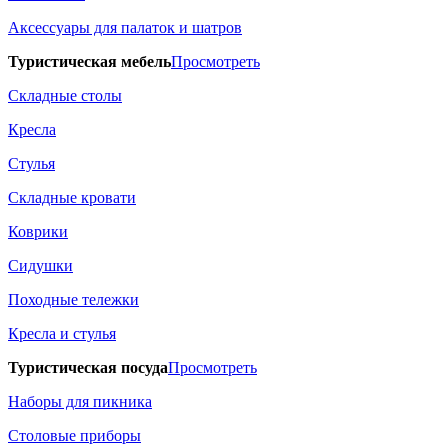
Аксессуары для палаток и шатров
Туристическая мебель
Просмотреть
Складные столы
Кресла
Стулья
Складные кровати
Коврики
Сидушки
Походные тележки
Кресла и стулья
Туристическая посуда
Просмотреть
Наборы для пикника
Столовые приборы