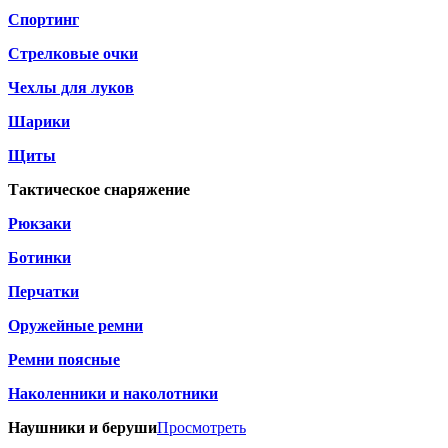
Спортинг
Стрелковые очки
Чехлы для луков
Шарики
Щиты
Тактическое снаряжение
Рюкзаки
Ботинки
Перчатки
Оружейные ремни
Ремни поясные
Наколенники и наколотники
Наушники и беруши
Просмотреть