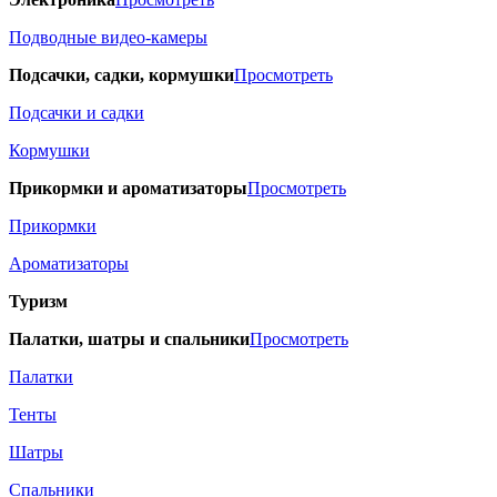
Подводные видео-камеры
Подсачки, садки, кормушки
Просмотреть
Подсачки и садки
Кормушки
Прикормки и ароматизаторы
Просмотреть
Прикормки
Ароматизаторы
Туризм
Палатки, шатры и спальники
Просмотреть
Палатки
Тенты
Шатры
Спальники