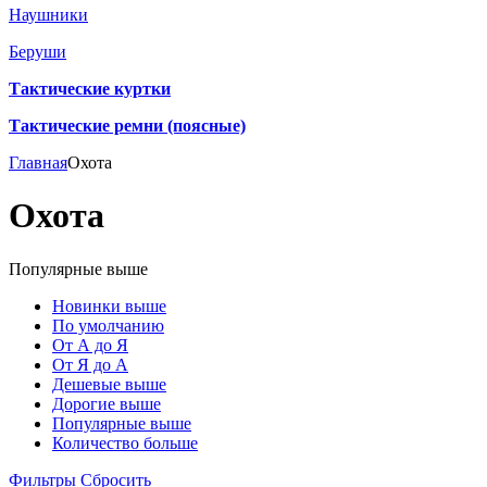
Наушники
Беруши
Тактические куртки
Тактические ремни (поясные)
Главная
Охота
Охота
Популярные выше
Новинки выше
По умолчанию
От А до Я
От Я до А
Дешевые выше
Дорогие выше
Популярные выше
Количество больше
Фильтры
Сбросить