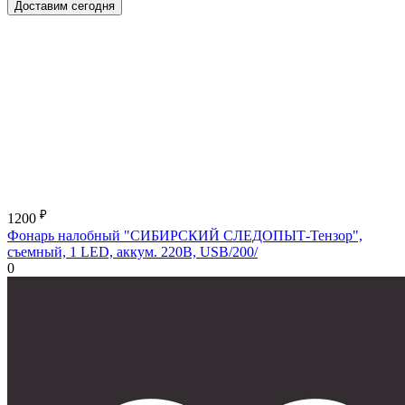
Доставим сегодня
₽
1200
Фонарь налобный "СИБИРСКИЙ СЛЕДОПЫТ-Тензор",
съемный, 1 LED, аккум. 220В, USB/200/
0