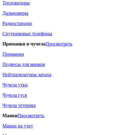
Тепловизоры
Дальномеры
Радиостанции
Спутниковые телефоны
Приманки и чучела
Просмотреть
Приманки
Подвесы для манков
Нейтрализаторы запаха
Чучела утки
Чучела гуся
Чучела тетерева
Манки
Просмотреть
Манки на утку