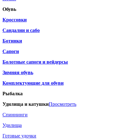
Обувь
Кроссовки
Сандалии и сабо
Ботинки
Сапоги
Болотные сапоги и вейдерсы
Зимняя обувь
Комплектующие для обуви
Рыбалка
Удилища и катушки
Просмотреть
Спиннинги
Удилища
Готовые удочки