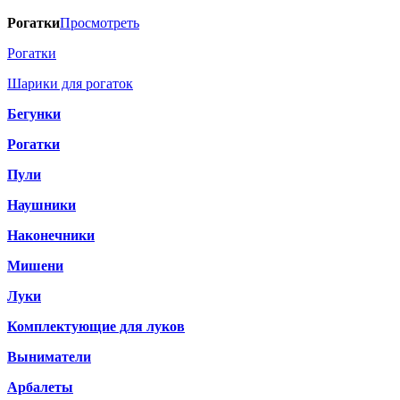
Рогатки
Просмотреть
Рогатки
Шарики для рогаток
Бегунки
Рогатки
Пули
Наушники
Наконечники
Мишени
Луки
Комплектующие для луков
Выниматели
Арбалеты