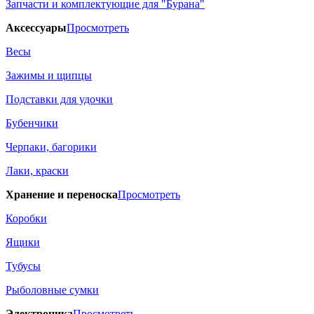
Запчасти и комплектующие для "Бурана"
Аксессуары
Просмотреть
Весы
Зажимы и щипцы
Подставки для удочки
Бубенчики
Черпаки, багорики
Лаки, краски
Хранение и переноска
Просмотреть
Коробки
Ящики
Тубусы
Рыболовные сумки
Электроника
Просмотреть