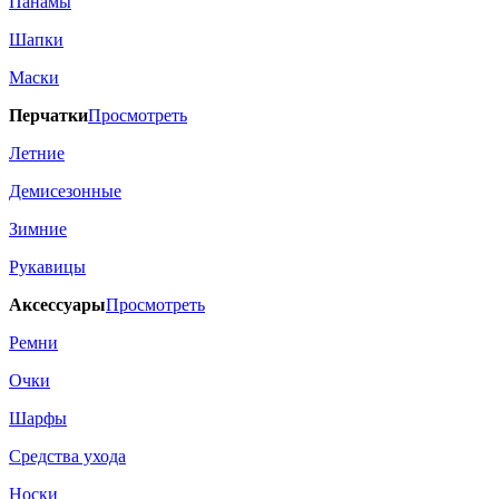
Панамы
Шапки
Маски
Перчатки
Просмотреть
Летние
Демисезонные
Зимние
Рукавицы
Аксессуары
Просмотреть
Ремни
Очки
Шарфы
Средства ухода
Носки