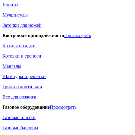
Лопаты
Мультитулы
Заточки для ножей
Костровые принадлежности
Просмотреть
Казаны и саджи
Котелки и треноги
Мангалы
Шампуры и решетки
Грили и коптильни
Все для розжига
Газовое оборудование
Просмотреть
Газовые плитки
Газовые баллоны