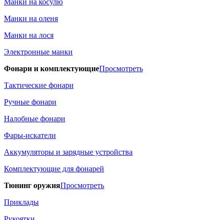
Манки на косулю
Манки на оленя
Манки на лося
Электронные манки
Фонари и комплектующие
Просмотреть
Тактические фонари
Ручные фонари
Налобные фонари
Фары-искатели
Аккумуляторы и зарядные устройства
Комплектующие для фонарей
Тюнинг оружия
Просмотреть
Приклады
Рукоятки