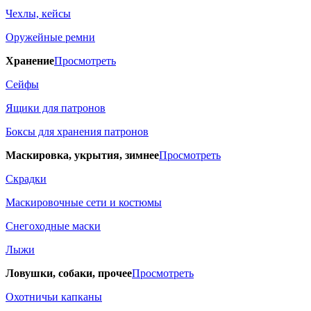
Чехлы, кейсы
Оружейные ремни
Хранение
Просмотреть
Сейфы
Ящики для патронов
Боксы для хранения патронов
Маскировка, укрытия, зимнее
Просмотреть
Скрадки
Маскировочные сети и костюмы
Снегоходные маски
Лыжи
Ловушки, собаки, прочее
Просмотреть
Охотничьи капканы