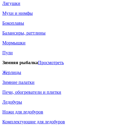
Лягушки
Мухи и нимфы
Бокоплавы
Балансиры, раттлины
Мормышки
Пули
Зимняя рыбалка
Просмотреть
Жерлицы
Зимние палатки
Печи, обогреватели и плитки
Ледобуры
Ножи для ледобуров
Комплектующие для ледобуров