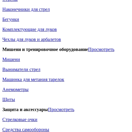
Наконечники для стрел
Бегунки
Комплектующие для луков
Чехлы для луков и арбалетов
Мишени и тренировочное оборудование
Просмотреть
Мишени
Выниматели стрел
Машинка для метания тарелок
Анемометры
Щиты
Защита и аксессуары
Просмотреть
Стрелковые очки
Средства самообороны