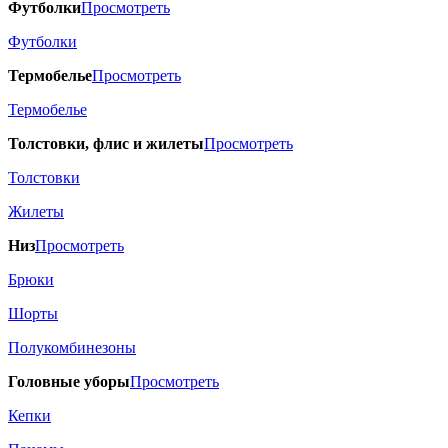
Футболки
Просмотреть
Футболки
Термобелье
Просмотреть
Термобелье
Толстовки, флис и жилеты
Просмотреть
Толстовки
Жилеты
Низ
Просмотреть
Брюки
Шорты
Полукомбинезоны
Головные уборы
Просмотреть
Кепки