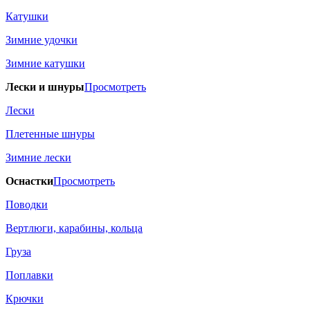
Катушки
Зимние удочки
Зимние катушки
Лески и шнуры
Просмотреть
Лески
Плетенные шнуры
Зимние лески
Оснастки
Просмотреть
Поводки
Вертлюги, карабины, кольца
Груза
Поплавки
Крючки