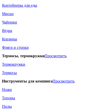
Контейнеры для еды
Миски
Чайники
Вёдра
Корзины
Фляги и стопки
Термосы, термокружки
Просмотреть
Термокружки
Термосы
Инструменты для кемпинга
Просмотреть
Ножи
Топоры
Пилы