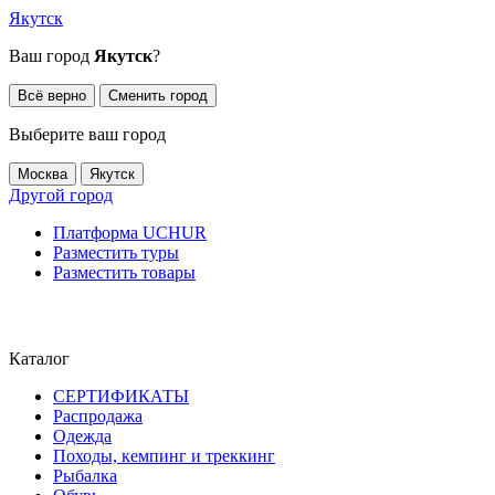
Якутск
Ваш город
Якутск
?
Всё верно
Сменить город
Выберите ваш город
Москва
Якутск
Другой город
Платформа UCHUR
Разместить туры
Разместить товары
Каталог
СЕРТИФИКАТЫ
Распродажа
Одежда
Походы, кемпинг и треккинг
Рыбалка