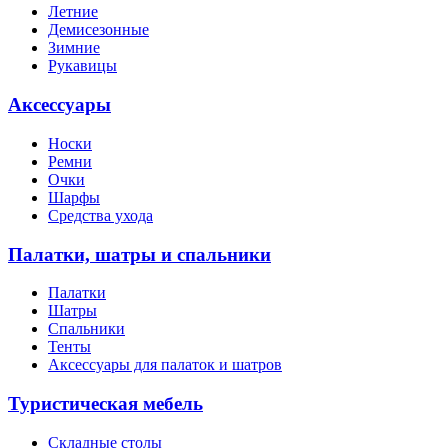
Летние
Демисезонные
Зимние
Рукавицы
Аксессуары
Носки
Ремни
Очки
Шарфы
Средства ухода
Палатки, шатры и спальники
Палатки
Шатры
Спальники
Тенты
Аксессуары для палаток и шатров
Туристическая мебель
Складные столы