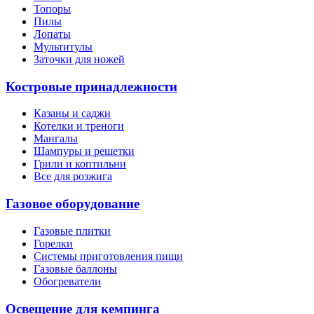
Топоры
Пилы
Лопаты
Мультитулы
Заточки для ножей
Костровые принадлежности
Казаны и саджи
Котелки и треноги
Мангалы
Шампуры и решетки
Грили и коптильни
Все для розжига
Газовое оборудование
Газовые плитки
Горелки
Системы приготовления пищи
Газовые баллоны
Обогреватели
Освещение для кемпинга