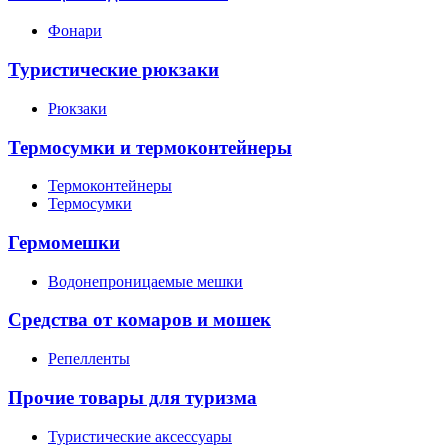
Фонари
Туристические рюкзаки
Рюкзаки
Термосумки и термоконтейнеры
Термоконтейнеры
Термосумки
Гермомешки
Водонепроницаемые мешки
Средства от комаров и мошек
Репелленты
Прочие товары для туризма
Туристические аксессуары