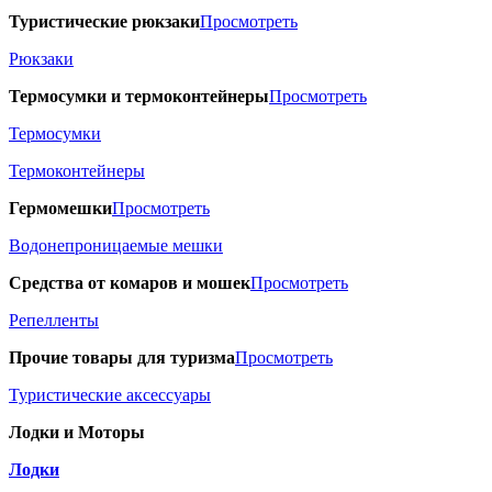
Туристические рюкзаки
Просмотреть
Рюкзаки
Термосумки и термоконтейнеры
Просмотреть
Термосумки
Термоконтейнеры
Гермомешки
Просмотреть
Водонепроницаемые мешки
Средства от комаров и мошек
Просмотреть
Репелленты
Прочие товары для туризма
Просмотреть
Туристические аксессуары
Лодки и Моторы
Лодки