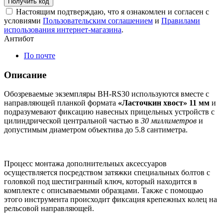
Получить код
Настоящим подтверждаю, что я ознакомлен и согласен с
условиями
Пользовательским соглашением
и
Правилами
использования интернет-магазина
.
Антибот
По почте
Описание
Обозреваемые экземпляры BH-RS30 используются вместе с
направляющей планкой формата
«Ласточкин хвост» 11 мм
и
подразумевают фиксацию навесных прицельных устройств с
цилиндрической центральной частью в
30 миллиметров
и
допустимым диаметром объектива до 5.8 сантиметра.
Процесс монтажа дополнительных аксессуаров
осуществляется посредством затяжки специальных болтов с
головкой под шестигранный ключ, который находится в
комплекте с описываемыми образцами. Также с помощью
этого инструмента происходит фиксация крепежных колец на
рельсовой направляющей.