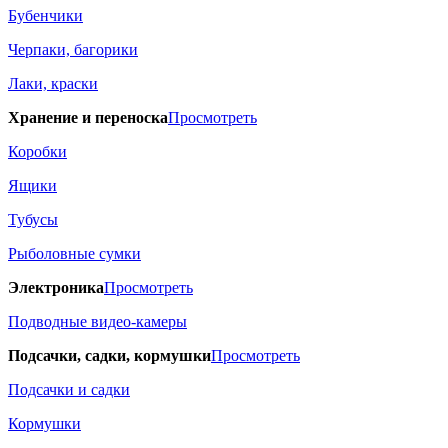
Бубенчики
Черпаки, багорики
Лаки, краски
Хранение и переноска
Просмотреть
Коробки
Ящики
Тубусы
Рыболовные сумки
Электроника
Просмотреть
Подводные видео-камеры
Подсачки, садки, кормушки
Просмотреть
Подсачки и садки
Кормушки