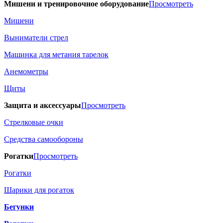
Мишени и тренировочное оборудование
Просмотреть
Мишени
Выниматели стрел
Машинка для метания тарелок
Анемометры
Щиты
Защита и аксессуары
Просмотреть
Стрелковые очки
Средства самообороны
Рогатки
Просмотреть
Рогатки
Шарики для рогаток
Бегунки