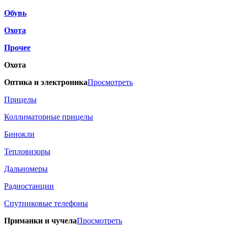
Обувь
Охота
Прочее
Охота
Оптика и электроника
Просмотреть
Прицелы
Коллиматорные прицелы
Бинокли
Тепловизоры
Дальномеры
Радиостанции
Спутниковые телефоны
Приманки и чучела
Просмотреть