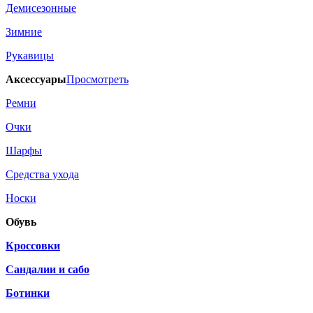
Демисезонные
Зимние
Рукавицы
Аксессуары
Просмотреть
Ремни
Очки
Шарфы
Средства ухода
Носки
Обувь
Кроссовки
Сандалии и сабо
Ботинки