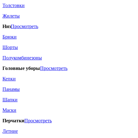
Толстовки
Жилеты
Низ
Просмотреть
Брюки
Шорты
Полукомбинезоны
Головные уборы
Просмотреть
Кепки
Панамы
Шапки
Маски
Перчатки
Просмотреть
Летние