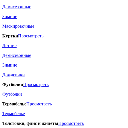
Демисезонные
Зимние
Маскировочные
Куртки
Просмотреть
Летние
Демисезонные
Зимние
Дождевики
Футболки
Просмотреть
Футболки
Термобелье
Просмотреть
Термобелье
Толстовки, флис и жилеты
Просмотреть