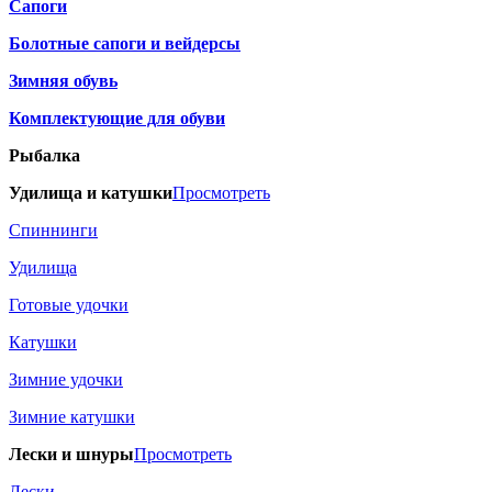
Сапоги
Болотные сапоги и вейдерсы
Зимняя обувь
Комплектующие для обуви
Рыбалка
Удилища и катушки
Просмотреть
Спиннинги
Удилища
Готовые удочки
Катушки
Зимние удочки
Зимние катушки
Лески и шнуры
Просмотреть
Лески