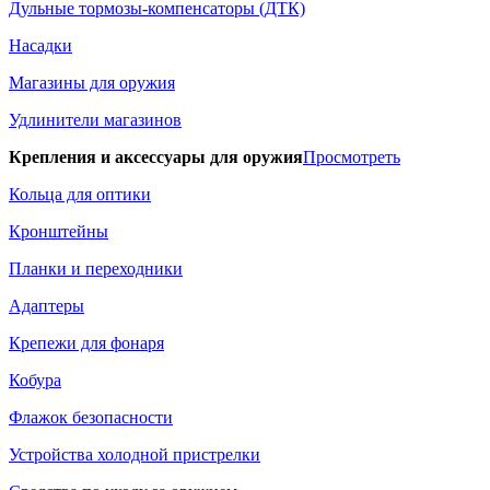
Дульные тормозы-компенсаторы (ДТК)
Насадки
Магазины для оружия
Удлинители магазинов
Крепления и аксессуары для оружия
Просмотреть
Кольца для оптики
Кронштейны
Планки и переходники
Адаптеры
Крепежи для фонаря
Кобура
Флажок безопасности
Устройства холодной пристрелки