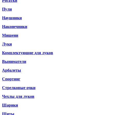
Рогатки
Пули
Наушники
Наконечники
Мишени
Луки
Комплектующие для луков
Выниматели
Арбалеты
Спортинг
Стрелковые очки
Чехлы для луков
Шарики
Щиты