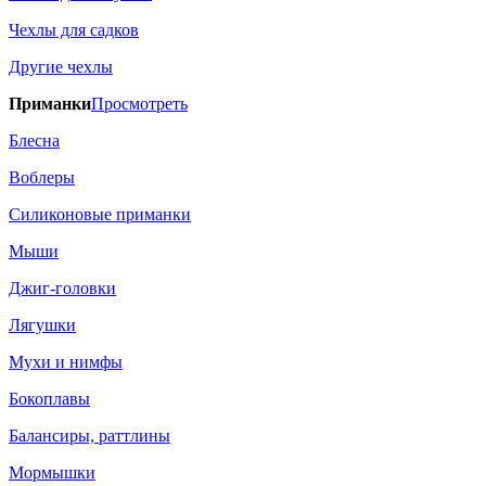
Чехлы для садков
Другие чехлы
Приманки
Просмотреть
Блесна
Воблеры
Силиконовые приманки
Мыши
Джиг-головки
Лягушки
Мухи и нимфы
Бокоплавы
Балансиры, раттлины
Мормышки