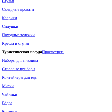
Стулья
Складные кровати
Коврики
Сидушки
Походные тележки
Кресла и стулья
Туристическая посуда
Просмотреть
Наборы для пикника
Столовые приборы
Контейнеры для еды
Миски
Чайники
Вёдра
Корзины