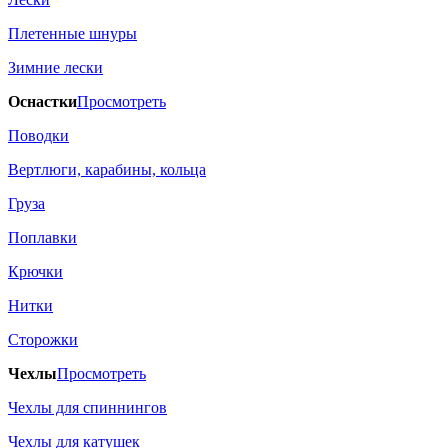
Плетенные шнуры
Зимние лески
Оснастки
Просмотреть
Поводки
Вертлюги, карабины, кольца
Груза
Поплавки
Крючки
Нитки
Сторожки
Чехлы
Просмотреть
Чехлы для спиннингов
Чехлы для катушек