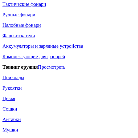
Тактические фонари
Ручные фонари
Налобные фонари
Фары-искатели
Аккумуляторы и зарядные устройства
Комплектующие для фонарей
Тюнинг оружия
Просмотреть
Приклады
Рукоятки
Цевья
Сошки
Антабки
Мушки