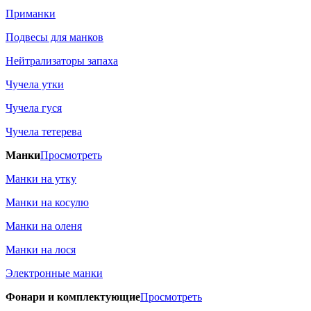
Приманки
Подвесы для манков
Нейтрализаторы запаха
Чучела утки
Чучела гуся
Чучела тетерева
Манки
Просмотреть
Манки на утку
Манки на косулю
Манки на оленя
Манки на лося
Электронные манки
Фонари и комплектующие
Просмотреть