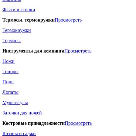
Фляги и стопки
Термосы, термокружки
Просмотреть
Термокружки
Термосы
Инструменты для кемпинга
Просмотреть
Ножи
Топоры
Пилы
Лопаты
Мультитулы
Заточки для ножей
Костровые принадлежности
Просмотреть
Казаны и саджи