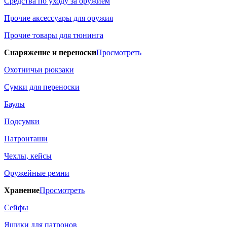
Средства по уходу за оружием
Прочие аксессуары для оружия
Прочие товары для тюнинга
Снаряжение и переноски
Просмотреть
Охотничьи рюкзаки
Сумки для переноски
Баулы
Подсумки
Патронташи
Чехлы, кейсы
Оружейные ремни
Хранение
Просмотреть
Сейфы
Ящики для патронов