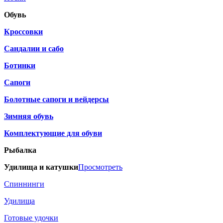
Обувь
Кроссовки
Сандалии и сабо
Ботинки
Сапоги
Болотные сапоги и вейдерсы
Зимняя обувь
Комплектующие для обуви
Рыбалка
Удилища и катушки
Просмотреть
Спиннинги
Удилища
Готовые удочки