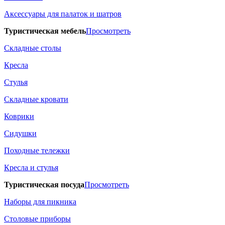
Аксессуары для палаток и шатров
Туристическая мебель
Просмотреть
Складные столы
Кресла
Стулья
Складные кровати
Коврики
Сидушки
Походные тележки
Кресла и стулья
Туристическая посуда
Просмотреть
Наборы для пикника
Столовые приборы