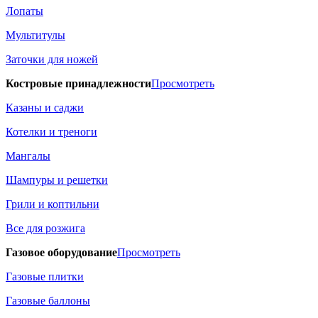
Лопаты
Мультитулы
Заточки для ножей
Костровые принадлежности
Просмотреть
Казаны и саджи
Котелки и треноги
Мангалы
Шампуры и решетки
Грили и коптильни
Все для розжига
Газовое оборудование
Просмотреть
Газовые плитки
Газовые баллоны