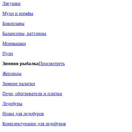
Лягушки
Мухи и нимфы
Бокоплавы
Балансиры, раттлины
Мормышки
Пули
Зимняя рыбалка
Просмотреть
Жерлицы
Зимние палатки
Печи, обогреватели и плитки
Ледобуры
Ножи для ледобуров
Комплектующие для ледобуров