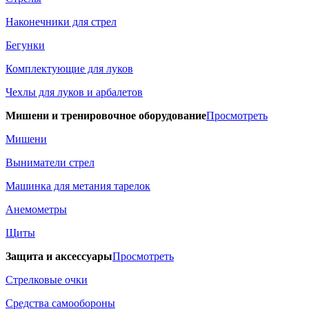
Наконечники для стрел
Бегунки
Комплектующие для луков
Чехлы для луков и арбалетов
Мишени и тренировочное оборудование
Просмотреть
Мишени
Выниматели стрел
Машинка для метания тарелок
Анемометры
Щиты
Защита и аксессуары
Просмотреть
Стрелковые очки
Средства самообороны