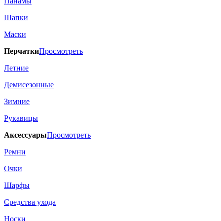
Панамы
Шапки
Маски
Перчатки
Просмотреть
Летние
Демисезонные
Зимние
Рукавицы
Аксессуары
Просмотреть
Ремни
Очки
Шарфы
Средства ухода
Носки