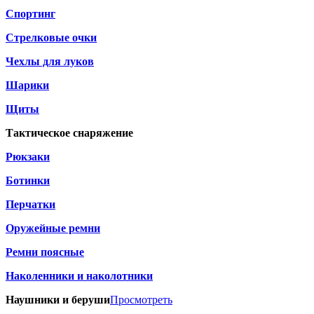
Спортинг
Стрелковые очки
Чехлы для луков
Шарики
Щиты
Тактическое снаряжение
Рюкзаки
Ботинки
Перчатки
Оружейные ремни
Ремни поясные
Наколенники и наколотники
Наушники и беруши
Просмотреть