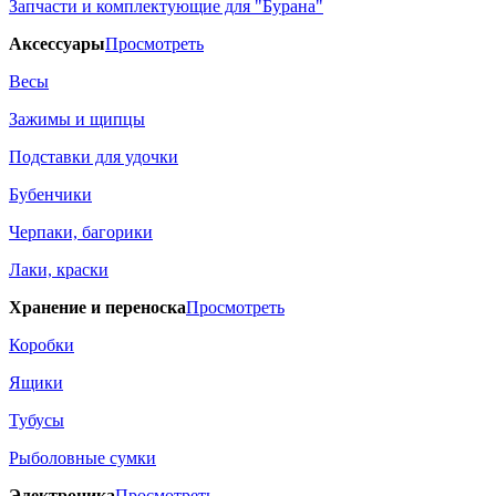
Запчасти и комплектующие для "Бурана"
Аксессуары
Просмотреть
Весы
Зажимы и щипцы
Подставки для удочки
Бубенчики
Черпаки, багорики
Лаки, краски
Хранение и переноска
Просмотреть
Коробки
Ящики
Тубусы
Рыболовные сумки
Электроника
Просмотреть