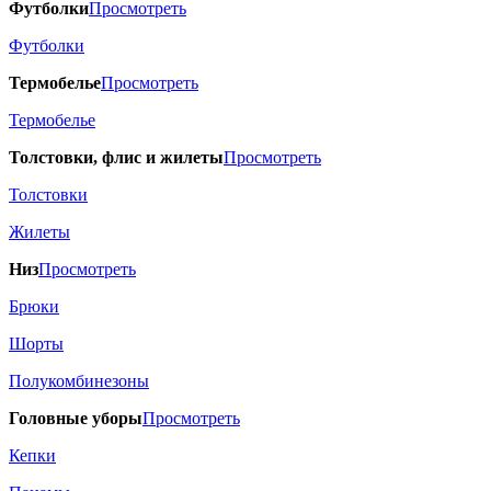
Футболки
Просмотреть
Футболки
Термобелье
Просмотреть
Термобелье
Толстовки, флис и жилеты
Просмотреть
Толстовки
Жилеты
Низ
Просмотреть
Брюки
Шорты
Полукомбинезоны
Головные уборы
Просмотреть
Кепки