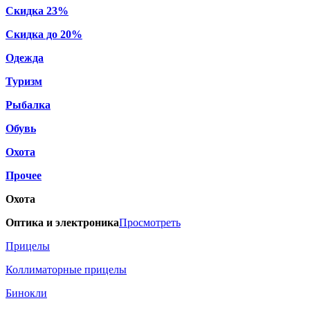
Скидка 23%
Скидка до 20%
Одежда
Туризм
Рыбалка
Обувь
Охота
Прочее
Охота
Оптика и электроника
Просмотреть
Прицелы
Коллиматорные прицелы
Бинокли