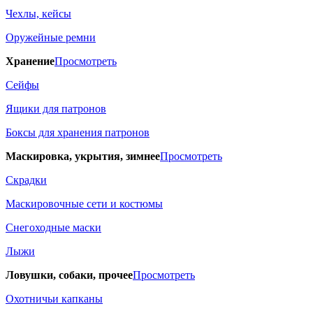
Чехлы, кейсы
Оружейные ремни
Хранение
Просмотреть
Сейфы
Ящики для патронов
Боксы для хранения патронов
Маскировка, укрытия, зимнее
Просмотреть
Скрадки
Маскировочные сети и костюмы
Снегоходные маски
Лыжи
Ловушки, собаки, прочее
Просмотреть
Охотничьи капканы