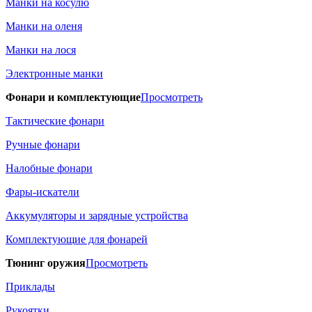
Манки на косулю
Манки на оленя
Манки на лося
Электронные манки
Фонари и комплектующие
Просмотреть
Тактические фонари
Ручные фонари
Налобные фонари
Фары-искатели
Аккумуляторы и зарядные устройства
Комплектующие для фонарей
Тюнинг оружия
Просмотреть
Приклады
Рукоятки