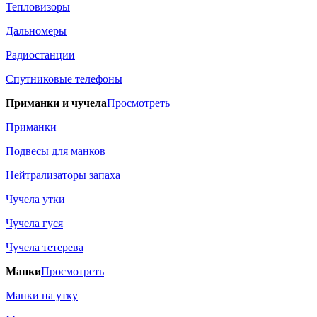
Тепловизоры
Дальномеры
Радиостанции
Спутниковые телефоны
Приманки и чучела
Просмотреть
Приманки
Подвесы для манков
Нейтрализаторы запаха
Чучела утки
Чучела гуся
Чучела тетерева
Манки
Просмотреть
Манки на утку