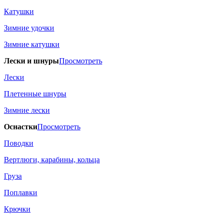
Катушки
Зимние удочки
Зимние катушки
Лески и шнуры
Просмотреть
Лески
Плетенные шнуры
Зимние лески
Оснастки
Просмотреть
Поводки
Вертлюги, карабины, кольца
Груза
Поплавки
Крючки