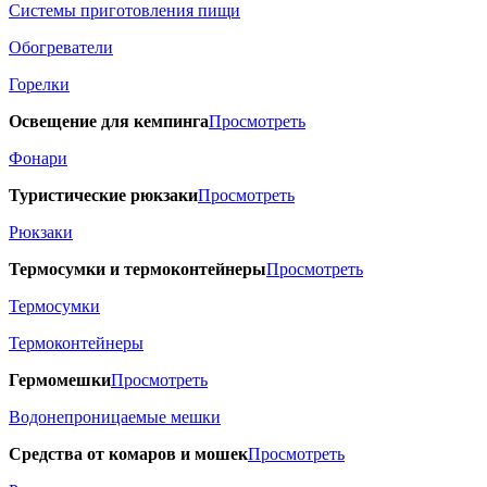
Системы приготовления пищи
Обогреватели
Горелки
Освещение для кемпинга
Просмотреть
Фонари
Туристические рюкзаки
Просмотреть
Рюкзаки
Термосумки и термоконтейнеры
Просмотреть
Термосумки
Термоконтейнеры
Гермомешки
Просмотреть
Водонепроницаемые мешки
Средства от комаров и мошек
Просмотреть