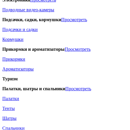
Подводные видео-камеры
Подсачки, садки, кормушки
Просмотреть
Подсачки и садки
Кормушки
Прикормки и ароматизаторы
Просмотреть
Прикормки
Ароматизаторы
Туризм
Палатки, шатры и спальники
Просмотреть
Палатки
Тенты
Шатры
Спальники