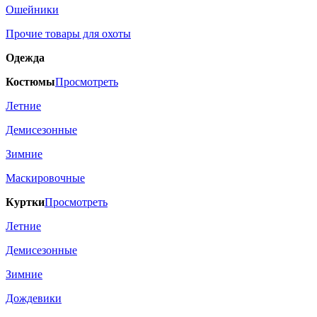
Ошейники
Прочие товары для охоты
Одежда
Костюмы
Просмотреть
Летние
Демисезонные
Зимние
Маскировочные
Куртки
Просмотреть
Летние
Демисезонные
Зимние
Дождевики