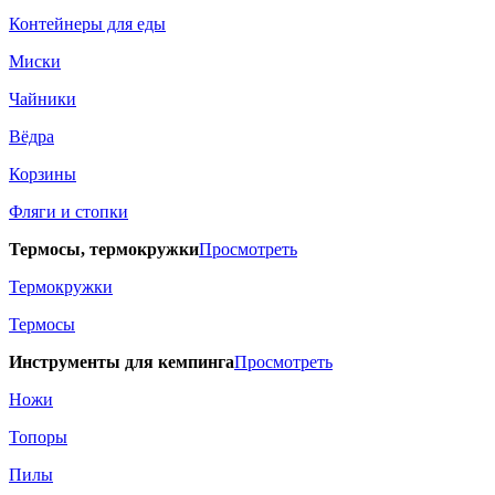
Контейнеры для еды
Миски
Чайники
Вёдра
Корзины
Фляги и стопки
Термосы, термокружки
Просмотреть
Термокружки
Термосы
Инструменты для кемпинга
Просмотреть
Ножи
Топоры
Пилы