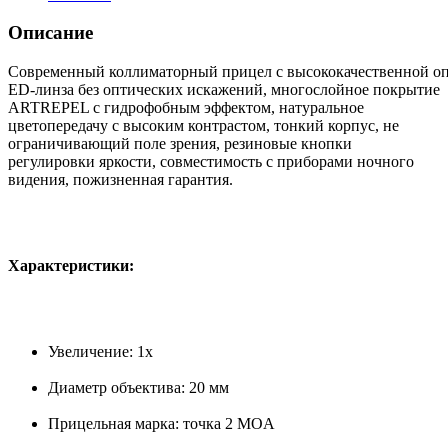
Описание
Современный
коллиматорный
прицел
с
высококачественной
оп
ED-линза без оптических искажений, многослойное покрытие
ARTREPEL с гидрофобным эффектом, натуральное
цветопередачу с высоким контрастом, тонкий корпус, не
ограничивающий поле зрения, резиновые кнопки
регулировки яркости, совместимость с приборами ночного
видения, пожизненная гарантия.
Характеристики:
Увеличение: 1x
Диаметр объектива: 20 мм
Прицельная марка: точка 2 MOA