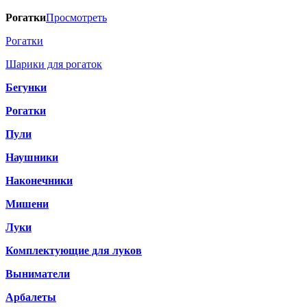
Рогатки
Просмотреть
Рогатки
Шарики для рогаток
Бегунки
Рогатки
Пули
Наушники
Наконечники
Мишени
Луки
Комплектующие для луков
Выниматели
Арбалеты