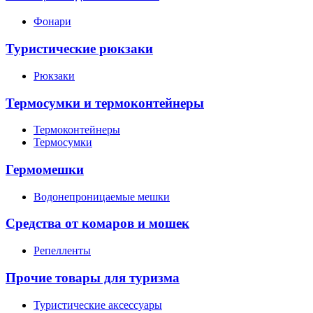
Фонари
Туристические рюкзаки
Рюкзаки
Термосумки и термоконтейнеры
Термоконтейнеры
Термосумки
Гермомешки
Водонепроницаемые мешки
Средства от комаров и мошек
Репелленты
Прочие товары для туризма
Туристические аксессуары