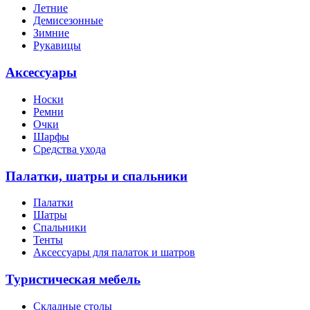
Летние
Демисезонные
Зимние
Рукавицы
Аксессуары
Носки
Ремни
Очки
Шарфы
Средства ухода
Палатки, шатры и спальники
Палатки
Шатры
Спальники
Тенты
Аксессуары для палаток и шатров
Туристическая мебель
Складные столы