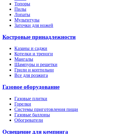
Топоры
Пилы
Лопаты
Мультитулы
Заточки для ножей
Костровые принадлежности
Казаны и саджи
Котелки и треноги
Мангалы
Шампуры и решетки
Грили и коптильни
Все для розжига
Газовое оборудование
Газовые плитки
Горелки
Системы приготовления пищи
Газовые баллоны
Обогреватели
Освещение для кемпинга