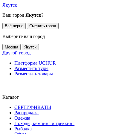
Якутск
Ваш город
Якутск
?
Всё верно
Сменить город
Выберите ваш город
Москва
Якутск
Другой город
Платформа UCHUR
Разместить туры
Разместить товары
Каталог
СЕРТИФИКАТЫ
Распродажа
Одежда
Походы, кемпинг и треккинг
Рыбалка