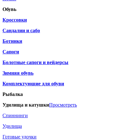
Обувь
Кроссовки
Сандалии и сабо
Ботинки
Сапоги
Болотные сапоги и вейдерсы
Зимняя обувь
Комплектующие для обуви
Рыбалка
Удилища и катушки
Просмотреть
Спиннинги
Удилища
Готовые удочки