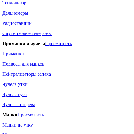
Тепловизоры
Дальномеры
Радиостанции
Спутниковые телефоны
Приманки и чучела
Просмотреть
Приманки
Подвесы для манков
Нейтрализаторы запаха
Чучела утки
Чучела гуся
Чучела тетерева
Манки
Просмотреть
Манки на утку