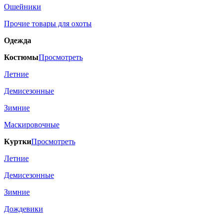
Ошейники
Прочие товары для охоты
Одежда
Костюмы
Просмотреть
Летние
Демисезонные
Зимние
Маскировочные
Куртки
Просмотреть
Летние
Демисезонные
Зимние
Дождевики