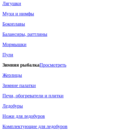
Лягушки
Мухи и нимфы
Бокоплавы
Балансиры, раттлины
Мормышки
Пули
Зимняя рыбалка
Просмотреть
Жерлицы
Зимние палатки
Печи, обогреватели и плитки
Ледобуры
Ножи для ледобуров
Комплектующие для ледобуров