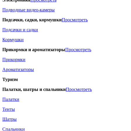
Подводные видео-камеры
Подсачки, садки, кормушки
Просмотреть
Подсачки и садки
Кормушки
Прикормки и ароматизаторы
Просмотреть
Прикормки
Ароматизаторы
Туризм
Палатки, шатры и спальники
Просмотреть
Палатки
Тенты
Шатры
Спальники