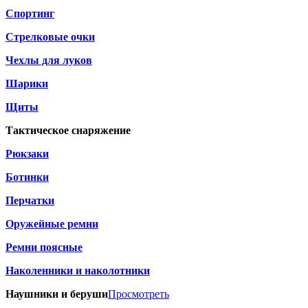
Спортинг
Стрелковые очки
Чехлы для луков
Шарики
Щиты
Тактическое снаряжение
Рюкзаки
Ботинки
Перчатки
Оружейные ремни
Ремни поясные
Наколенники и наколотники
Наушники и беруши
Просмотреть