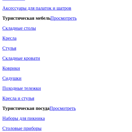
Аксессуары для палаток и шатров
Туристическая мебель
Просмотреть
Складные столы
Кресла
Стулья
Складные кровати
Коврики
Сидушки
Походные тележки
Кресла и стулья
Туристическая посуда
Просмотреть
Наборы для пикника
Столовые приборы