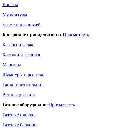
Лопаты
Мультитулы
Заточки для ножей
Костровые принадлежности
Просмотреть
Казаны и саджи
Котелки и треноги
Мангалы
Шампуры и решетки
Грили и коптильни
Все для розжига
Газовое оборудование
Просмотреть
Газовые плитки
Газовые баллоны