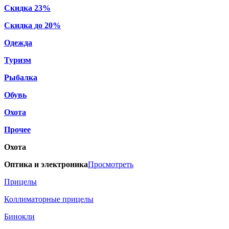
Скидка 23%
Скидка до 20%
Одежда
Туризм
Рыбалка
Обувь
Охота
Прочее
Охота
Оптика и электроника
Просмотреть
Прицелы
Коллиматорные прицелы
Бинокли