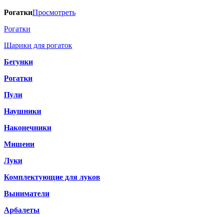
Рогатки
Просмотреть
Рогатки
Шарики для рогаток
Бегунки
Рогатки
Пули
Наушники
Наконечники
Мишени
Луки
Комплектующие для луков
Выниматели
Арбалеты