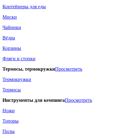
Контейнеры для еды
Миски
Чайники
Вёдра
Корзины
Фляги и стопки
Термосы, термокружки
Просмотреть
Термокружки
Термосы
Инструменты для кемпинга
Просмотреть
Ножи
Топоры
Пилы