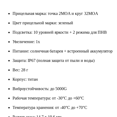
Прицельная марка: точка 2MOA и круг 32MOA
Цвет прицельной марки: зеленый
Подсветка: 10 уровней яркости + 2 режима для ПНВ
Увеличение: 1x
Питание: солнечная батарея + встроенный аккумулятор
Защита: IP67 (полная защита от пыли и воды)
Вес: 28 г
Корпус: титан
Виброустойчивость: до 5000G
Рабочая температура: от -30°C до +60°C
Температура хранения: от -40°C до +70°C
Размер окна: 14,7 x 19,6 мм