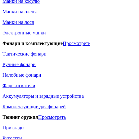
Манки на косулю
Манки на оленя
Манки на лося
Электронные манки
Фонари и комплектующие
Просмотреть
Тактические фонари
Ручные фонари
Налобные фонари
Фары-искатели
Аккумуляторы и зарядные устройства
Комплектующие для фонарей
Тюнинг оружия
Просмотреть
Приклады
Рукоятки