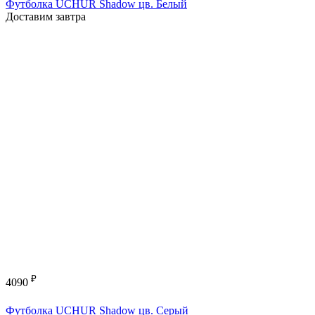
Футболка UCHUR Shadow цв. Белый
Доставим завтра
₽
4090
Футболка UCHUR Shadow цв. Серый