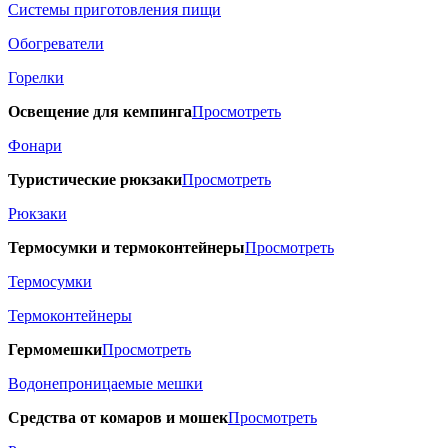
Системы приготовления пищи
Обогреватели
Горелки
Освещение для кемпинга
Просмотреть
Фонари
Туристические рюкзаки
Просмотреть
Рюкзаки
Термосумки и термоконтейнеры
Просмотреть
Термосумки
Термоконтейнеры
Гермомешки
Просмотреть
Водонепроницаемые мешки
Средства от комаров и мошек
Просмотреть