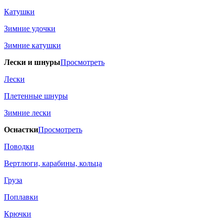
Катушки
Зимние удочки
Зимние катушки
Лески и шнуры
Просмотреть
Лески
Плетенные шнуры
Зимние лески
Оснастки
Просмотреть
Поводки
Вертлюги, карабины, кольца
Груза
Поплавки
Крючки