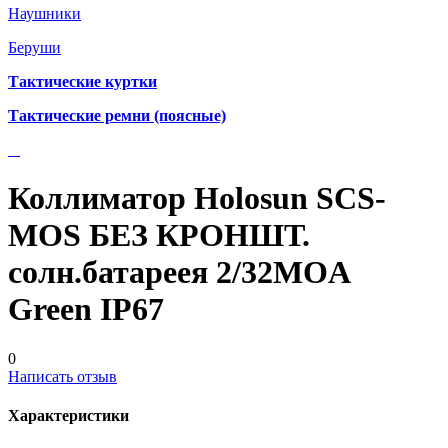
Наушники
Беруши
Тактические куртки
Тактические ремни (поясные)
Коллиматор Holosun SCS-
MOS БЕЗ КРОНШТ.
солн.батареея 2/32MOA
Green IP67
0
Написать отзыв
Характеристики