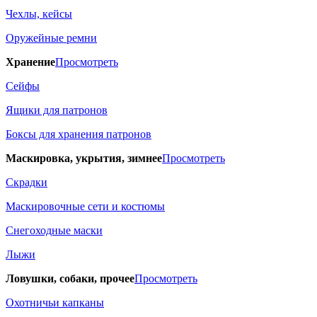
Чехлы, кейсы
Оружейные ремни
Хранение
Просмотреть
Сейфы
Ящики для патронов
Боксы для хранения патронов
Маскировка, укрытия, зимнее
Просмотреть
Скрадки
Маскировочные сети и костюмы
Снегоходные маски
Лыжи
Ловушки, собаки, прочее
Просмотреть
Охотничьи капканы