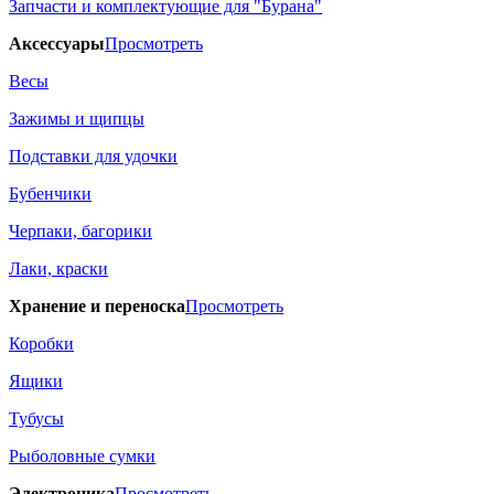
Запчасти и комплектующие для "Бурана"
Аксессуары
Просмотреть
Весы
Зажимы и щипцы
Подставки для удочки
Бубенчики
Черпаки, багорики
Лаки, краски
Хранение и переноска
Просмотреть
Коробки
Ящики
Тубусы
Рыболовные сумки
Электроника
Просмотреть