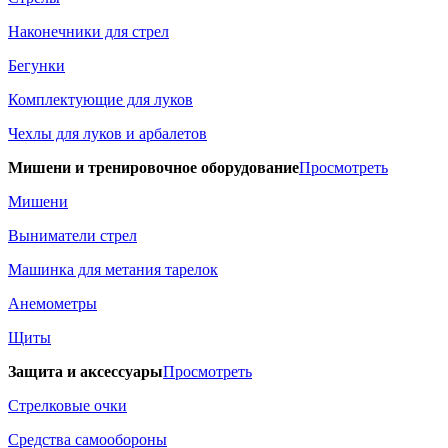
Наконечники для стрел
Бегунки
Комплектующие для луков
Чехлы для луков и арбалетов
Мишени и тренировочное оборудование
Просмотреть
Мишени
Выниматели стрел
Машинка для метания тарелок
Анемометры
Щиты
Защита и аксессуары
Просмотреть
Стрелковые очки
Средства самообороны