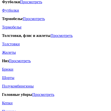
Футболки
Просмотреть
Футболки
Термобелье
Просмотреть
Термобелье
Толстовки, флис и жилеты
Просмотреть
Толстовки
Жилеты
Низ
Просмотреть
Брюки
Шорты
Полукомбинезоны
Головные уборы
Просмотреть
Кепки