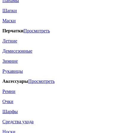
Панамы
Шапки
Маски
Перчатки
Просмотреть
Летние
Демисезонные
Зимние
Рукавицы
Аксессуары
Просмотреть
Ремни
Очки
Шарфы
Средства ухода
Носки