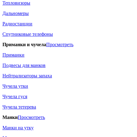
Тепловизоры
Дальномеры
Радиостанции
Спутниковые телефоны
Приманки и чучела
Просмотреть
Приманки
Подвесы для манков
Нейтрализаторы запаха
Чучела утки
Чучела гуся
Чучела тетерева
Манки
Просмотреть
Манки на утку