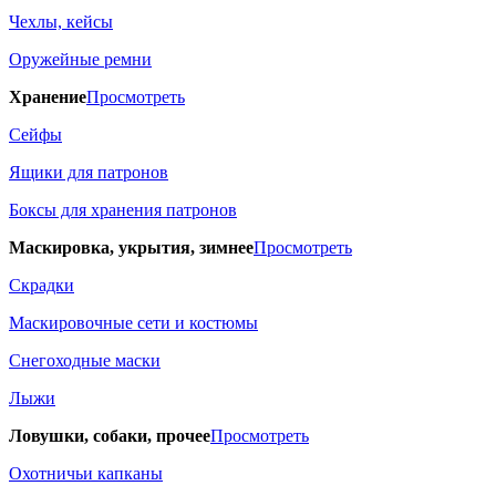
Чехлы, кейсы
Оружейные ремни
Хранение
Просмотреть
Сейфы
Ящики для патронов
Боксы для хранения патронов
Маскировка, укрытия, зимнее
Просмотреть
Скрадки
Маскировочные сети и костюмы
Снегоходные маски
Лыжи
Ловушки, собаки, прочее
Просмотреть
Охотничьи капканы