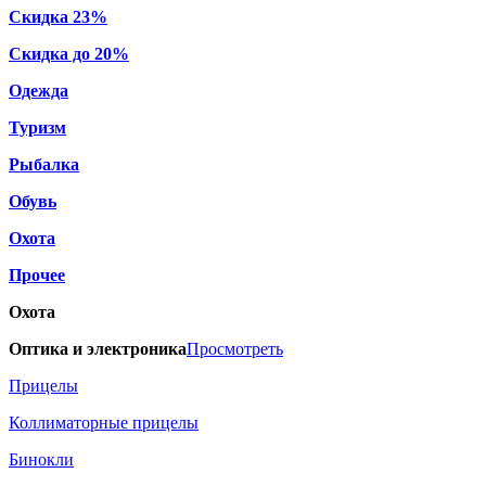
Скидка 23%
Скидка до 20%
Одежда
Туризм
Рыбалка
Обувь
Охота
Прочее
Охота
Оптика и электроника
Просмотреть
Прицелы
Коллиматорные прицелы
Бинокли