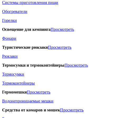
Системы приготовления пищи
Обогреватели
Горелки
Освещение для кемпинга
Просмотреть
Фонари
Туристические рюкзаки
Просмотреть
Рюкзаки
Термосумки и термоконтейнеры
Просмотреть
Термосумки
Термоконтейнеры
Гермомешки
Просмотреть
Водонепроницаемые мешки
Средства от комаров и мошек
Просмотреть