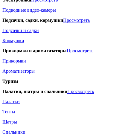
Подводные видео-камеры
Подсачки, садки, кормушки
Просмотреть
Подсачки и садки
Кормушки
Прикормки и ароматизаторы
Просмотреть
Прикормки
Ароматизаторы
Туризм
Палатки, шатры и спальники
Просмотреть
Палатки
Тенты
Шатры
Спальники