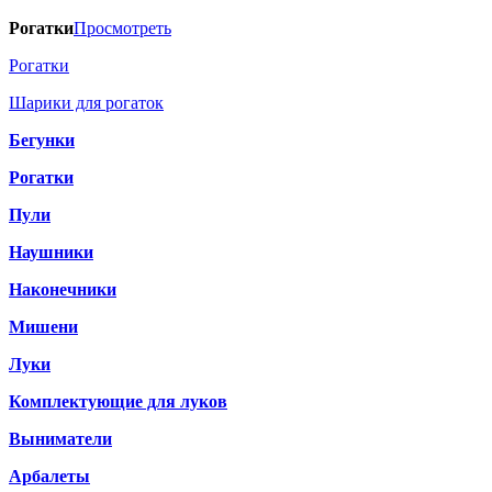
Рогатки
Просмотреть
Рогатки
Шарики для рогаток
Бегунки
Рогатки
Пули
Наушники
Наконечники
Мишени
Луки
Комплектующие для луков
Выниматели
Арбалеты