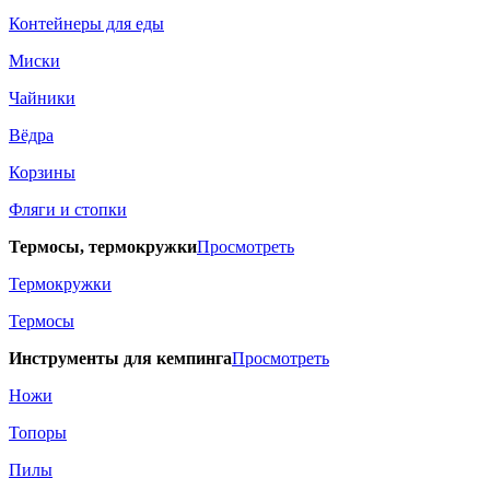
Контейнеры для еды
Миски
Чайники
Вёдра
Корзины
Фляги и стопки
Термосы, термокружки
Просмотреть
Термокружки
Термосы
Инструменты для кемпинга
Просмотреть
Ножи
Топоры
Пилы