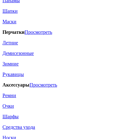
Панамы
Шапки
Маски
Перчатки
Просмотреть
Летние
Демисезонные
Зимние
Рукавицы
Аксессуары
Просмотреть
Ремни
Очки
Шарфы
Средства ухода
Носки