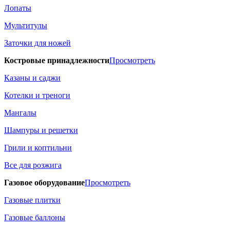
Лопаты
Мультитулы
Заточки для ножей
Костровые принадлежности
Просмотреть
Казаны и саджи
Котелки и треноги
Мангалы
Шампуры и решетки
Грили и коптильни
Все для розжига
Газовое оборудование
Просмотреть
Газовые плитки
Газовые баллоны