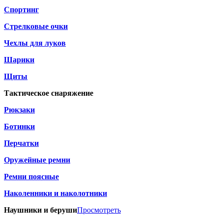
Спортинг
Стрелковые очки
Чехлы для луков
Шарики
Щиты
Тактическое снаряжение
Рюкзаки
Ботинки
Перчатки
Оружейные ремни
Ремни поясные
Наколенники и наколотники
Наушники и беруши
Просмотреть