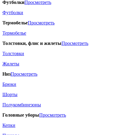
Футболки
Просмотреть
Футболки
Термобелье
Просмотреть
Термобелье
Толстовки, флис и жилеты
Просмотреть
Толстовки
Жилеты
Низ
Просмотреть
Брюки
Шорты
Полукомбинезоны
Головные уборы
Просмотреть
Кепки