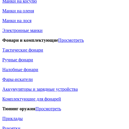
Манки на косулю
Манки на оленя
Манки на лося
Электронные манки
Фонари и комплектующие
Просмотреть
Тактические фонари
Ручные фонари
Налобные фонари
Фары-искатели
Аккумуляторы и зарядные устройства
Комплектующие для фонарей
Тюнинг оружия
Просмотреть
Приклады
Рукоятки