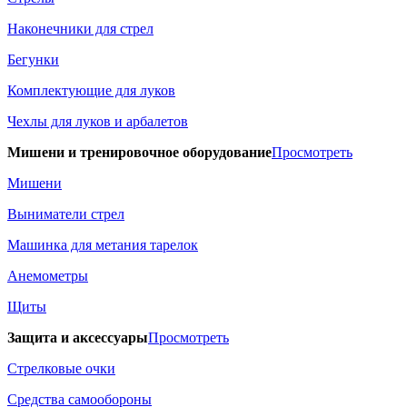
Наконечники для стрел
Бегунки
Комплектующие для луков
Чехлы для луков и арбалетов
Мишени и тренировочное оборудование
Просмотреть
Мишени
Выниматели стрел
Машинка для метания тарелок
Анемометры
Щиты
Защита и аксессуары
Просмотреть
Стрелковые очки
Средства самообороны