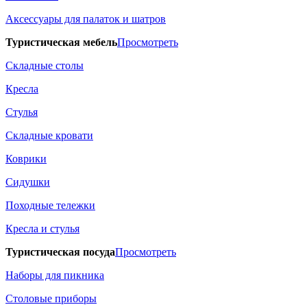
Аксессуары для палаток и шатров
Туристическая мебель
Просмотреть
Складные столы
Кресла
Стулья
Складные кровати
Коврики
Сидушки
Походные тележки
Кресла и стулья
Туристическая посуда
Просмотреть
Наборы для пикника
Столовые приборы