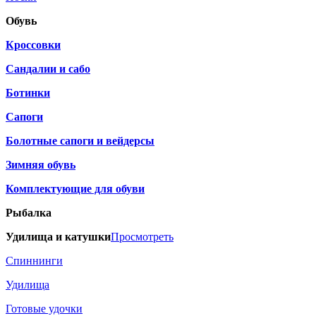
Обувь
Кроссовки
Сандалии и сабо
Ботинки
Сапоги
Болотные сапоги и вейдерсы
Зимняя обувь
Комплектующие для обуви
Рыбалка
Удилища и катушки
Просмотреть
Спиннинги
Удилища
Готовые удочки