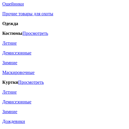
Ошейники
Прочие товары для охоты
Одежда
Костюмы
Просмотреть
Летние
Демисезонные
Зимние
Маскировочные
Куртки
Просмотреть
Летние
Демисезонные
Зимние
Дождевики