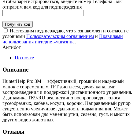
Чтобы зарегистрироваться, введите номер Телефона - мы
отправим вам код для подтверждения
Получить код
Настоящим подтверждаю, что я ознакомлен и согласен с
условиями
Пользовательским соглашением
и
Правилами
использования интернет-магазина
.
Антибот
По почте
Описание
HunterHelp Pro 3M— эффективный, громкий и надежный
манок с современным TFT дисплеем, двумя каналами
воспроизведения и поддержкой дистанционного управления.
2 динамика ТК9-RU реалистично воспроизводят голоса
гусеобразных, кабана, косули, вороны. Направленный рупор
существенно увеличивает дальность подманивания. Может
быть использован для манения утки, селезня, гуся, и многих
других видов животных
Отзывы