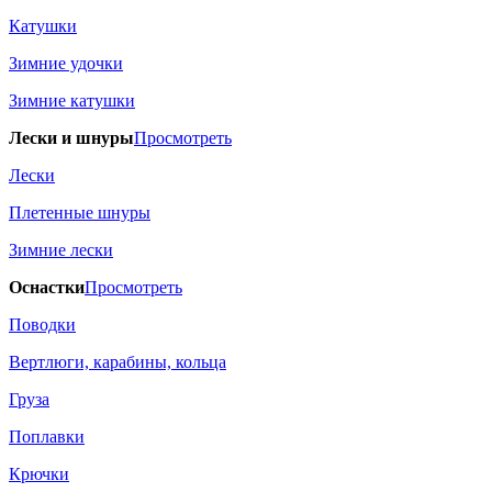
Катушки
Зимние удочки
Зимние катушки
Лески и шнуры
Просмотреть
Лески
Плетенные шнуры
Зимние лески
Оснастки
Просмотреть
Поводки
Вертлюги, карабины, кольца
Груза
Поплавки
Крючки