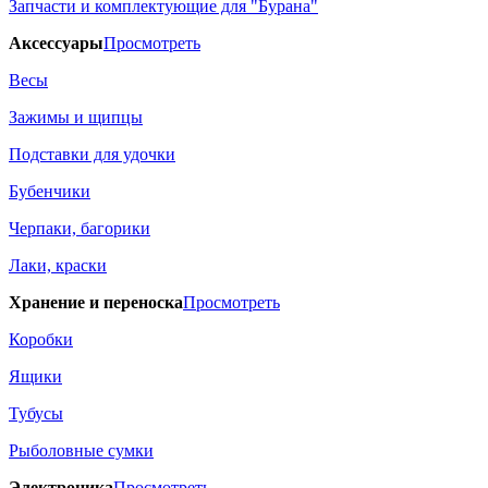
Запчасти и комплектующие для "Бурана"
Аксессуары
Просмотреть
Весы
Зажимы и щипцы
Подставки для удочки
Бубенчики
Черпаки, багорики
Лаки, краски
Хранение и переноска
Просмотреть
Коробки
Ящики
Тубусы
Рыболовные сумки
Электроника
Просмотреть