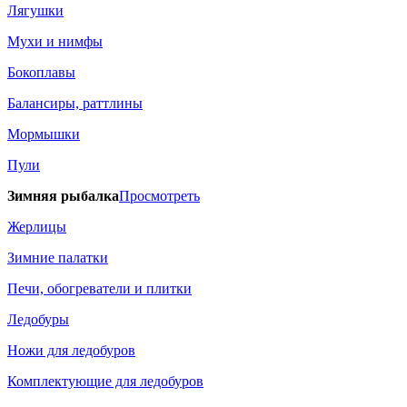
Лягушки
Мухи и нимфы
Бокоплавы
Балансиры, раттлины
Мормышки
Пули
Зимняя рыбалка
Просмотреть
Жерлицы
Зимние палатки
Печи, обогреватели и плитки
Ледобуры
Ножи для ледобуров
Комплектующие для ледобуров