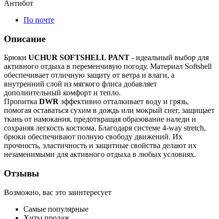
Антибот
По почте
Описание
Брюки
UCHUR SOFTSHELL PANT
- идеальный выбор для
активного отдыха в переменчивую погоду. Материал Softshell
обеспечивает отличную защиту от ветра и влаги, а
внутренний слой из мягкого флиса добавляет
дополнительный комфорт и тепло.
Пропитка
DWR
эффективно отталкивает воду и грязь,
помогая оставаться сухим в дождь или мокрый снег, защищает
ткань от намокания, предотвращая образование наледи и
сохраняя легкость костюма. Благодаря системе 4-way stretch,
брюки обеспечивают полную свободу движений. Их
прочность, эластичность и защитные свойства делают их
незаменимыми для активного отдыха в любых условиях.
Отзывы
Возможно, вас это заинтересует
Самые популярные
Хиты продаж