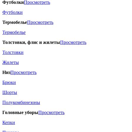
Футболки
Просмотреть
Футболки
Термобелье
Просмотреть
Термобелье
Толстовки, флис и жилеты
Просмотреть
Толстовки
Жилеты
Низ
Просмотреть
Брюки
Шорты
Полукомбинезоны
Головные уборы
Просмотреть
Кепки