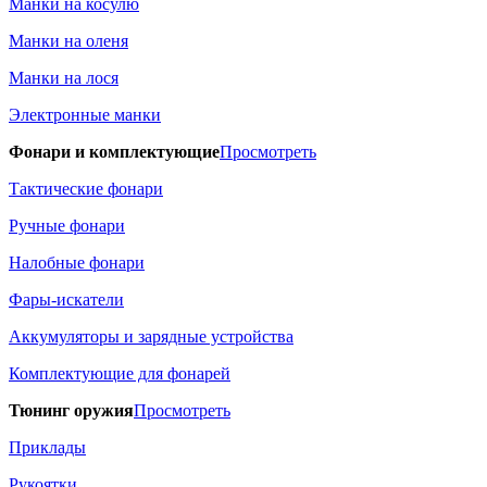
Манки на косулю
Манки на оленя
Манки на лося
Электронные манки
Фонари и комплектующие
Просмотреть
Тактические фонари
Ручные фонари
Налобные фонари
Фары-искатели
Аккумуляторы и зарядные устройства
Комплектующие для фонарей
Тюнинг оружия
Просмотреть
Приклады
Рукоятки