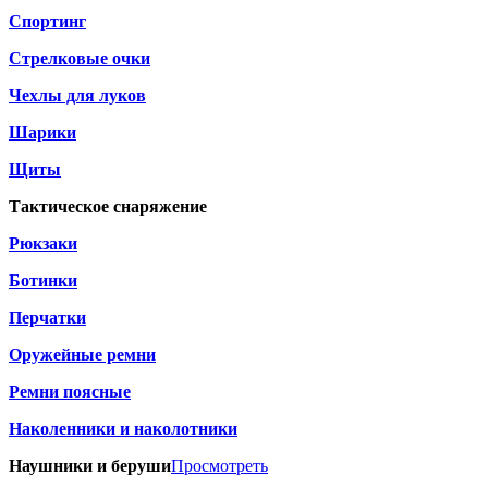
Спортинг
Стрелковые очки
Чехлы для луков
Шарики
Щиты
Тактическое снаряжение
Рюкзаки
Ботинки
Перчатки
Оружейные ремни
Ремни поясные
Наколенники и наколотники
Наушники и беруши
Просмотреть