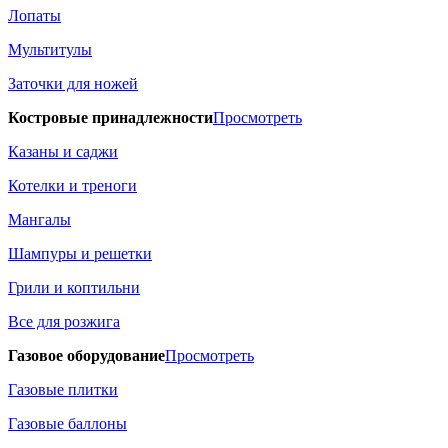
Лопаты
Мультитулы
Заточки для ножей
Костровые принадлежности
Просмотреть
Казаны и саджи
Котелки и треноги
Мангалы
Шампуры и решетки
Грили и коптильни
Все для розжига
Газовое оборудование
Просмотреть
Газовые плитки
Газовые баллоны