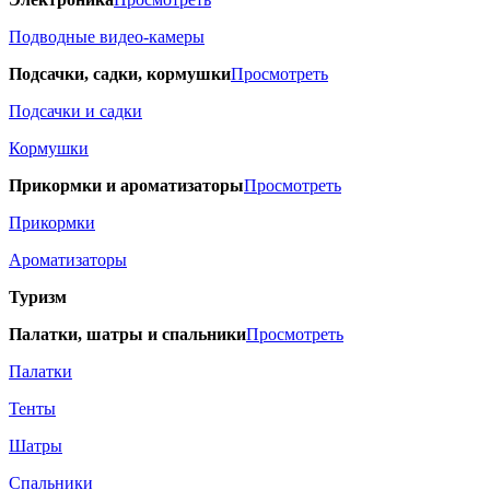
Подводные видео-камеры
Подсачки, садки, кормушки
Просмотреть
Подсачки и садки
Кормушки
Прикормки и ароматизаторы
Просмотреть
Прикормки
Ароматизаторы
Туризм
Палатки, шатры и спальники
Просмотреть
Палатки
Тенты
Шатры
Спальники