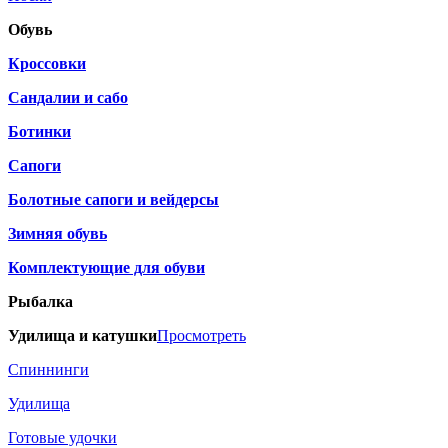
Обувь
Кроссовки
Сандалии и сабо
Ботинки
Сапоги
Болотные сапоги и вейдерсы
Зимняя обувь
Комплектующие для обуви
Рыбалка
Удилища и катушки
Просмотреть
Спиннинги
Удилища
Готовые удочки