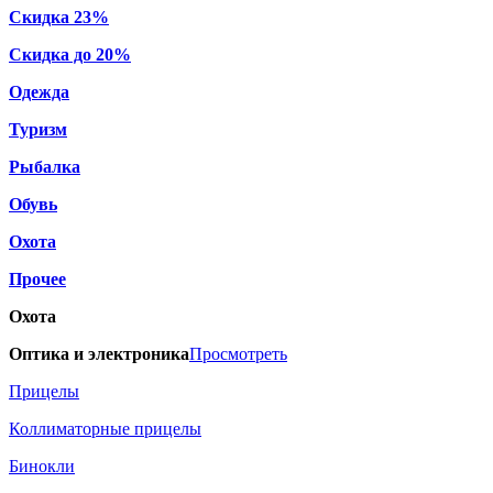
Скидка 23%
Скидка до 20%
Одежда
Туризм
Рыбалка
Обувь
Охота
Прочее
Охота
Оптика и электроника
Просмотреть
Прицелы
Коллиматорные прицелы
Бинокли