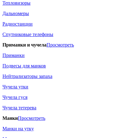
Тепловизоры
Дальномеры
Радиостанции
Спутниковые телефоны
Приманки и чучела
Просмотреть
Приманки
Подвесы для манков
Нейтрализаторы запаха
Чучела утки
Чучела гуся
Чучела тетерева
Манки
Просмотреть
Манки на утку