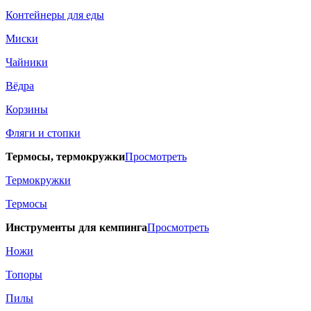
Контейнеры для еды
Миски
Чайники
Вёдра
Корзины
Фляги и стопки
Термосы, термокружки
Просмотреть
Термокружки
Термосы
Инструменты для кемпинга
Просмотреть
Ножи
Топоры
Пилы