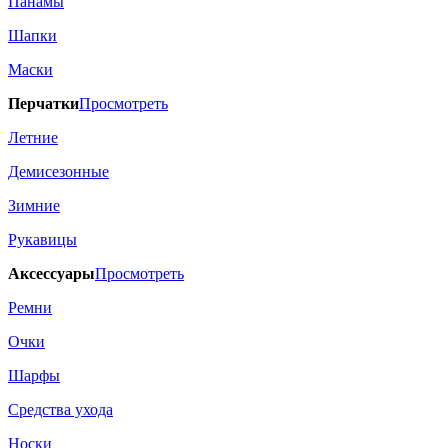
Панамы
Шапки
Маски
Перчатки
Просмотреть
Летние
Демисезонные
Зимние
Рукавицы
Аксессуары
Просмотреть
Ремни
Очки
Шарфы
Средства ухода
Носки