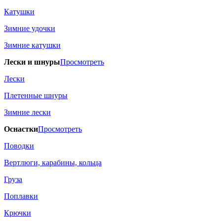
Катушки
Зимние удочки
Зимние катушки
Лески и шнуры
Просмотреть
Лески
Плетенные шнуры
Зимние лески
Оснастки
Просмотреть
Поводки
Вертлюги, карабины, кольца
Груза
Поплавки
Крючки