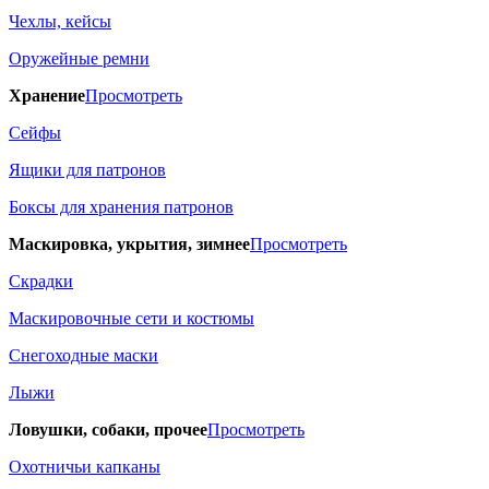
Чехлы, кейсы
Оружейные ремни
Хранение
Просмотреть
Сейфы
Ящики для патронов
Боксы для хранения патронов
Маскировка, укрытия, зимнее
Просмотреть
Скрадки
Маскировочные сети и костюмы
Снегоходные маски
Лыжи
Ловушки, собаки, прочее
Просмотреть
Охотничьи капканы