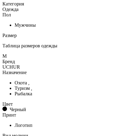
Категория
Одежда
Пол
Мужчины
Размер
Таблица размеров одежды
M
Бренд
UCHUR
Назначение
Охота
,
Туризм
,
Рыбалка
Цвет
Черный
Принт
Логотип
Вид молнии