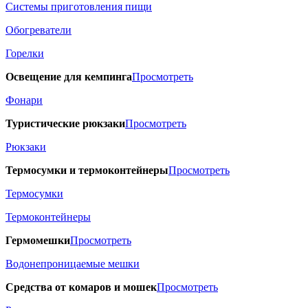
Системы приготовления пищи
Обогреватели
Горелки
Освещение для кемпинга
Просмотреть
Фонари
Туристические рюкзаки
Просмотреть
Рюкзаки
Термосумки и термоконтейнеры
Просмотреть
Термосумки
Термоконтейнеры
Гермомешки
Просмотреть
Водонепроницаемые мешки
Средства от комаров и мошек
Просмотреть