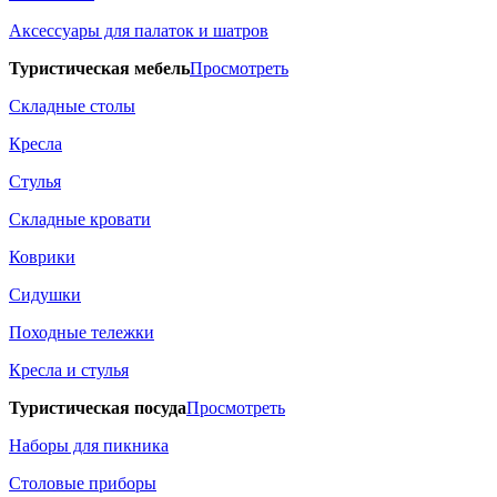
Аксессуары для палаток и шатров
Туристическая мебель
Просмотреть
Складные столы
Кресла
Стулья
Складные кровати
Коврики
Сидушки
Походные тележки
Кресла и стулья
Туристическая посуда
Просмотреть
Наборы для пикника
Столовые приборы