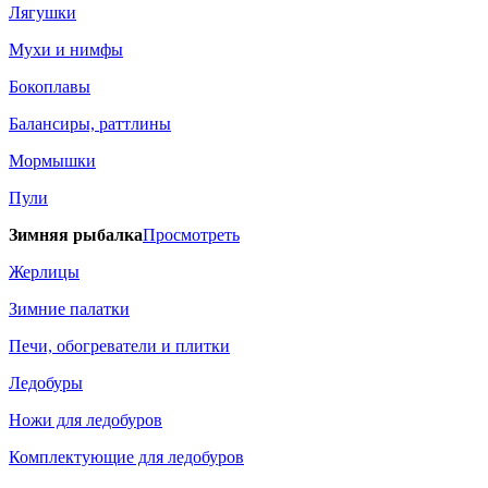
Лягушки
Мухи и нимфы
Бокоплавы
Балансиры, раттлины
Мормышки
Пули
Зимняя рыбалка
Просмотреть
Жерлицы
Зимние палатки
Печи, обогреватели и плитки
Ледобуры
Ножи для ледобуров
Комплектующие для ледобуров