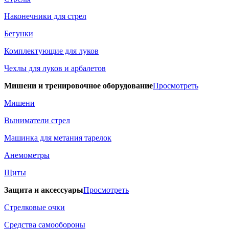
Наконечники для стрел
Бегунки
Комплектующие для луков
Чехлы для луков и арбалетов
Мишени и тренировочное оборудование
Просмотреть
Мишени
Выниматели стрел
Машинка для метания тарелок
Анемометры
Щиты
Защита и аксессуары
Просмотреть
Стрелковые очки
Средства самообороны