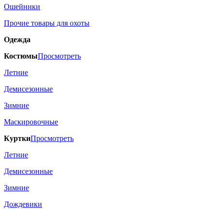
Ошейники
Прочие товары для охоты
Одежда
Костюмы
Просмотреть
Летние
Демисезонные
Зимние
Маскировочные
Куртки
Просмотреть
Летние
Демисезонные
Зимние
Дождевики