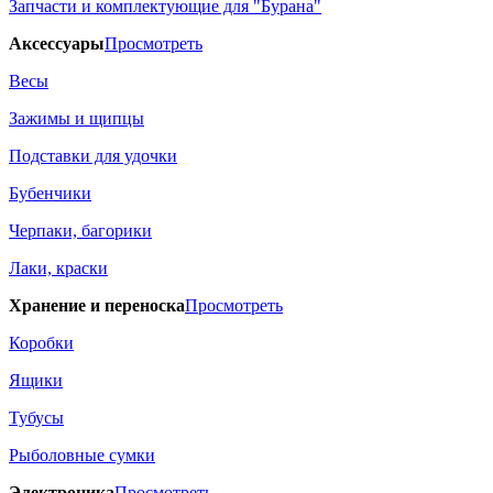
Запчасти и комплектующие для "Бурана"
Аксессуары
Просмотреть
Весы
Зажимы и щипцы
Подставки для удочки
Бубенчики
Черпаки, багорики
Лаки, краски
Хранение и переноска
Просмотреть
Коробки
Ящики
Тубусы
Рыболовные сумки
Электроника
Просмотреть