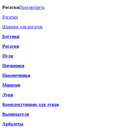
Рогатки
Просмотреть
Рогатки
Шарики для рогаток
Бегунки
Рогатки
Пули
Наушники
Наконечники
Мишени
Луки
Комплектующие для луков
Выниматели
Арбалеты