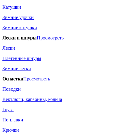
Катушки
Зимние удочки
Зимние катушки
Лески и шнуры
Просмотреть
Лески
Плетенные шнуры
Зимние лески
Оснастки
Просмотреть
Поводки
Вертлюги, карабины, кольца
Груза
Поплавки
Крючки