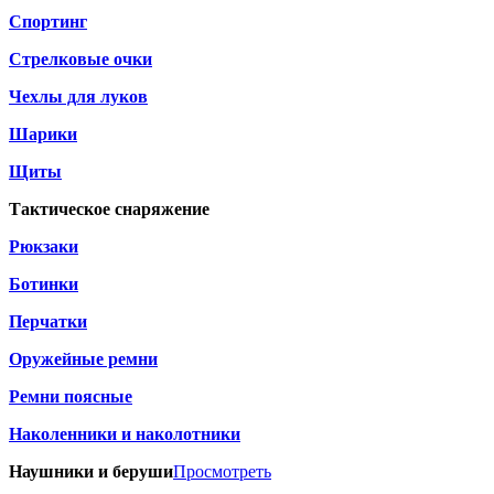
Спортинг
Стрелковые очки
Чехлы для луков
Шарики
Щиты
Тактическое снаряжение
Рюкзаки
Ботинки
Перчатки
Оружейные ремни
Ремни поясные
Наколенники и наколотники
Наушники и беруши
Просмотреть