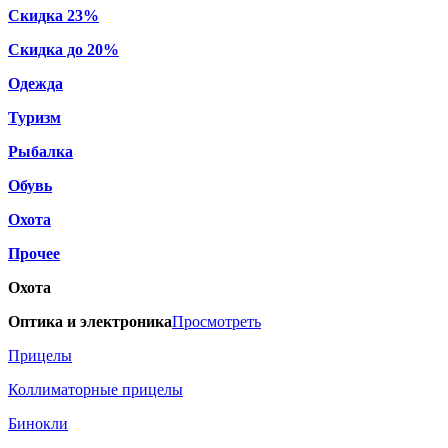
Скидка 23%
Скидка до 20%
Одежда
Туризм
Рыбалка
Обувь
Охота
Прочее
Охота
Оптика и электроника
Просмотреть
Прицелы
Коллиматорные прицелы
Бинокли