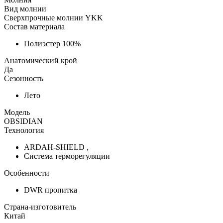
Вид молнии
Сверхпрочные молнии YKK
Состав материала
Полиэстер 100%
Анатомический крой
Да
Сезонность
Лето
Модель
OBSIDIAN
Технология
ARDAH-SHIELD
,
Система терморегуляции
Особенности
DWR пропитка
Страна-изготовитель
Китай