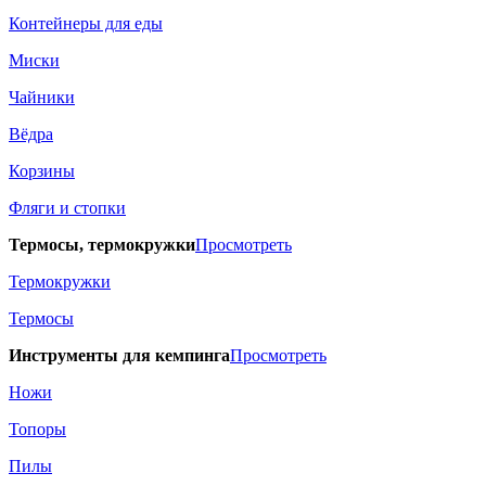
Контейнеры для еды
Миски
Чайники
Вёдра
Корзины
Фляги и стопки
Термосы, термокружки
Просмотреть
Термокружки
Термосы
Инструменты для кемпинга
Просмотреть
Ножи
Топоры
Пилы