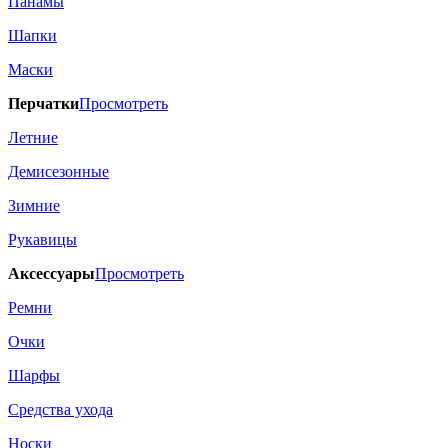
Панамы
Шапки
Маски
Перчатки
Просмотреть
Летние
Демисезонные
Зимние
Рукавицы
Аксессуары
Просмотреть
Ремни
Очки
Шарфы
Средства ухода
Носки