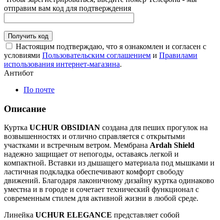
отправим вам код для подтверждения
Получить код
Настоящим подтверждаю, что я ознакомлен и согласен с
условиями
Пользовательским соглашением
и
Правилами
использования интернет-магазина
.
Антибот
По почте
Описание
Куртка
UCHUR OBSIDIAN
создана для пеших прогулок на
возвышенностях и отлично справляется с открытыми
участками и встречным ветром. Мембрана
Ardah Shield
надежно защищает от непогоды, оставаясь легкой и
компактной. Вставки из дышащего материала под мышками и
ластичная подкладка обеспечивают комфорт свободу
движений. Благодаря лаконичному дизайну куртка одинаково
уместна и в городе и сочетает технический функционал с
современным стилем для активной жизни в любой среде.
Линейка
UCHUR ELEGANCE
представляет собой