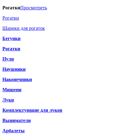
Рогатки
Просмотреть
Рогатки
Шарики для рогаток
Бегунки
Рогатки
Пули
Наушники
Наконечники
Мишени
Луки
Комплектующие для луков
Выниматели
Арбалеты