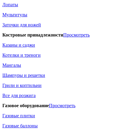
Лопаты
Мультитулы
Заточки для ножей
Костровые принадлежности
Просмотреть
Казаны и саджи
Котелки и треноги
Мангалы
Шампуры и решетки
Грили и коптильни
Все для розжига
Газовое оборудование
Просмотреть
Газовые плитки
Газовые баллоны