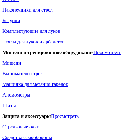
Наконечники для стрел
Бегунки
Комплектующие для луков
Чехлы для луков и арбалетов
Мишени и тренировочное оборудование
Просмотреть
Мишени
Выниматели стрел
Машинка для метания тарелок
Анемометры
Щиты
Защита и аксессуары
Просмотреть
Стрелковые очки
Средства самообороны