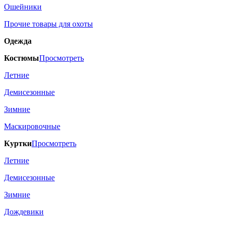
Ошейники
Прочие товары для охоты
Одежда
Костюмы
Просмотреть
Летние
Демисезонные
Зимние
Маскировочные
Куртки
Просмотреть
Летние
Демисезонные
Зимние
Дождевики