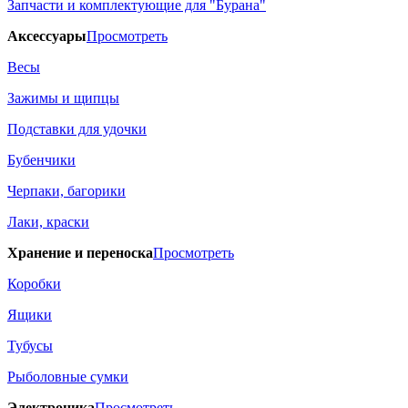
Запчасти и комплектующие для "Бурана"
Аксессуары
Просмотреть
Весы
Зажимы и щипцы
Подставки для удочки
Бубенчики
Черпаки, багорики
Лаки, краски
Хранение и переноска
Просмотреть
Коробки
Ящики
Тубусы
Рыболовные сумки
Электроника
Просмотреть