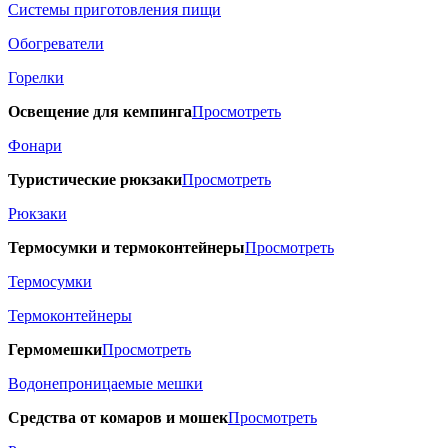
Системы приготовления пищи
Обогреватели
Горелки
Освещение для кемпинга
Просмотреть
Фонари
Туристические рюкзаки
Просмотреть
Рюкзаки
Термосумки и термоконтейнеры
Просмотреть
Термосумки
Термоконтейнеры
Гермомешки
Просмотреть
Водонепроницаемые мешки
Средства от комаров и мошек
Просмотреть