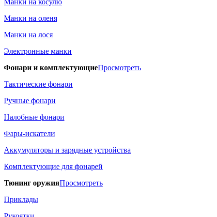
Манки на косулю
Манки на оленя
Манки на лося
Электронные манки
Фонари и комплектующие
Просмотреть
Тактические фонари
Ручные фонари
Налобные фонари
Фары-искатели
Аккумуляторы и зарядные устройства
Комплектующие для фонарей
Тюнинг оружия
Просмотреть
Приклады
Рукоятки