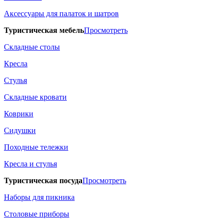
Аксессуары для палаток и шатров
Туристическая мебель
Просмотреть
Складные столы
Кресла
Стулья
Складные кровати
Коврики
Сидушки
Походные тележки
Кресла и стулья
Туристическая посуда
Просмотреть
Наборы для пикника
Столовые приборы