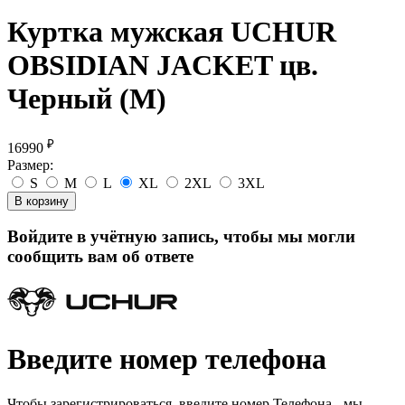
Куртка мужская UCHUR
OBSIDIAN JACKET цв.
Черный (М)
₽
16990
Размер:
S
M
L
XL
2XL
3XL
В корзину
Войдите в учётную запись, чтобы мы могли
сообщить вам об ответе
Введите номер телефона
Чтобы зарегистрироваться, введите номер Телефона - мы