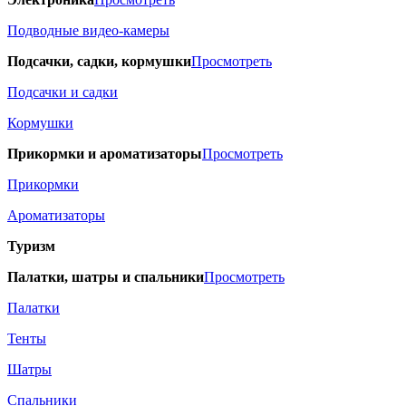
Подводные видео-камеры
Подсачки, садки, кормушки
Просмотреть
Подсачки и садки
Кормушки
Прикормки и ароматизаторы
Просмотреть
Прикормки
Ароматизаторы
Туризм
Палатки, шатры и спальники
Просмотреть
Палатки
Тенты
Шатры
Спальники