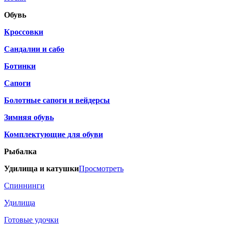
Обувь
Кроссовки
Сандалии и сабо
Ботинки
Сапоги
Болотные сапоги и вейдерсы
Зимняя обувь
Комплектующие для обуви
Рыбалка
Удилища и катушки
Просмотреть
Спиннинги
Удилища
Готовые удочки