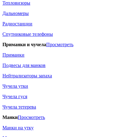
Тепловизоры
Дальномеры
Радиостанции
Спутниковые телефоны
Приманки и чучела
Просмотреть
Приманки
Подвесы для манков
Нейтрализаторы запаха
Чучела утки
Чучела гуся
Чучела тетерева
Манки
Просмотреть
Манки на утку