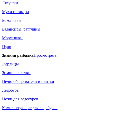
Лягушки
Мухи и нимфы
Бокоплавы
Балансиры, раттлины
Мормышки
Пули
Зимняя рыбалка
Просмотреть
Жерлицы
Зимние палатки
Печи, обогреватели и плитки
Ледобуры
Ножи для ледобуров
Комплектующие для ледобуров