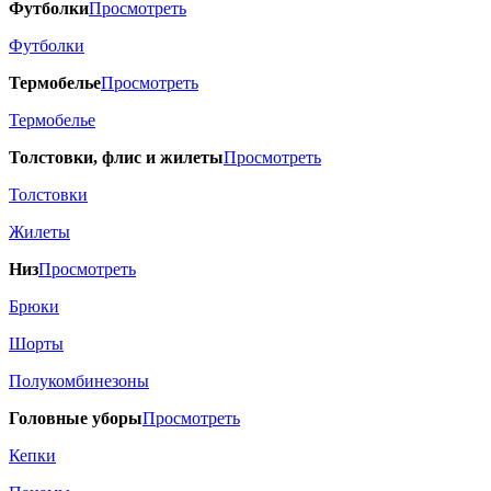
Футболки
Просмотреть
Футболки
Термобелье
Просмотреть
Термобелье
Толстовки, флис и жилеты
Просмотреть
Толстовки
Жилеты
Низ
Просмотреть
Брюки
Шорты
Полукомбинезоны
Головные уборы
Просмотреть
Кепки