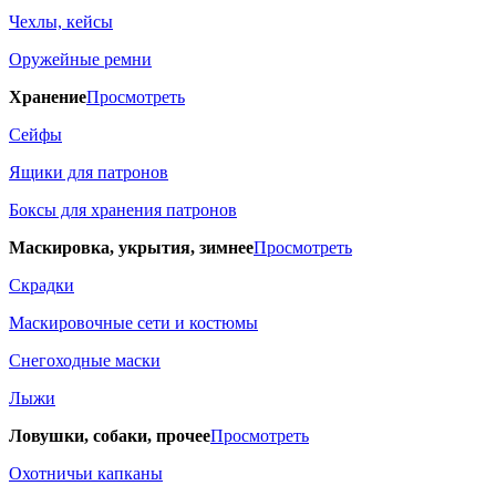
Чехлы, кейсы
Оружейные ремни
Хранение
Просмотреть
Сейфы
Ящики для патронов
Боксы для хранения патронов
Маскировка, укрытия, зимнее
Просмотреть
Скрадки
Маскировочные сети и костюмы
Снегоходные маски
Лыжи
Ловушки, собаки, прочее
Просмотреть
Охотничьи капканы