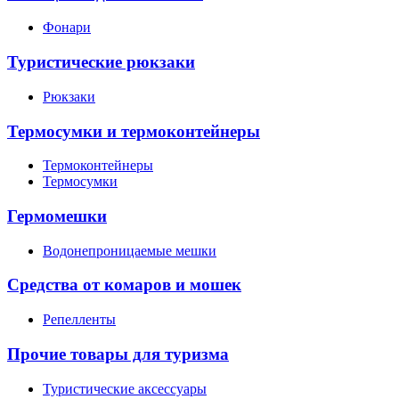
Фонари
Туристические рюкзаки
Рюкзаки
Термосумки и термоконтейнеры
Термоконтейнеры
Термосумки
Гермомешки
Водонепроницаемые мешки
Средства от комаров и мошек
Репелленты
Прочие товары для туризма
Туристические аксессуары