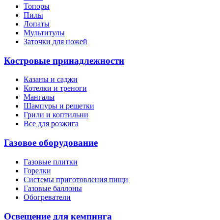
Топоры
Пилы
Лопаты
Мультитулы
Заточки для ножей
Костровые принадлежности
Казаны и саджи
Котелки и треноги
Мангалы
Шампуры и решетки
Грили и коптильни
Все для розжига
Газовое оборудование
Газовые плитки
Горелки
Системы приготовления пищи
Газовые баллоны
Обогреватели
Освещение для кемпинга