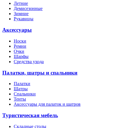
Летние
Демисезонные
Зимние
Рукавицы
Аксессуары
Носки
Ремни
Очки
Шарфы
Средства ухода
Палатки, шатры и спальники
Палатки
Шатры
Спальники
Тенты
Аксессуары для палаток и шатров
Туристическая мебель
Складные столы