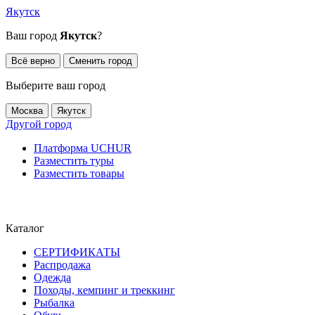
Якутск
Ваш город
Якутск
?
Всё верно
Сменить город
Выберите ваш город
Москва
Якутск
Другой город
Платформа UCHUR
Разместить туры
Разместить товары
Каталог
СЕРТИФИКАТЫ
Распродажа
Одежда
Походы, кемпинг и треккинг
Рыбалка