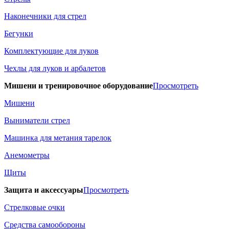
Наконечники для стрел
Бегунки
Комплектующие для луков
Чехлы для луков и арбалетов
Мишени и тренировочное оборудование
Просмотреть
Мишени
Выниматели стрел
Машинка для метания тарелок
Анемометры
Щиты
Защита и аксессуары
Просмотреть
Стрелковые очки
Средства самообороны