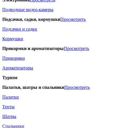
Подводные видео-камеры
Подсачки, садки, кормушки
Просмотреть
Подсачки и садки
Кормушки
Прикормки и ароматизаторы
Просмотреть
Прикормки
Ароматизаторы
Туризм
Палатки, шатры и спальники
Просмотреть
Палатки
Тенты
Шатры
Спальники