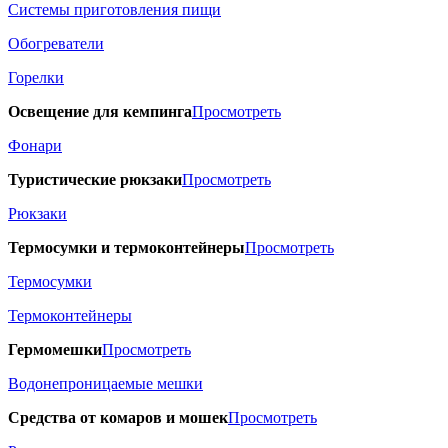
Системы приготовления пищи
Обогреватели
Горелки
Освещение для кемпинга
Просмотреть
Фонари
Туристические рюкзаки
Просмотреть
Рюкзаки
Термосумки и термоконтейнеры
Просмотреть
Термосумки
Термоконтейнеры
Гермомешки
Просмотреть
Водонепроницаемые мешки
Средства от комаров и мошек
Просмотреть