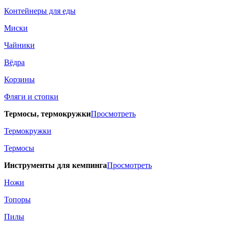
Контейнеры для еды
Миски
Чайники
Вёдра
Корзины
Фляги и стопки
Термосы, термокружки
Просмотреть
Термокружки
Термосы
Инструменты для кемпинга
Просмотреть
Ножи
Топоры
Пилы