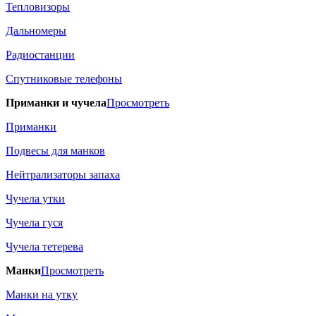
Тепловизоры
Дальномеры
Радиостанции
Спутниковые телефоны
Приманки и чучела
Просмотреть
Приманки
Подвесы для манков
Нейтрализаторы запаха
Чучела утки
Чучела гуся
Чучела тетерева
Манки
Просмотреть
Манки на утку