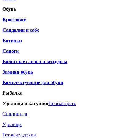
Обувь
Кроссовки
Сандалии и сабо
Ботинки
Сапоги
Болотные сапоги и вейдерсы
Зимняя обувь
Комплектующие для обуви
Рыбалка
Удилища и катушки
Просмотреть
Спиннинги
Удилища
Готовые удочки