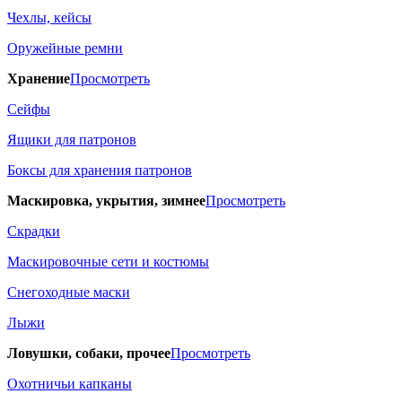
Чехлы, кейсы
Оружейные ремни
Хранение
Просмотреть
Сейфы
Ящики для патронов
Боксы для хранения патронов
Маскировка, укрытия, зимнее
Просмотреть
Скрадки
Маскировочные сети и костюмы
Снегоходные маски
Лыжи
Ловушки, собаки, прочее
Просмотреть
Охотничьи капканы