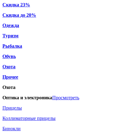
Скидка 23%
Скидка до 20%
Одежда
Туризм
Рыбалка
Обувь
Охота
Прочее
Охота
Оптика и электроника
Просмотреть
Прицелы
Коллиматорные прицелы
Бинокли