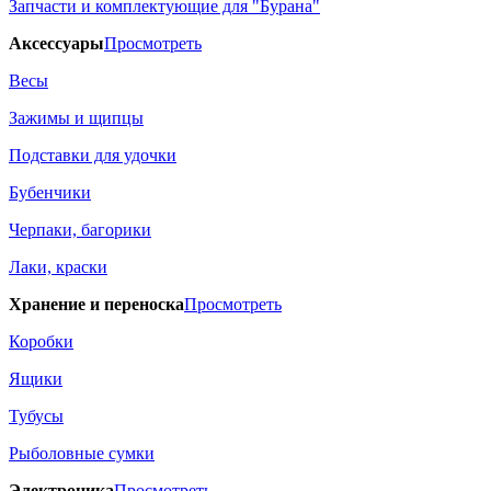
Запчасти и комплектующие для "Бурана"
Аксессуары
Просмотреть
Весы
Зажимы и щипцы
Подставки для удочки
Бубенчики
Черпаки, багорики
Лаки, краски
Хранение и переноска
Просмотреть
Коробки
Ящики
Тубусы
Рыболовные сумки
Электроника
Просмотреть