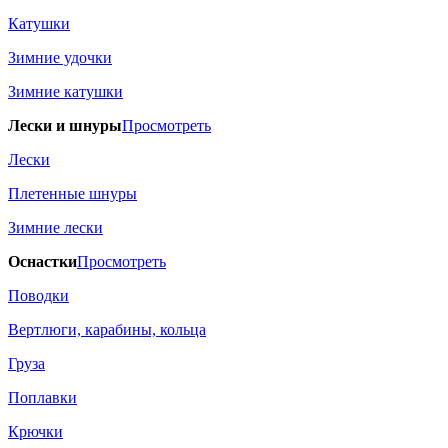
Катушки
Зимние удочки
Зимние катушки
Лески и шнуры
Просмотреть
Лески
Плетенные шнуры
Зимние лески
Оснастки
Просмотреть
Поводки
Вертлюги, карабины, кольца
Груза
Поплавки
Крючки