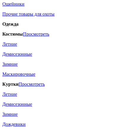
Ошейники
Прочие товары для охоты
Одежда
Костюмы
Просмотреть
Летние
Демисезонные
Зимние
Маскировочные
Куртки
Просмотреть
Летние
Демисезонные
Зимние
Дождевики