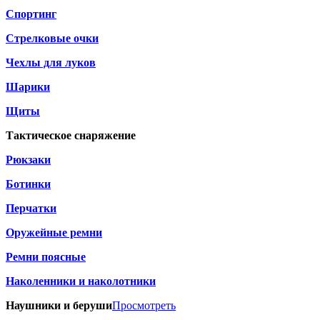
Спортинг
Стрелковые очки
Чехлы для луков
Шарики
Щиты
Тактическое снаряжение
Рюкзаки
Ботинки
Перчатки
Оружейные ремни
Ремни поясные
Наколенники и наколотники
Наушники и беруши
Просмотреть