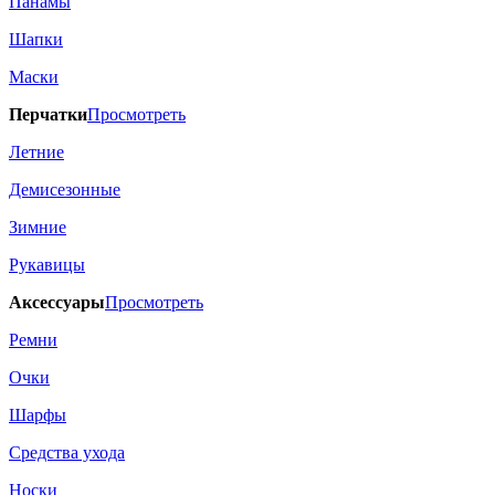
Панамы
Шапки
Маски
Перчатки
Просмотреть
Летние
Демисезонные
Зимние
Рукавицы
Аксессуары
Просмотреть
Ремни
Очки
Шарфы
Средства ухода
Носки