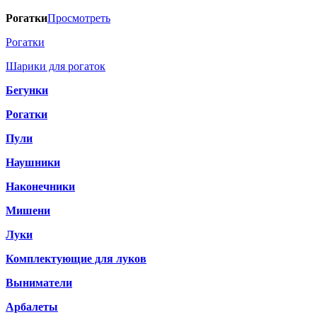
Рогатки
Просмотреть
Рогатки
Шарики для рогаток
Бегунки
Рогатки
Пули
Наушники
Наконечники
Мишени
Луки
Комплектующие для луков
Выниматели
Арбалеты