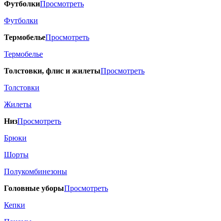
Футболки
Просмотреть
Футболки
Термобелье
Просмотреть
Термобелье
Толстовки, флис и жилеты
Просмотреть
Толстовки
Жилеты
Низ
Просмотреть
Брюки
Шорты
Полукомбинезоны
Головные уборы
Просмотреть
Кепки