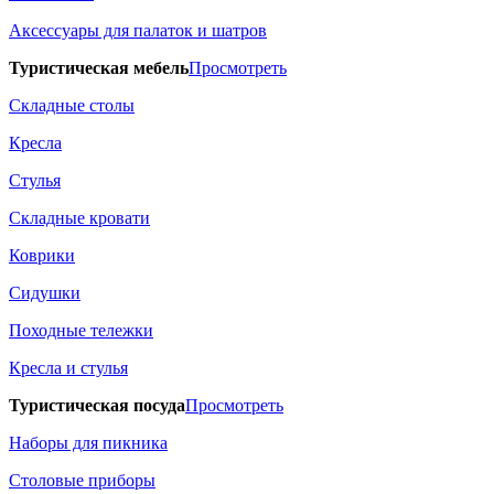
Аксессуары для палаток и шатров
Туристическая мебель
Просмотреть
Складные столы
Кресла
Стулья
Складные кровати
Коврики
Сидушки
Походные тележки
Кресла и стулья
Туристическая посуда
Просмотреть
Наборы для пикника
Столовые приборы