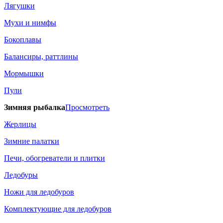
Лягушки
Мухи и нимфы
Бокоплавы
Балансиры, раттлины
Мормышки
Пули
Зимняя рыбалка
Просмотреть
Жерлицы
Зимние палатки
Печи, обогреватели и плитки
Ледобуры
Ножи для ледобуров
Комплектующие для ледобуров