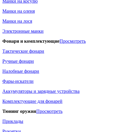
Манки на косулю
Манки на оленя
Манки на лося
Электронные манки
Фонари и комплектующие
Просмотреть
Тактические фонари
Ручные фонари
Налобные фонари
Фары-искатели
Аккумуляторы и зарядные устройства
Комплектующие для фонарей
Тюнинг оружия
Просмотреть
Приклады
Рукоятки