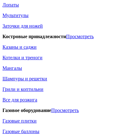
Лопаты
Мультитулы
Заточки для ножей
Костровые принадлежности
Просмотреть
Казаны и саджи
Котелки и треноги
Мангалы
Шампуры и решетки
Грили и коптильни
Все для розжига
Газовое оборудование
Просмотреть
Газовые плитки
Газовые баллоны