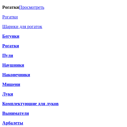
Рогатки
Просмотреть
Рогатки
Шарики для рогаток
Бегунки
Рогатки
Пули
Наушники
Наконечники
Мишени
Луки
Комплектующие для луков
Выниматели
Арбалеты