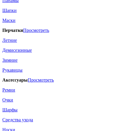
Панамы
Шапки
Маски
Перчатки
Просмотреть
Летние
Демисезонные
Зимние
Рукавицы
Аксессуары
Просмотреть
Ремни
Очки
Шарфы
Средства ухода
Носки