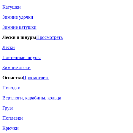
Катушки
Зимние удочки
Зимние катушки
Лески и шнуры
Просмотреть
Лески
Плетенные шнуры
Зимние лески
Оснастки
Просмотреть
Поводки
Вертлюги, карабины, кольца
Груза
Поплавки
Крючки