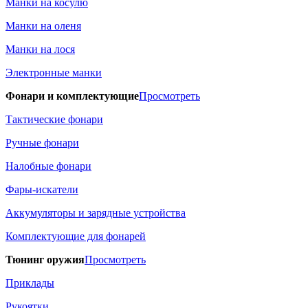
Манки на косулю
Манки на оленя
Манки на лося
Электронные манки
Фонари и комплектующие
Просмотреть
Тактические фонари
Ручные фонари
Налобные фонари
Фары-искатели
Аккумуляторы и зарядные устройства
Комплектующие для фонарей
Тюнинг оружия
Просмотреть
Приклады
Рукоятки