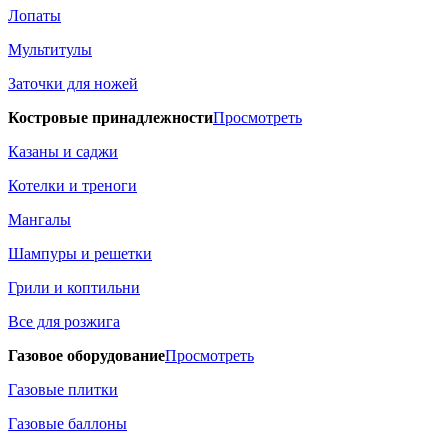
Лопаты
Мультитулы
Заточки для ножей
Костровые принадлежности
Просмотреть
Казаны и саджи
Котелки и треноги
Мангалы
Шампуры и решетки
Грили и коптильни
Все для розжига
Газовое оборудование
Просмотреть
Газовые плитки
Газовые баллоны