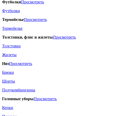
Футболки
Просмотреть
Футболки
Термобелье
Просмотреть
Термобелье
Толстовки, флис и жилеты
Просмотреть
Толстовки
Жилеты
Низ
Просмотреть
Брюки
Шорты
Полукомбинезоны
Головные уборы
Просмотреть
Кепки