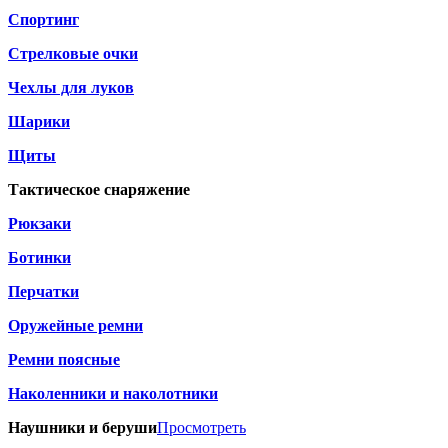
Спортинг
Стрелковые очки
Чехлы для луков
Шарики
Щиты
Тактическое снаряжение
Рюкзаки
Ботинки
Перчатки
Оружейные ремни
Ремни поясные
Наколенники и наколотники
Наушники и беруши
Просмотреть