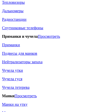
Тепловизоры
Дальномеры
Радиостанции
Спутниковые телефоны
Приманки и чучела
Просмотреть
Приманки
Подвесы для манков
Нейтрализаторы запаха
Чучела утки
Чучела гуся
Чучела тетерева
Манки
Просмотреть
Манки на утку