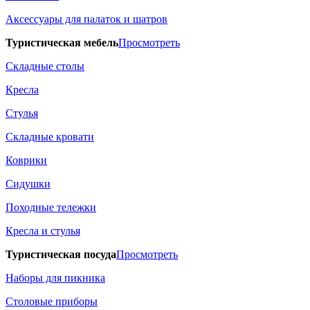
Аксессуары для палаток и шатров
Туристическая мебель
Просмотреть
Складные столы
Кресла
Стулья
Складные кровати
Коврики
Сидушки
Походные тележки
Кресла и стулья
Туристическая посуда
Просмотреть
Наборы для пикника
Столовые приборы