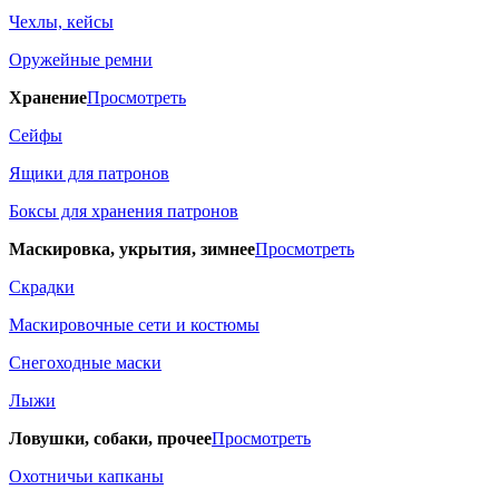
Чехлы, кейсы
Оружейные ремни
Хранение
Просмотреть
Сейфы
Ящики для патронов
Боксы для хранения патронов
Маскировка, укрытия, зимнее
Просмотреть
Скрадки
Маскировочные сети и костюмы
Снегоходные маски
Лыжи
Ловушки, собаки, прочее
Просмотреть
Охотничьи капканы