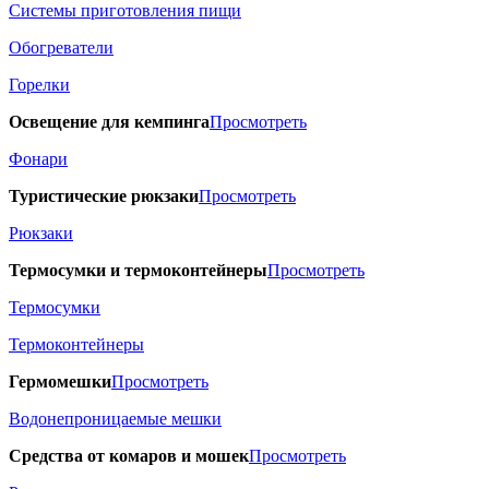
Системы приготовления пищи
Обогреватели
Горелки
Освещение для кемпинга
Просмотреть
Фонари
Туристические рюкзаки
Просмотреть
Рюкзаки
Термосумки и термоконтейнеры
Просмотреть
Термосумки
Термоконтейнеры
Гермомешки
Просмотреть
Водонепроницаемые мешки
Средства от комаров и мошек
Просмотреть