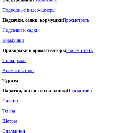
Подводные видео-камеры
Подсачки, садки, кормушки
Просмотреть
Подсачки и садки
Кормушки
Прикормки и ароматизаторы
Просмотреть
Прикормки
Ароматизаторы
Туризм
Палатки, шатры и спальники
Просмотреть
Палатки
Тенты
Шатры
Спальники