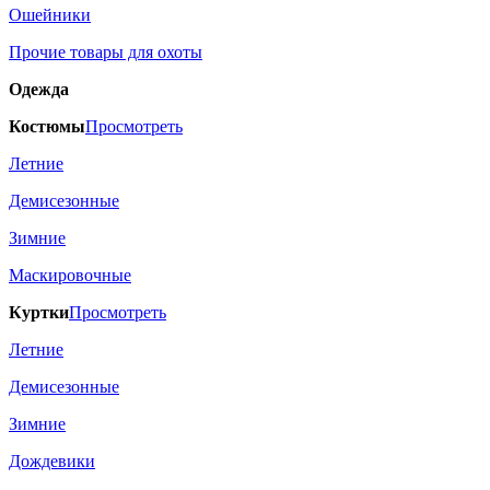
Ошейники
Прочие товары для охоты
Одежда
Костюмы
Просмотреть
Летние
Демисезонные
Зимние
Маскировочные
Куртки
Просмотреть
Летние
Демисезонные
Зимние
Дождевики