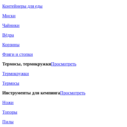
Контейнеры для еды
Миски
Чайники
Вёдра
Корзины
Фляги и стопки
Термосы, термокружки
Просмотреть
Термокружки
Термосы
Инструменты для кемпинга
Просмотреть
Ножи
Топоры
Пилы