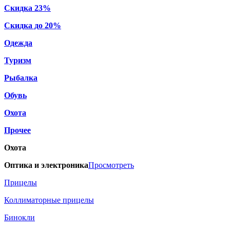
Скидка 23%
Скидка до 20%
Одежда
Туризм
Рыбалка
Обувь
Охота
Прочее
Охота
Оптика и электроника
Просмотреть
Прицелы
Коллиматорные прицелы
Бинокли