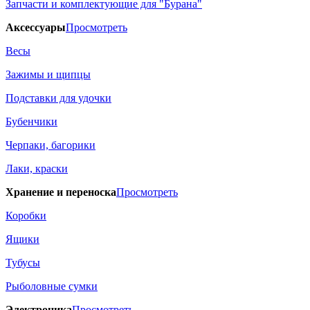
Запчасти и комплектующие для "Бурана"
Аксессуары
Просмотреть
Весы
Зажимы и щипцы
Подставки для удочки
Бубенчики
Черпаки, багорики
Лаки, краски
Хранение и переноска
Просмотреть
Коробки
Ящики
Тубусы
Рыболовные сумки
Электроника
Просмотреть