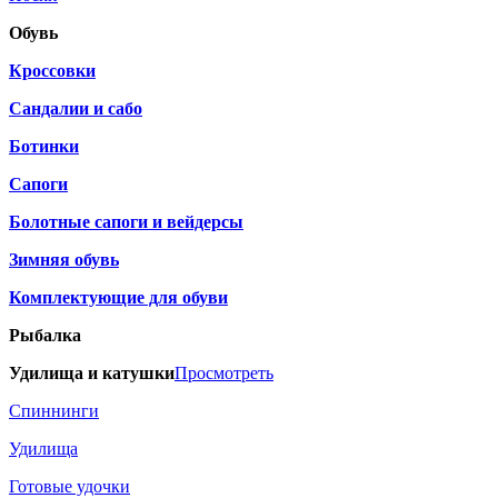
Обувь
Кроссовки
Сандалии и сабо
Ботинки
Сапоги
Болотные сапоги и вейдерсы
Зимняя обувь
Комплектующие для обуви
Рыбалка
Удилища и катушки
Просмотреть
Спиннинги
Удилища
Готовые удочки