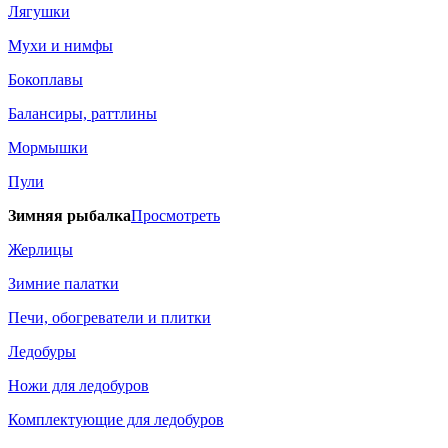
Лягушки
Мухи и нимфы
Бокоплавы
Балансиры, раттлины
Мормышки
Пули
Зимняя рыбалка
Просмотреть
Жерлицы
Зимние палатки
Печи, обогреватели и плитки
Ледобуры
Ножи для ледобуров
Комплектующие для ледобуров