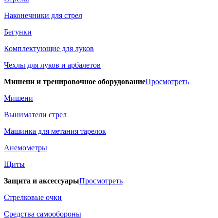
Наконечники для стрел
Бегунки
Комплектующие для луков
Чехлы для луков и арбалетов
Мишени и тренировочное оборудование
Просмотреть
Мишени
Выниматели стрел
Машинка для метания тарелок
Анемометры
Щиты
Защита и аксессуары
Просмотреть
Стрелковые очки
Средства самообороны