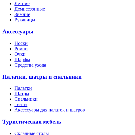
Летние
Демисезонные
Зимние
Рукавицы
Аксессуары
Носки
Ремни
Очки
Шарфы
Средства ухода
Палатки, шатры и спальники
Палатки
Шатры
Спальники
Тенты
Аксессуары для палаток и шатров
Туристическая мебель
Складные столы