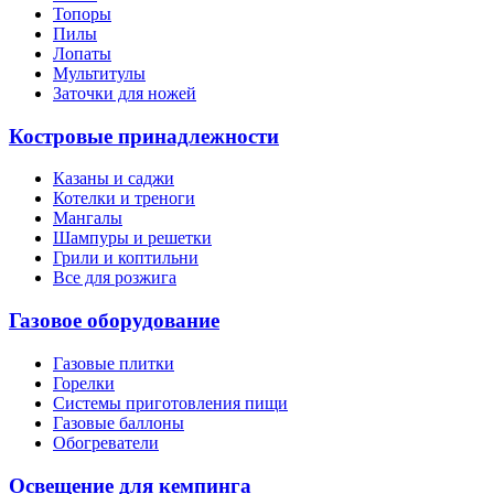
Топоры
Пилы
Лопаты
Мультитулы
Заточки для ножей
Костровые принадлежности
Казаны и саджи
Котелки и треноги
Мангалы
Шампуры и решетки
Грили и коптильни
Все для розжига
Газовое оборудование
Газовые плитки
Горелки
Системы приготовления пищи
Газовые баллоны
Обогреватели
Освещение для кемпинга