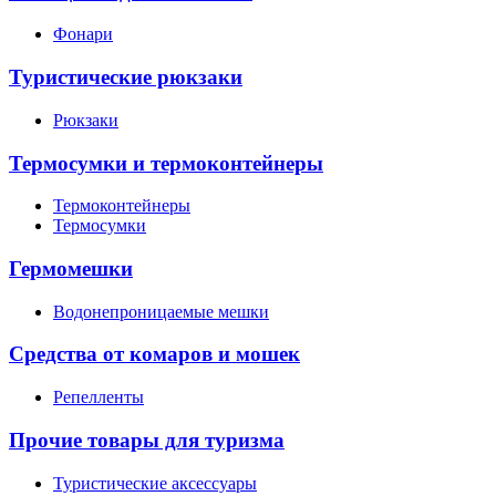
Фонари
Туристические рюкзаки
Рюкзаки
Термосумки и термоконтейнеры
Термоконтейнеры
Термосумки
Гермомешки
Водонепроницаемые мешки
Средства от комаров и мошек
Репелленты
Прочие товары для туризма
Туристические аксессуары