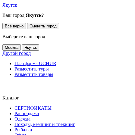
Якутск
Ваш город
Якутск
?
Всё верно
Сменить город
Выберите ваш город
Москва
Якутск
Другой город
Платформа UCHUR
Разместить туры
Разместить товары
Каталог
СЕРТИФИКАТЫ
Распродажа
Одежда
Походы, кемпинг и треккинг
Рыбалка