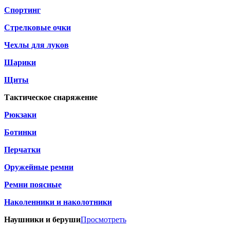
Спортинг
Стрелковые очки
Чехлы для луков
Шарики
Щиты
Тактическое снаряжение
Рюкзаки
Ботинки
Перчатки
Оружейные ремни
Ремни поясные
Наколенники и наколотники
Наушники и беруши
Просмотреть