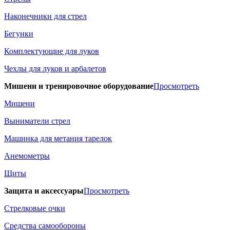
Наконечники для стрел
Бегунки
Комплектующие для луков
Чехлы для луков и арбалетов
Мишени и тренировочное оборудование
Просмотреть
Мишени
Выниматели стрел
Машинка для метания тарелок
Анемометры
Щиты
Защита и аксессуары
Просмотреть
Стрелковые очки
Средства самообороны