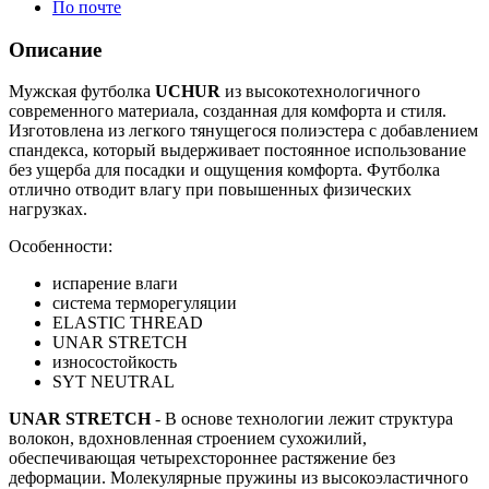
По почте
Описание
Мужская футболка
UCHUR
из высокотехнологичного
современного материала, созданная для комфорта и стиля.
Изготовлена из легкого тянущегося полиэстера с добавлением
спандекса, который выдерживает постоянное использование
без ущерба для посадки и ощущения комфорта. Футболка
отлично отводит влагу при повышенных физических
нагрузках.
Особенности:
испарение влаги
система терморегуляции
ELASTIC THREAD
UNAR STRETCH
износостойкость
SYT NEUTRAL
UNAR
STRETCH
- В основе технологии лежит структура
волокон, вдохновленная строением сухожилий,
обеспечивающая четырехстороннее растяжение без
деформации. Молекулярные пружины из высокоэластичного