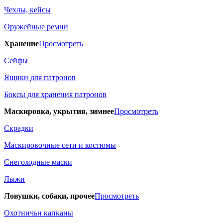
Чехлы, кейсы
Оружейные ремни
Хранение
Просмотреть
Сейфы
Ящики для патронов
Боксы для хранения патронов
Маскировка, укрытия, зимнее
Просмотреть
Скрадки
Маскировочные сети и костюмы
Снегоходные маски
Лыжи
Ловушки, собаки, прочее
Просмотреть
Охотничьи капканы