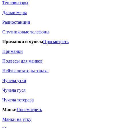
Тепловизоры
Дальномеры
Радиостанции
Спутниковые телефоны
Приманки и чучела
Просмотреть
Приманки
Подвесы для манков
Нейтрализаторы запаха
Чучела утки
Чучела гуся
Чучела тетерева
Манки
Просмотреть
Манки на утку