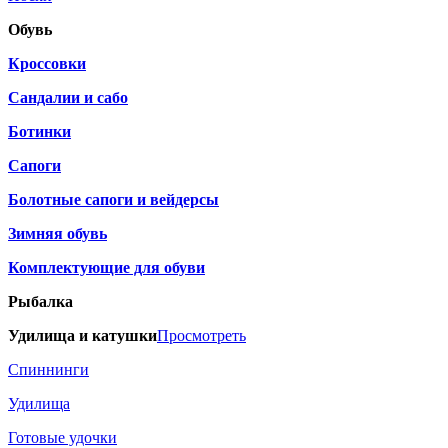
Обувь
Кроссовки
Сандалии и сабо
Ботинки
Сапоги
Болотные сапоги и вейдерсы
Зимняя обувь
Комплектующие для обуви
Рыбалка
Удилища и катушки
Просмотреть
Спиннинги
Удилища
Готовые удочки