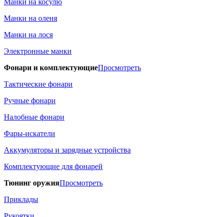
Манки на косулю
Манки на оленя
Манки на лося
Электронные манки
Фонари и комплектующие
Просмотреть
Тактические фонари
Ручные фонари
Налобные фонари
Фары-искатели
Аккумуляторы и зарядные устройства
Комплектующие для фонарей
Тюнинг оружия
Просмотреть
Приклады
Рукоятки