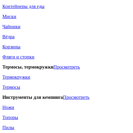
Контейнеры для еды
Миски
Чайники
Вёдра
Корзины
Фляги и стопки
Термосы, термокружки
Просмотреть
Термокружки
Термосы
Инструменты для кемпинга
Просмотреть
Ножи
Топоры
Пилы