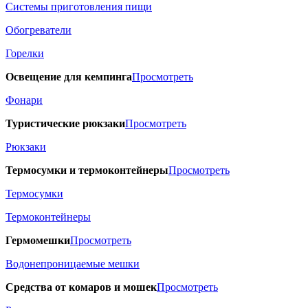
Системы приготовления пищи
Обогреватели
Горелки
Освещение для кемпинга
Просмотреть
Фонари
Туристические рюкзаки
Просмотреть
Рюкзаки
Термосумки и термоконтейнеры
Просмотреть
Термосумки
Термоконтейнеры
Гермомешки
Просмотреть
Водонепроницаемые мешки
Средства от комаров и мошек
Просмотреть