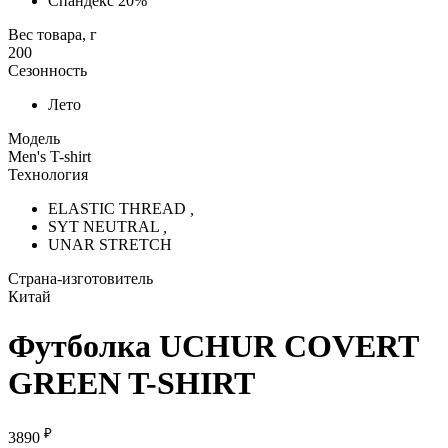
Спандекс 20%
Вес товара, г
200
Сезонность
Лето
Модель
Men's T-shirt
Технология
ELASTIC THREAD
,
SYT NEUTRAL
,
UNAR STRETCH
Страна-изготовитель
Китай
Футболка UCHUR COVERT
GREEN T-SHIRT
₽
3890