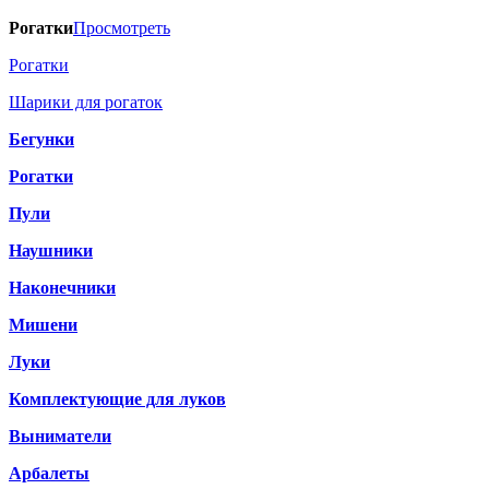
Рогатки
Просмотреть
Рогатки
Шарики для рогаток
Бегунки
Рогатки
Пули
Наушники
Наконечники
Мишени
Луки
Комплектующие для луков
Выниматели
Арбалеты