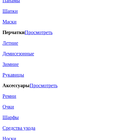
Панамы
Шапки
Маски
Перчатки
Просмотреть
Летние
Демисезонные
Зимние
Рукавицы
Аксессуары
Просмотреть
Ремни
Очки
Шарфы
Средства ухода
Носки