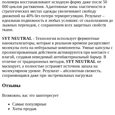
полимера восстанавливают исходную форму даже после 50
000 циклов растяжения. Адаптивные зоны эластичности в
стратегических местах одежды увеличивают свободу
движений на 40% без потери терморегуляции. Результат –
идеальная подвижность в любых условиях: от скалолазания до
лыжных переходов, с сохранением всех защитных свойств
ткани.
SYT
NEUTRAL
- Технология использует ферментные
нанокатализаторы, которые в реальном времени расщепляют
молекулы пота на нейтральные компоненты. Умные капсулы с
пролонгированным действием активируются при контакте с
влагой, создавая невидимый антибактериальный барьер. В
отличие от традиционных методов,
SYT NEUTRAL
не
маскирует, а полностью устраняет источник запаха на
молекулярном уровне. Результат – абсолютная свежесть,
сохраняющаяся даже при экстремальных нагрузках
Отзывы
Возможно, вас это заинтересует
Самые популярные
Хиты продаж