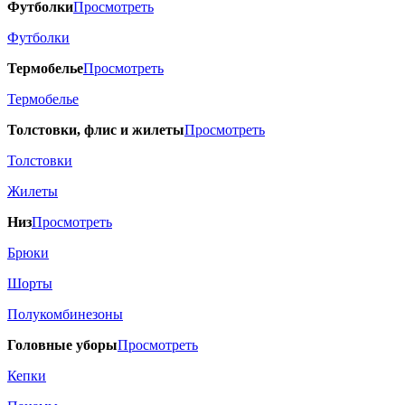
Футболки
Просмотреть
Футболки
Термобелье
Просмотреть
Термобелье
Толстовки, флис и жилеты
Просмотреть
Толстовки
Жилеты
Низ
Просмотреть
Брюки
Шорты
Полукомбинезоны
Головные уборы
Просмотреть
Кепки