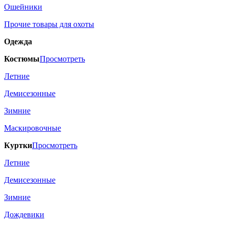
Ошейники
Прочие товары для охоты
Одежда
Костюмы
Просмотреть
Летние
Демисезонные
Зимние
Маскировочные
Куртки
Просмотреть
Летние
Демисезонные
Зимние
Дождевики