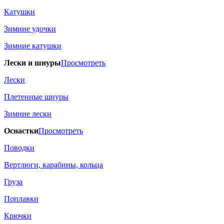
Катушки
Зимние удочки
Зимние катушки
Лески и шнуры
Просмотреть
Лески
Плетенные шнуры
Зимние лески
Оснастки
Просмотреть
Поводки
Вертлюги, карабины, кольца
Груза
Поплавки
Крючки