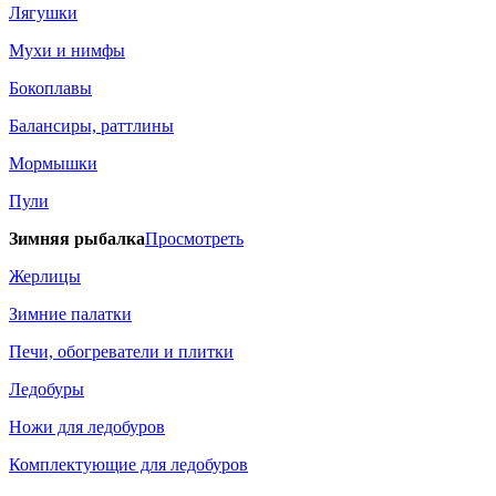
Лягушки
Мухи и нимфы
Бокоплавы
Балансиры, раттлины
Мормышки
Пули
Зимняя рыбалка
Просмотреть
Жерлицы
Зимние палатки
Печи, обогреватели и плитки
Ледобуры
Ножи для ледобуров
Комплектующие для ледобуров