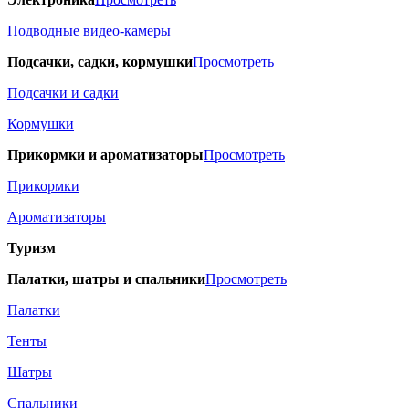
Подводные видео-камеры
Подсачки, садки, кормушки
Просмотреть
Подсачки и садки
Кормушки
Прикормки и ароматизаторы
Просмотреть
Прикормки
Ароматизаторы
Туризм
Палатки, шатры и спальники
Просмотреть
Палатки
Тенты
Шатры
Спальники