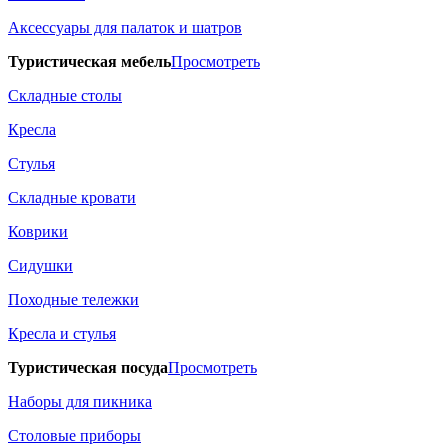
Аксессуары для палаток и шатров
Туристическая мебель
Просмотреть
Складные столы
Кресла
Стулья
Складные кровати
Коврики
Сидушки
Походные тележки
Кресла и стулья
Туристическая посуда
Просмотреть
Наборы для пикника
Столовые приборы