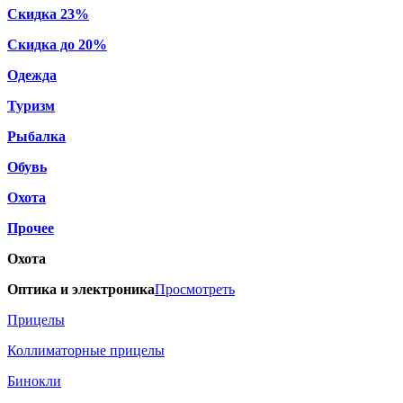
Скидка 23%
Скидка до 20%
Одежда
Туризм
Рыбалка
Обувь
Охота
Прочее
Охота
Оптика и электроника
Просмотреть
Прицелы
Коллиматорные прицелы
Бинокли