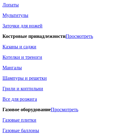
Лопаты
Мультитулы
Заточки для ножей
Костровые принадлежности
Просмотреть
Казаны и саджи
Котелки и треноги
Мангалы
Шампуры и решетки
Грили и коптильни
Все для розжига
Газовое оборудование
Просмотреть
Газовые плитки
Газовые баллоны