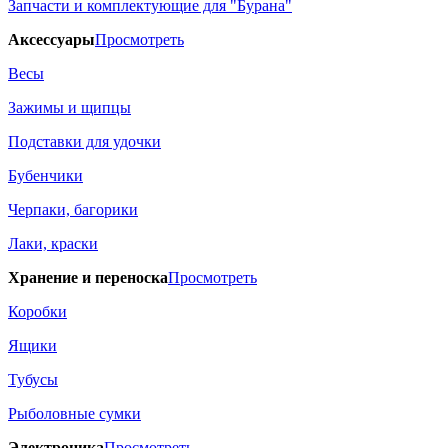
Запчасти и комплектующие для "Бурана"
Аксессуары
Просмотреть
Весы
Зажимы и щипцы
Подставки для удочки
Бубенчики
Черпаки, багорики
Лаки, краски
Хранение и переноска
Просмотреть
Коробки
Ящики
Тубусы
Рыболовные сумки
Электроника
Просмотреть