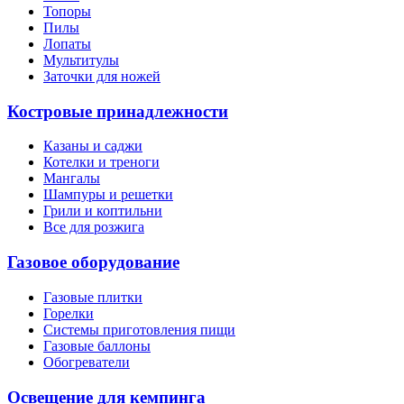
Топоры
Пилы
Лопаты
Мультитулы
Заточки для ножей
Костровые принадлежности
Казаны и саджи
Котелки и треноги
Мангалы
Шампуры и решетки
Грили и коптильни
Все для розжига
Газовое оборудование
Газовые плитки
Горелки
Системы приготовления пищи
Газовые баллоны
Обогреватели
Освещение для кемпинга