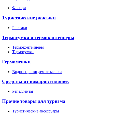
Фонари
Туристические рюкзаки
Рюкзаки
Термосумки и термоконтейнеры
Термоконтейнеры
Термосумки
Гермомешки
Водонепроницаемые мешки
Средства от комаров и мошек
Репелленты
Прочие товары для туризма
Туристические аксессуары