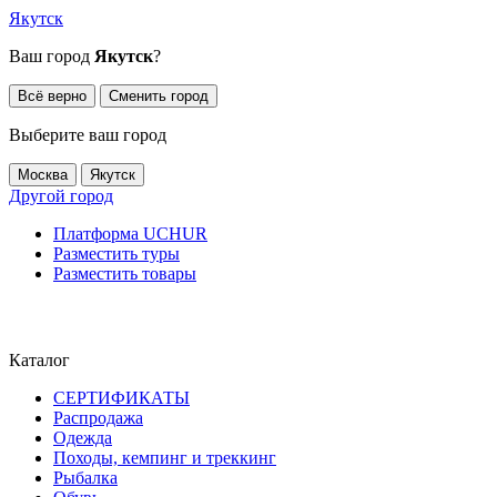
Якутск
Ваш город
Якутск
?
Всё верно
Сменить город
Выберите ваш город
Москва
Якутск
Другой город
Платформа UCHUR
Разместить туры
Разместить товары
Каталог
СЕРТИФИКАТЫ
Распродажа
Одежда
Походы, кемпинг и треккинг
Рыбалка