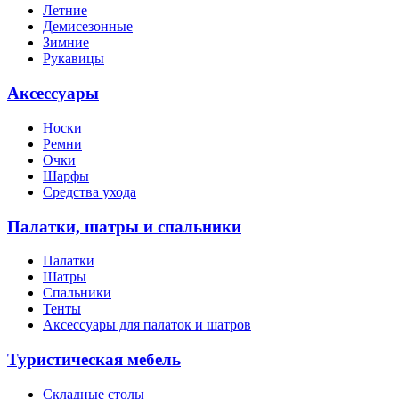
Летние
Демисезонные
Зимние
Рукавицы
Аксессуары
Носки
Ремни
Очки
Шарфы
Средства ухода
Палатки, шатры и спальники
Палатки
Шатры
Спальники
Тенты
Аксессуары для палаток и шатров
Туристическая мебель
Складные столы