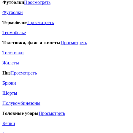
Футболки
Просмотреть
Футболки
Термобелье
Просмотреть
Термобелье
Толстовки, флис и жилеты
Просмотреть
Толстовки
Жилеты
Низ
Просмотреть
Брюки
Шорты
Полукомбинезоны
Головные уборы
Просмотреть
Кепки