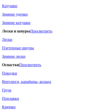
Катушки
Зимние удочки
Зимние катушки
Лески и шнуры
Просмотреть
Лески
Плетенные шнуры
Зимние лески
Оснастки
Просмотреть
Поводки
Вертлюги, карабины, кольца
Груза
Поплавки
Крючки