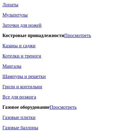
Лопаты
Мультитулы
Заточки для ножей
Костровые принадлежности
Просмотреть
Казаны и саджи
Котелки и треноги
Мангалы
Шампуры и решетки
Грили и коптильни
Все для розжига
Газовое оборудование
Просмотреть
Газовые плитки
Газовые баллоны