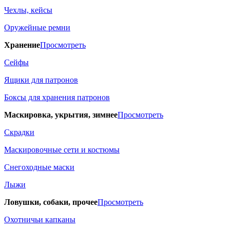
Чехлы, кейсы
Оружейные ремни
Хранение
Просмотреть
Сейфы
Ящики для патронов
Боксы для хранения патронов
Маскировка, укрытия, зимнее
Просмотреть
Скрадки
Маскировочные сети и костюмы
Снегоходные маски
Лыжи
Ловушки, собаки, прочее
Просмотреть
Охотничьи капканы