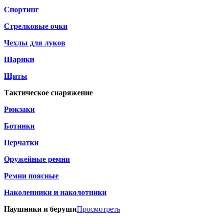
Спортинг
Стрелковые очки
Чехлы для луков
Шарики
Щиты
Тактическое снаряжение
Рюкзаки
Ботинки
Перчатки
Оружейные ремни
Ремни поясные
Наколенники и наколотники
Наушники и беруши
Просмотреть