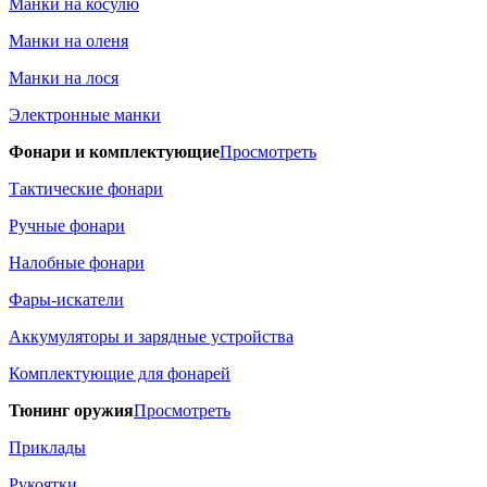
Манки на косулю
Манки на оленя
Манки на лося
Электронные манки
Фонари и комплектующие
Просмотреть
Тактические фонари
Ручные фонари
Налобные фонари
Фары-искатели
Аккумуляторы и зарядные устройства
Комплектующие для фонарей
Тюнинг оружия
Просмотреть
Приклады
Рукоятки