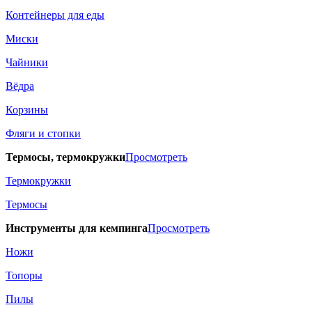
Контейнеры для еды
Миски
Чайники
Вёдра
Корзины
Фляги и стопки
Термосы, термокружки
Просмотреть
Термокружки
Термосы
Инструменты для кемпинга
Просмотреть
Ножи
Топоры
Пилы