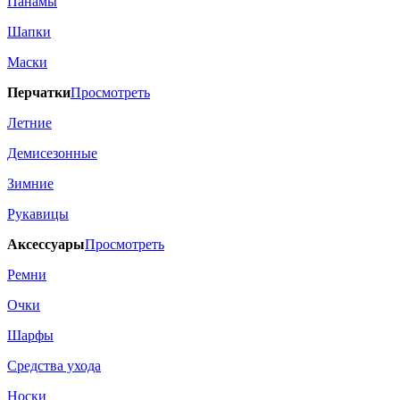
Панамы
Шапки
Маски
Перчатки
Просмотреть
Летние
Демисезонные
Зимние
Рукавицы
Аксессуары
Просмотреть
Ремни
Очки
Шарфы
Средства ухода
Носки