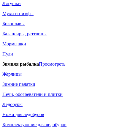
Лягушки
Мухи и нимфы
Бокоплавы
Балансиры, раттлины
Мормышки
Пули
Зимняя рыбалка
Просмотреть
Жерлицы
Зимние палатки
Печи, обогреватели и плитки
Ледобуры
Ножи для ледобуров
Комплектующие для ледобуров