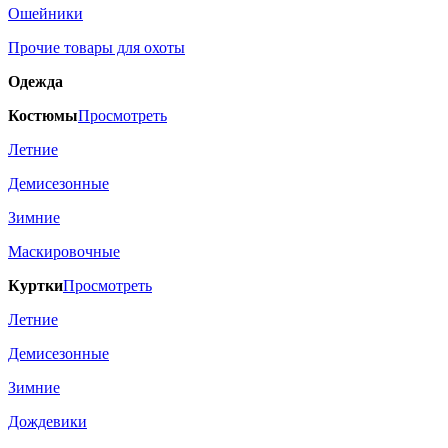
Ошейники
Прочие товары для охоты
Одежда
Костюмы
Просмотреть
Летние
Демисезонные
Зимние
Маскировочные
Куртки
Просмотреть
Летние
Демисезонные
Зимние
Дождевики