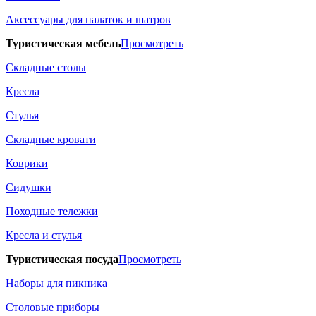
Аксессуары для палаток и шатров
Туристическая мебель
Просмотреть
Складные столы
Кресла
Стулья
Складные кровати
Коврики
Сидушки
Походные тележки
Кресла и стулья
Туристическая посуда
Просмотреть
Наборы для пикника
Столовые приборы