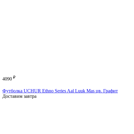
₽
4090
Футболка UCHUR Ethno Series Aal Luuk Mas цв. Графит
Доставим завтра