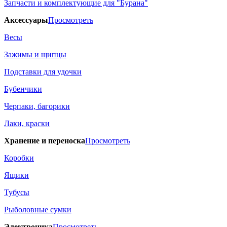
Запчасти и комплектующие для "Бурана"
Аксессуары
Просмотреть
Весы
Зажимы и щипцы
Подставки для удочки
Бубенчики
Черпаки, багорики
Лаки, краски
Хранение и переноска
Просмотреть
Коробки
Ящики
Тубусы
Рыболовные сумки
Электроника
Просмотреть