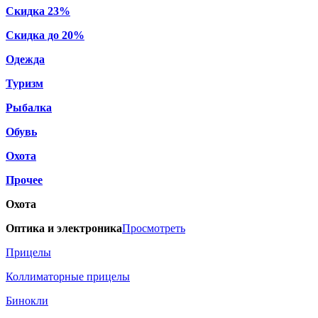
Скидка 23%
Скидка до 20%
Одежда
Туризм
Рыбалка
Обувь
Охота
Прочее
Охота
Оптика и электроника
Просмотреть
Прицелы
Коллиматорные прицелы
Бинокли