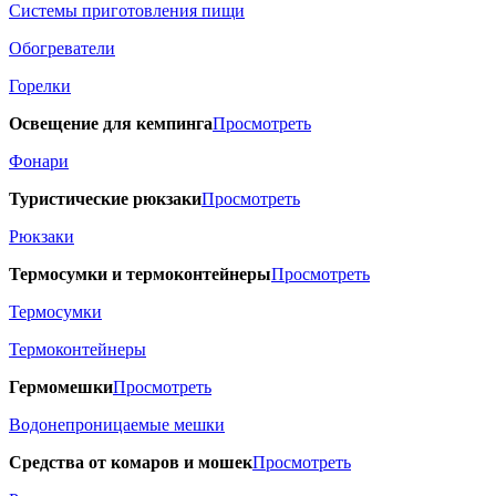
Системы приготовления пищи
Обогреватели
Горелки
Освещение для кемпинга
Просмотреть
Фонари
Туристические рюкзаки
Просмотреть
Рюкзаки
Термосумки и термоконтейнеры
Просмотреть
Термосумки
Термоконтейнеры
Гермомешки
Просмотреть
Водонепроницаемые мешки
Средства от комаров и мошек
Просмотреть