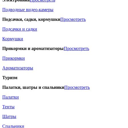
Подводные видео-камеры
Подсачки, садки, кормушки
Просмотреть
Подсачки и садки
Кормушки
Прикормки и ароматизаторы
Просмотреть
Прикормки
Ароматизаторы
Туризм
Палатки, шатры и спальники
Просмотреть
Палатки
Тенты
Шатры
Спальники