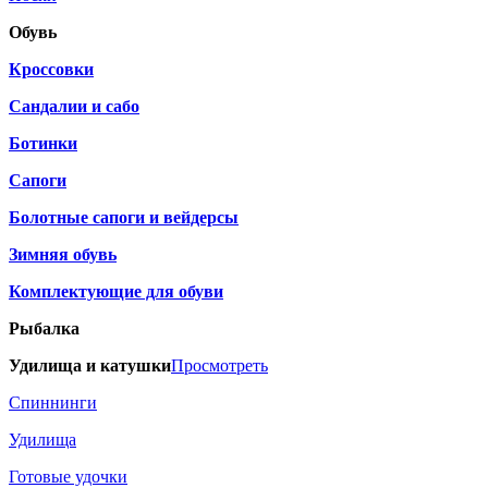
Обувь
Кроссовки
Сандалии и сабо
Ботинки
Сапоги
Болотные сапоги и вейдерсы
Зимняя обувь
Комплектующие для обуви
Рыбалка
Удилища и катушки
Просмотреть
Спиннинги
Удилища
Готовые удочки