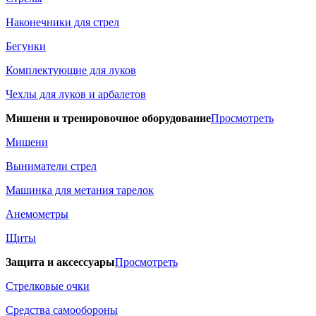
Наконечники для стрел
Бегунки
Комплектующие для луков
Чехлы для луков и арбалетов
Мишени и тренировочное оборудование
Просмотреть
Мишени
Выниматели стрел
Машинка для метания тарелок
Анемометры
Щиты
Защита и аксессуары
Просмотреть
Стрелковые очки
Средства самообороны