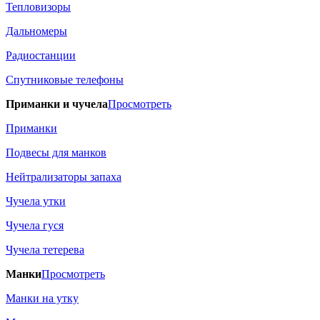
Тепловизоры
Дальномеры
Радиостанции
Спутниковые телефоны
Приманки и чучела
Просмотреть
Приманки
Подвесы для манков
Нейтрализаторы запаха
Чучела утки
Чучела гуся
Чучела тетерева
Манки
Просмотреть
Манки на утку