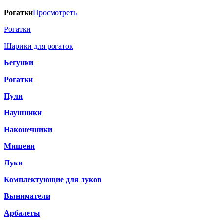
Рогатки
Просмотреть
Рогатки
Шарики для рогаток
Бегунки
Рогатки
Пули
Наушники
Наконечники
Мишени
Луки
Комплектующие для луков
Выниматели
Арбалеты