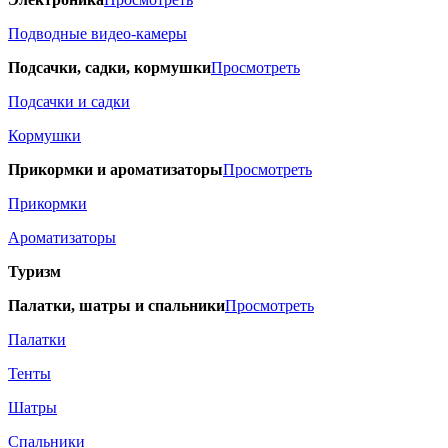
Подводные видео-камеры
Подсачки, садки, кормушки
Просмотреть
Подсачки и садки
Кормушки
Прикормки и ароматизаторы
Просмотреть
Прикормки
Ароматизаторы
Туризм
Палатки, шатры и спальники
Просмотреть
Палатки
Тенты
Шатры
Спальники