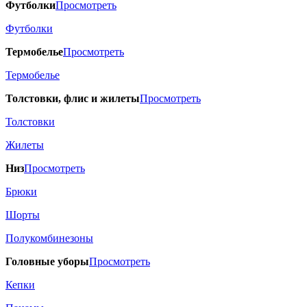
Футболки
Просмотреть
Футболки
Термобелье
Просмотреть
Термобелье
Толстовки, флис и жилеты
Просмотреть
Толстовки
Жилеты
Низ
Просмотреть
Брюки
Шорты
Полукомбинезоны
Головные уборы
Просмотреть
Кепки