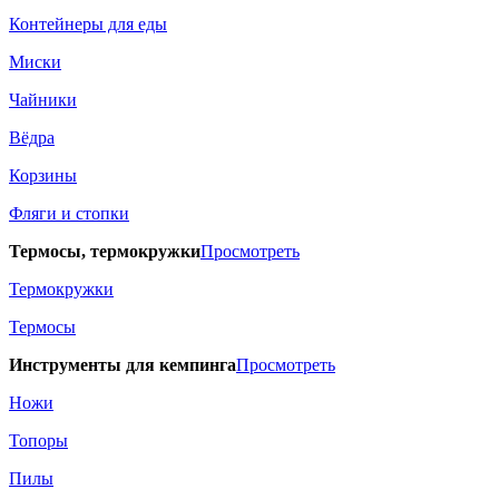
Контейнеры для еды
Миски
Чайники
Вёдра
Корзины
Фляги и стопки
Термосы, термокружки
Просмотреть
Термокружки
Термосы
Инструменты для кемпинга
Просмотреть
Ножи
Топоры
Пилы