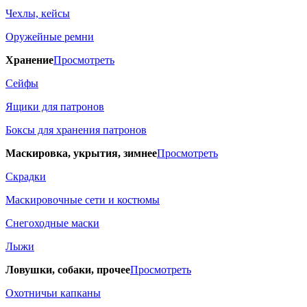
Чехлы, кейсы
Оружейные ремни
Хранение
Просмотреть
Сейфы
Ящики для патронов
Боксы для хранения патронов
Маскировка, укрытия, зимнее
Просмотреть
Скрадки
Маскировочные сети и костюмы
Снегоходные маски
Лыжи
Ловушки, собаки, прочее
Просмотреть
Охотничьи капканы