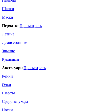
Панамы
Шапки
Маски
Перчатки
Просмотреть
Летние
Демисезонные
Зимние
Рукавицы
Аксессуары
Просмотреть
Ремни
Очки
Шарфы
Средства ухода
Носки