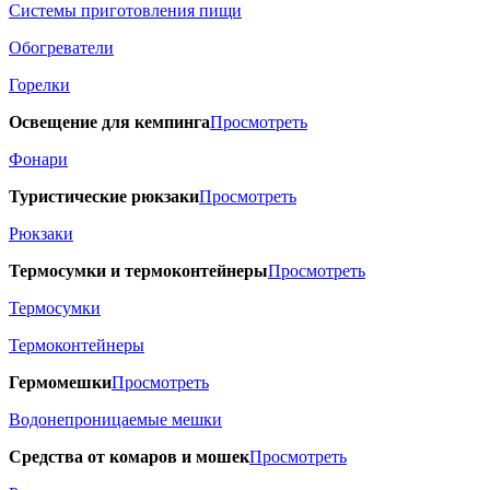
Системы приготовления пищи
Обогреватели
Горелки
Освещение для кемпинга
Просмотреть
Фонари
Туристические рюкзаки
Просмотреть
Рюкзаки
Термосумки и термоконтейнеры
Просмотреть
Термосумки
Термоконтейнеры
Гермомешки
Просмотреть
Водонепроницаемые мешки
Средства от комаров и мошек
Просмотреть