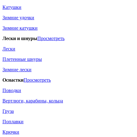
Катушки
Зимние удочки
Зимние катушки
Лески и шнуры
Просмотреть
Лески
Плетенные шнуры
Зимние лески
Оснастки
Просмотреть
Поводки
Вертлюги, карабины, кольца
Груза
Поплавки
Крючки