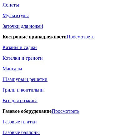
Лопаты
Мультитулы
Заточки для ножей
Костровые принадлежности
Просмотреть
Казаны и саджи
Котелки и треноги
Мангалы
Шампуры и решетки
Грили и коптильни
Все для розжига
Газовое оборудование
Просмотреть
Газовые плитки
Газовые баллоны