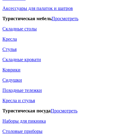
Аксессуары для палаток и шатров
Туристическая мебель
Просмотреть
Складные столы
Кресла
Стулья
Складные кровати
Коврики
Сидушки
Походные тележки
Кресла и стулья
Туристическая посуда
Просмотреть
Наборы для пикника
Столовые приборы