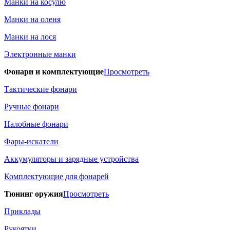
Манки на косулю
Манки на оленя
Манки на лося
Электронные манки
Фонари и комплектующие
Просмотреть
Тактические фонари
Ручные фонари
Налобные фонари
Фары-искатели
Аккумуляторы и зарядные устройства
Комплектующие для фонарей
Тюнинг оружия
Просмотреть
Приклады
Рукоятки