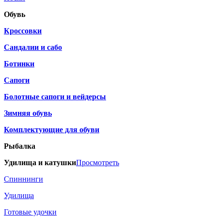
Обувь
Кроссовки
Сандалии и сабо
Ботинки
Сапоги
Болотные сапоги и вейдерсы
Зимняя обувь
Комплектующие для обуви
Рыбалка
Удилища и катушки
Просмотреть
Спиннинги
Удилища
Готовые удочки