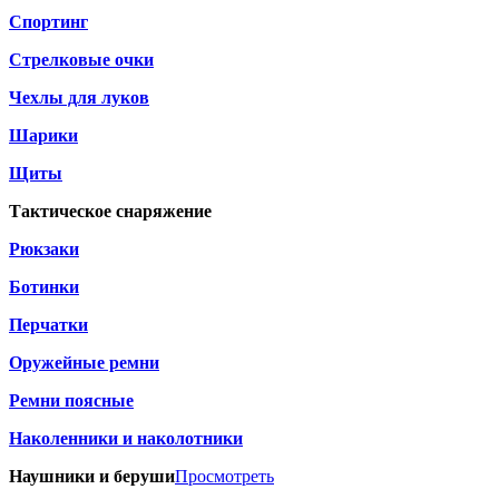
Спортинг
Стрелковые очки
Чехлы для луков
Шарики
Щиты
Тактическое снаряжение
Рюкзаки
Ботинки
Перчатки
Оружейные ремни
Ремни поясные
Наколенники и наколотники
Наушники и беруши
Просмотреть