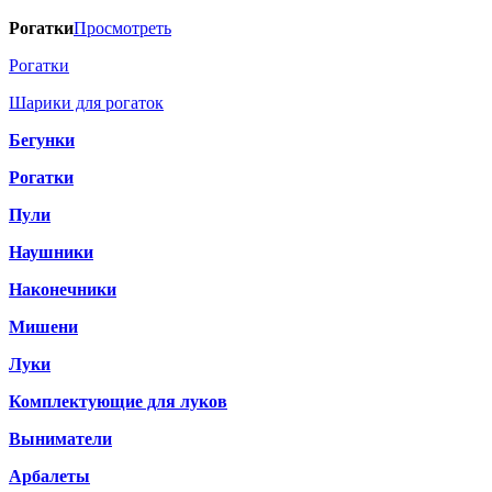
Рогатки
Просмотреть
Рогатки
Шарики для рогаток
Бегунки
Рогатки
Пули
Наушники
Наконечники
Мишени
Луки
Комплектующие для луков
Выниматели
Арбалеты