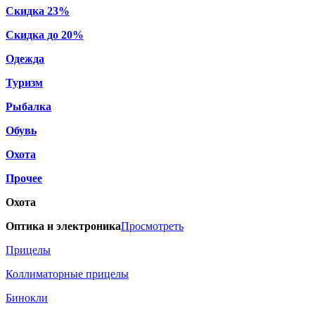
Скидка 23%
Скидка до 20%
Одежда
Туризм
Рыбалка
Обувь
Охота
Прочее
Охота
Оптика и электроника
Просмотреть
Прицелы
Коллиматорные прицелы
Бинокли