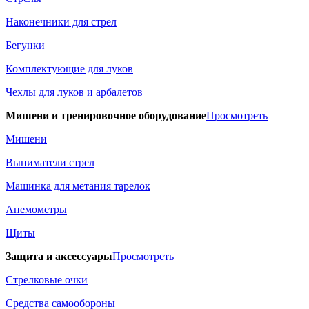
Наконечники для стрел
Бегунки
Комплектующие для луков
Чехлы для луков и арбалетов
Мишени и тренировочное оборудование
Просмотреть
Мишени
Выниматели стрел
Машинка для метания тарелок
Анемометры
Щиты
Защита и аксессуары
Просмотреть
Стрелковые очки
Средства самообороны