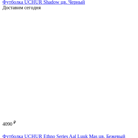
Футболка UCHUR Shadow цв. Черный
Доставим сегодня
₽
4090
Футболка UCHUR Ethno Series Aal Luuk Mas цв. Бежевый