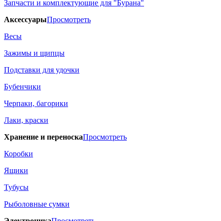
Запчасти и комплектующие для "Бурана"
Аксессуары
Просмотреть
Весы
Зажимы и щипцы
Подставки для удочки
Бубенчики
Черпаки, багорики
Лаки, краски
Хранение и переноска
Просмотреть
Коробки
Ящики
Тубусы
Рыболовные сумки
Электроника
Просмотреть