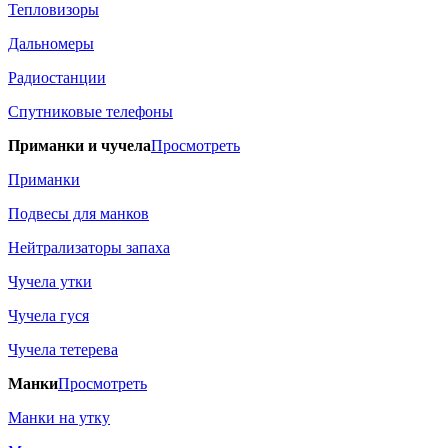
Тепловизоры
Дальномеры
Радиостанции
Спутниковые телефоны
Приманки и чучела
Просмотреть
Приманки
Подвесы для манков
Нейтрализаторы запаха
Чучела утки
Чучела гуся
Чучела тетерева
Манки
Просмотреть
Манки на утку