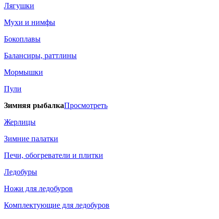
Лягушки
Мухи и нимфы
Бокоплавы
Балансиры, раттлины
Мормышки
Пули
Зимняя рыбалка
Просмотреть
Жерлицы
Зимние палатки
Печи, обогреватели и плитки
Ледобуры
Ножи для ледобуров
Комплектующие для ледобуров