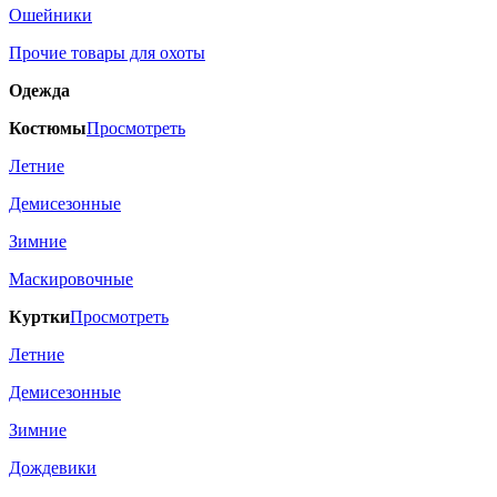
Ошейники
Прочие товары для охоты
Одежда
Костюмы
Просмотреть
Летние
Демисезонные
Зимние
Маскировочные
Куртки
Просмотреть
Летние
Демисезонные
Зимние
Дождевики