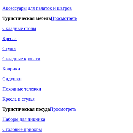
Аксессуары для палаток и шатров
Туристическая мебель
Просмотреть
Складные столы
Кресла
Стулья
Складные кровати
Коврики
Сидушки
Походные тележки
Кресла и стулья
Туристическая посуда
Просмотреть
Наборы для пикника
Столовые приборы