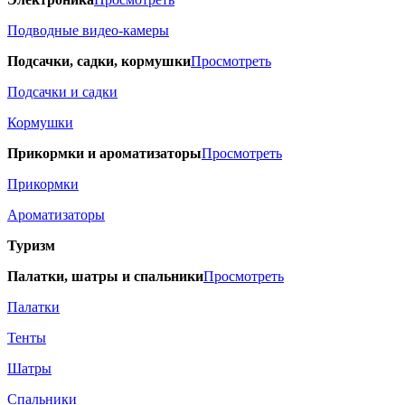
Подводные видео-камеры
Подсачки, садки, кормушки
Просмотреть
Подсачки и садки
Кормушки
Прикормки и ароматизаторы
Просмотреть
Прикормки
Ароматизаторы
Туризм
Палатки, шатры и спальники
Просмотреть
Палатки
Тенты
Шатры
Спальники