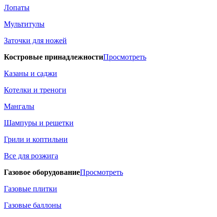
Лопаты
Мультитулы
Заточки для ножей
Костровые принадлежности
Просмотреть
Казаны и саджи
Котелки и треноги
Мангалы
Шампуры и решетки
Грили и коптильни
Все для розжига
Газовое оборудование
Просмотреть
Газовые плитки
Газовые баллоны