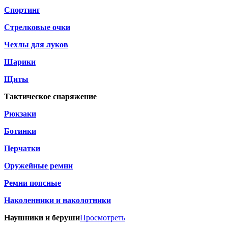
Спортинг
Стрелковые очки
Чехлы для луков
Шарики
Щиты
Тактическое снаряжение
Рюкзаки
Ботинки
Перчатки
Оружейные ремни
Ремни поясные
Наколенники и наколотники
Наушники и беруши
Просмотреть