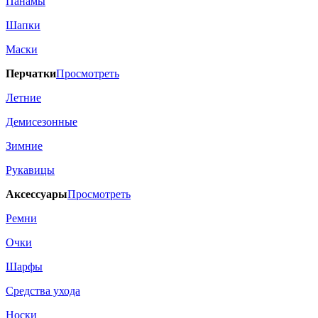
Панамы
Шапки
Маски
Перчатки
Просмотреть
Летние
Демисезонные
Зимние
Рукавицы
Аксессуары
Просмотреть
Ремни
Очки
Шарфы
Средства ухода
Носки