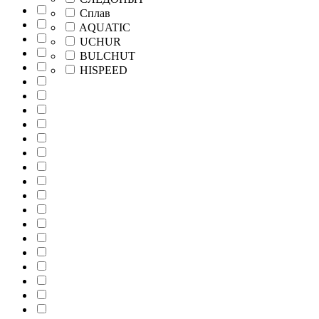
Сплав
AQUATIC
UCHUR
BULCHUT
HISPEED