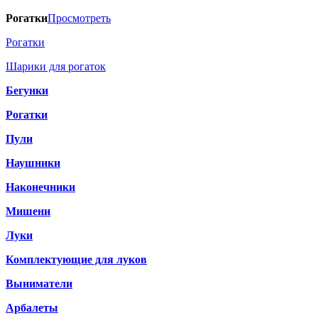
Рогатки
Просмотреть
Рогатки
Шарики для рогаток
Бегунки
Рогатки
Пули
Наушники
Наконечники
Мишени
Луки
Комплектующие для луков
Выниматели
Арбалеты