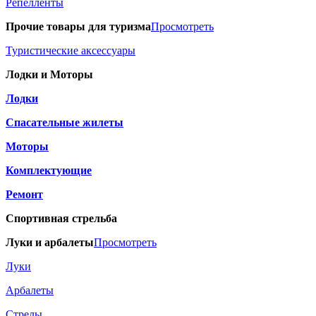
Репелленты
Прочие товары для туризма
Просмотреть
Туристические аксессуары
Лодки и Моторы
Лодки
Спасательные жилеты
Моторы
Комплектующие
Ремонт
Спортивная стрельба
Луки и арбалеты
Просмотреть
Луки
Арбалеты
Стрелы