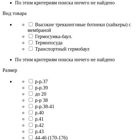
По этим критериям поиска ничего не найдено
Вид товара
Высокие треккинговые ботинки (хайкеры) с
мембраной
Гермосумка-баул.
Термопосуда
Транспортный гермобаул
По этим критериям поиска ничего не найдено
Размер
p-р.37
p-р.39
до 20
р-р 38
р-р.38-41
р.40
р.41
р.42
р.43
44-46 (170-176)