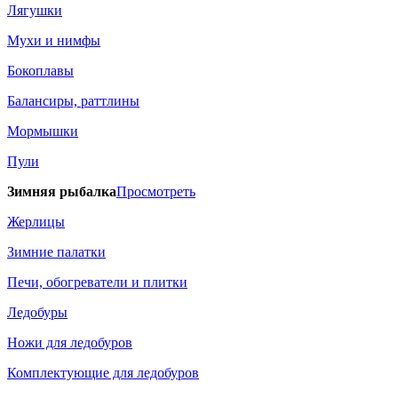
Лягушки
Мухи и нимфы
Бокоплавы
Балансиры, раттлины
Мормышки
Пули
Зимняя рыбалка
Просмотреть
Жерлицы
Зимние палатки
Печи, обогреватели и плитки
Ледобуры
Ножи для ледобуров
Комплектующие для ледобуров