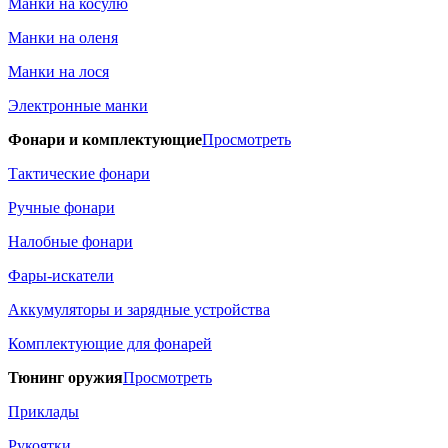
Манки на косулю
Манки на оленя
Манки на лося
Электронные манки
Фонари и комплектующие
Просмотреть
Тактические фонари
Ручные фонари
Налобные фонари
Фары-искатели
Аккумуляторы и зарядные устройства
Комплектующие для фонарей
Тюнинг оружия
Просмотреть
Приклады
Рукоятки