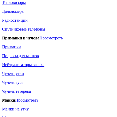
Тепловизоры
Дальномеры
Радиостанции
Спутниковые телефоны
Приманки и чучела
Просмотреть
Приманки
Подвесы для манков
Нейтрализаторы запаха
Чучела утки
Чучела гуся
Чучела тетерева
Манки
Просмотреть
Манки на утку